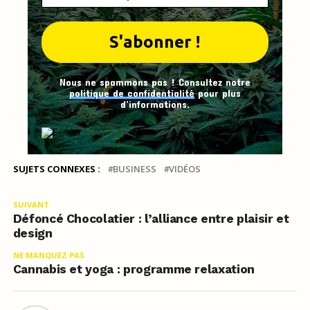
Nous ne spammons pas ! Consultez notre
politique de confidentialité
pour plus
d’informations.
SUJETS CONNEXES :
BUSINESS
VIDÉOS
SUIVANT
Défoncé Chocolatier : l’alliance entre plaisir et
design
NE MANQUEZ PAS
Cannabis et yoga : programme relaxation