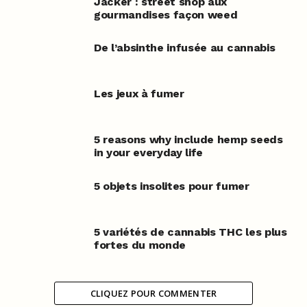
Jacker : street shop aux
gourmandises façon weed
De l’absinthe infusée au cannabis
Les jeux à fumer
5 reasons why include hemp seeds
in your everyday life
5 objets insolites pour fumer
5 variétés de cannabis THC les plus
fortes du monde
CLIQUEZ POUR COMMENTER