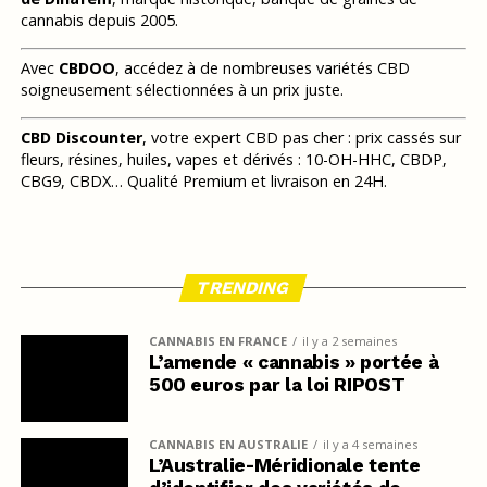
cannabis depuis 2005.
Avec
CBDOO
, accédez à de nombreuses variétés CBD
soigneusement sélectionnées à un prix juste.
CBD Discounter
, votre expert CBD pas cher : prix cassés sur
fleurs, résines, huiles, vapes et dérivés : 10-OH-HHC, CBDP,
CBG9, CBDX… Qualité Premium et livraison en 24H.
TRENDING
CANNABIS EN FRANCE
il y a 2 semaines
L’amende « cannabis » portée à
500 euros par la loi RIPOST
CANNABIS EN AUSTRALIE
il y a 4 semaines
L’Australie-Méridionale tente