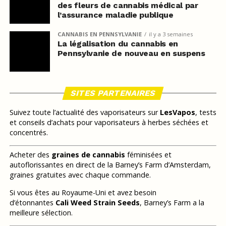
des fleurs de cannabis médical par
l’assurance maladie publique
CANNABIS EN PENNSYLVANIE
il y a 3 semaines
La légalisation du cannabis en
Pennsylvanie de nouveau en suspens
SITES PARTENAIRES
Suivez toute l’actualité des vaporisateurs sur
LesVapos
, tests
et conseils d’achats pour vaporisateurs à herbes séchées et
concentrés.
Acheter des
graines de cannabis
féminisées et
autoflorissantes en direct de la Barney’s Farm d’Amsterdam,
graines gratuites avec chaque commande.
Si vous êtes au Royaume-Uni et avez besoin
d’étonnantes
Cali Weed Strain Seeds
, Barney’s Farm a la
meilleure sélection.