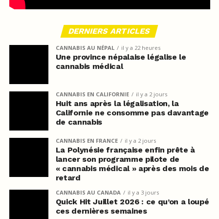
DERNIERS ARTICLES
CANNABIS AU NÉPAL
il y a 22 heures
Une province népalaise légalise le
cannabis médical
CANNABIS EN CALIFORNIE
il y a 2 jours
Huit ans après la légalisation, la
Californie ne consomme pas davantage
de cannabis
CANNABIS EN FRANCE
il y a 2 jours
La Polynésie française enfin prête à
lancer son programme pilote de
« cannabis médical » après des mois de
retard
CANNABIS AU CANADA
il y a 3 jours
Quick Hit Juillet 2026 : ce qu’on a loupé
ces dernières semaines