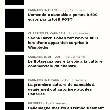
CANNABIS EN FRANCE
il y a 2 semaines
L’amende « cannabis » portée à 500
euros par la loi RIPOST
CÉLÉBRITÉS DU CANNABIS
il y a 2 semaines
Sacha Baron Cohen fait revivre Ali G
lors d’une apparition surprise à
Wimbledon
CANNABIS EN AFRIQUE
il y a 2 semaines
Le Botswana ouvre la voie à la culture
commerciale du chanvre
CANNABIS EN ESPAGNE
il y a 3 semaines
La première culture de cannabis à
usage médical autorisée aux îles
Canaries
BUSINESS
il y a 3 semaines
L’Allemagne met fin au remboursement