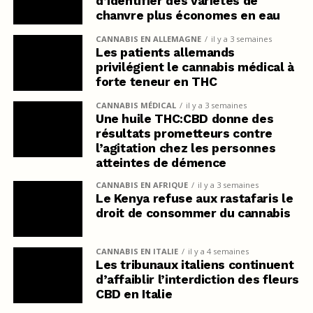
d’identifier des variétés de
chanvre plus économes en eau
CANNABIS EN ALLEMAGNE
il y a 3 semaines
Les patients allemands
privilégient le cannabis médical à
forte teneur en THC
CANNABIS MÉDICAL
il y a 3 semaines
Une huile THC:CBD donne des
résultats prometteurs contre
l’agitation chez les personnes
atteintes de démence
CANNABIS EN AFRIQUE
il y a 3 semaines
Le Kenya refuse aux rastafaris le
droit de consommer du cannabis
CANNABIS EN ITALIE
il y a 4 semaines
Les tribunaux italiens continuent
d’affaiblir l’interdiction des fleurs
CBD en Italie