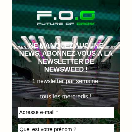
NE MANQUEZ AUCUNE
NEWS, ABONNEZ-VOUS À LA
NEWSLETTER DE
NEWSWEED !
1 newsletter par semaine,
tous les mercredis !