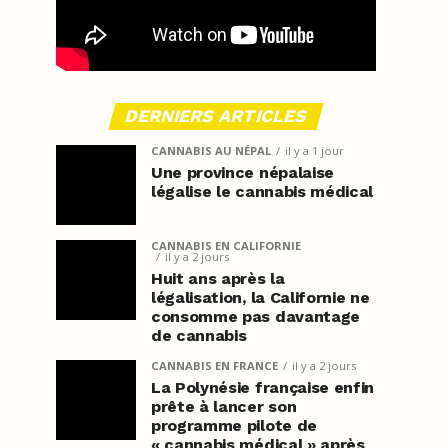
DERNIERS ARTICLES
CANNABIS AU NÉPAL
il y a 1 jour
Une province népalaise
légalise le cannabis médical
CANNABIS EN CALIFORNIE
il y a 2 jours
Huit ans après la
légalisation, la Californie ne
consomme pas davantage
de cannabis
CANNABIS EN FRANCE
il y a 2 jours
La Polynésie française enfin
prête à lancer son
programme pilote de
« cannabis médical » après