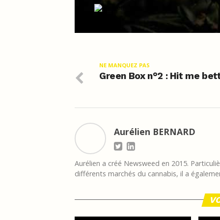
NE MANQUEZ PAS
Green Box n°2 : Hit me bet
Aurélien BERNARD
Aurélien a créé Newsweed en 2015. Particulièr
différents marchés du cannabis, il a égalemen
VO