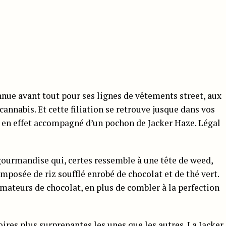
nue avant tout pour ses lignes de vêtements street, aux
 cannabis. Et cette filiation se retrouve jusque dans vos
 en effet accompagné d’un pochon de Jacker Haze. Légal
 gourmandise qui, certes ressemble à une tête de weed,
composée de riz soufflé enrobé de chocolat et de thé vert.
amateurs de chocolat, en plus de combler à la perfection
oires plus surprenantes les unes que les autres. La Jacker