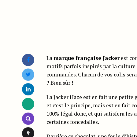
La
marque française Jacker
est con
motifs parfois inspirés par la culture
commandes. Chacun de vos colis sera
? Bien sûr !
La Jacker Haze est en fait une petite
et c’est le principe, mais est en fait 
100% légal donc, et qui satisfera les 
certaines foncedalles.
Derrière ce chocolat, une foule d’hist