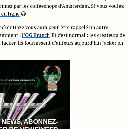
onnés par les coffeeshops d’Amsterdam. Si vous voulez
 en ligne
😉
Jacker Haze vous aura peut-être rappelé un autre
cemment :
l’OG Krunch
. Et c’est normal : les créateurs de
 Jacker. Ils fournissent d’ailleurs aujourd’hui Jacker en
 NEWS, ABONNEZ-