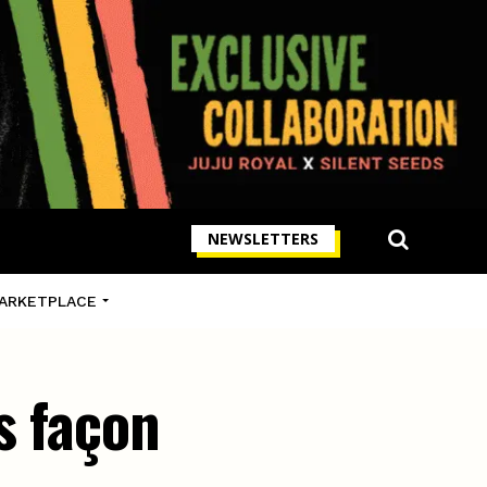
NEWSLETTERS
ARKETPLACE
s façon