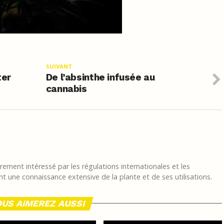
SUIVANT
ter
De l’absinthe infusée au
cannabis
ement intéressé par les régulations internationales et les
t une connaissance extensive de la plante et de ses utilisations.
US AIMEREZ AUSSI