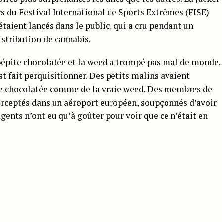
rs du Festival International de Sports Extrêmes (FISE)
taient lancés dans le public, qui a cru pendant un
stribution de cannabis.
pépite chocolatée et la weed a trompé pas mal de monde.
est fait perquisitionner. Des petits malins avaient
e chocolatée comme de la vraie weed. Des membres de
erceptés dans un aéroport européen, soupçonnés d’avoir
agents n’ont eu qu’à goûter pour voir que ce n’était en