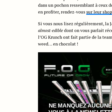
dans un pochon ressemblant à ceux d
en profiter, rendez-vous
sur leur shop
Si vous nous lisez régulièrement, la 
almost-edible
dont on vous parlait ré
l’OG Krunch ont fait partie de la team
weed… en chocolat !
NE MANQUEZ AUCUNE