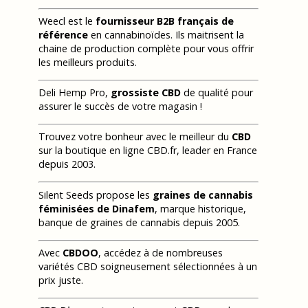
Weecl est le
fournisseur B2B français de
référence
en cannabinoïdes. Ils maitrisent la
chaine de production complète pour vous offrir
les meilleurs produits.
Deli Hemp Pro,
grossiste CBD
de qualité pour
assurer le succès de votre magasin !
Trouvez votre bonheur avec le meilleur du
CBD
sur la boutique en ligne CBD.fr, leader en France
depuis 2003.
Silent Seeds propose les
graines de cannabis
féminisées de Dinafem
, marque historique,
banque de graines de cannabis depuis 2005.
Avec
CBDOO
, accédez à de nombreuses
variétés CBD soigneusement sélectionnées à un
prix juste.