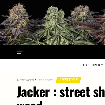
EXPLORER
LIFESTYLE
Newsweed
/
Tendances
/
Jacker : street 