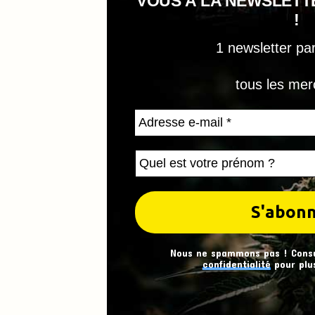
VOUS À LA NEWSLET
!
1 newsletter pa
tous les mer
Nous ne spammons pas ! Cons
confidentialité
pour plus