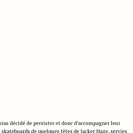
oins décidé de persister et donc d’accompagner leur
s skateboards de quelques têtes de Jacker Haze, servies