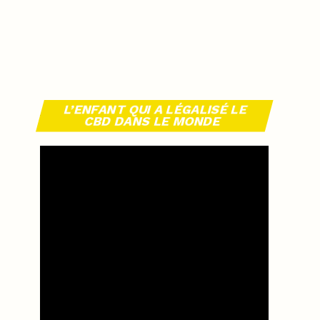
L’ENFANT QUI A LÉGALISÉ LE
CBD DANS LE MONDE