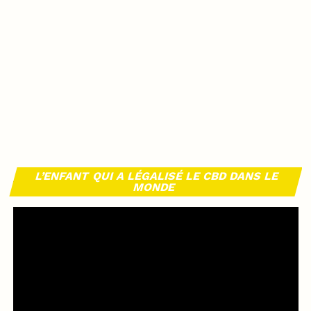
L’ENFANT QUI A LÉGALISÉ LE CBD DANS LE
MONDE