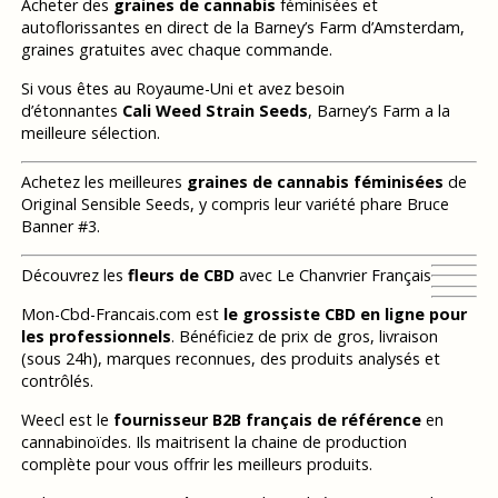
Acheter des
graines de cannabis
féminisées et
autoflorissantes en direct de la Barney’s Farm d’Amsterdam,
graines gratuites avec chaque commande.
Si vous êtes au Royaume-Uni et avez besoin
d’étonnantes
Cali Weed Strain Seeds
, Barney’s Farm a la
meilleure sélection.
Achetez les meilleures
graines de cannabis féminisées
de
Original Sensible Seeds, y compris leur variété phare Bruce
Banner #3.
Découvrez les
fleurs de CBD
avec Le Chanvrier Français
Mon-Cbd-Francais.com est
le grossiste CBD en ligne pour
les professionnels
. Bénéficiez de prix de gros, livraison
(sous 24h), marques reconnues, des produits analysés et
contrôlés.
Weecl est le
fournisseur B2B français de référence
en
cannabinoïdes. Ils maitrisent la chaine de production
complète pour vous offrir les meilleurs produits.