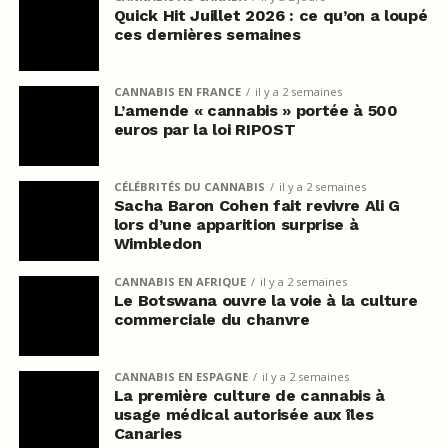
Quick Hit Juillet 2026 : ce qu’on a loupé
ces dernières semaines
CANNABIS EN FRANCE
il y a 2 semaines
L’amende « cannabis » portée à 500
euros par la loi RIPOST
CÉLÉBRITÉS DU CANNABIS
il y a 2 semaines
Sacha Baron Cohen fait revivre Ali G
lors d’une apparition surprise à
Wimbledon
CANNABIS EN AFRIQUE
il y a 2 semaines
Le Botswana ouvre la voie à la culture
commerciale du chanvre
CANNABIS EN ESPAGNE
il y a 2 semaines
La première culture de cannabis à
usage médical autorisée aux îles
Canaries