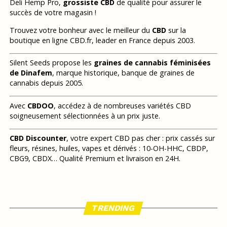
Deli Hemp Pro,
grossiste CBD
de qualité pour assurer le
succès de votre magasin !
Trouvez votre bonheur avec le meilleur du
CBD
sur la
boutique en ligne CBD.fr, leader en France depuis 2003.
Silent Seeds propose les
graines de cannabis féminisées
de Dinafem
, marque historique, banque de graines de
cannabis depuis 2005.
Avec
CBDOO
, accédez à de nombreuses variétés CBD
soigneusement sélectionnées à un prix juste.
CBD Discounter
, votre expert CBD pas cher : prix cassés sur
fleurs, résines, huiles, vapes et dérivés : 10-OH-HHC, CBDP,
CBG9, CBDX… Qualité Premium et livraison en 24H.
TRENDING