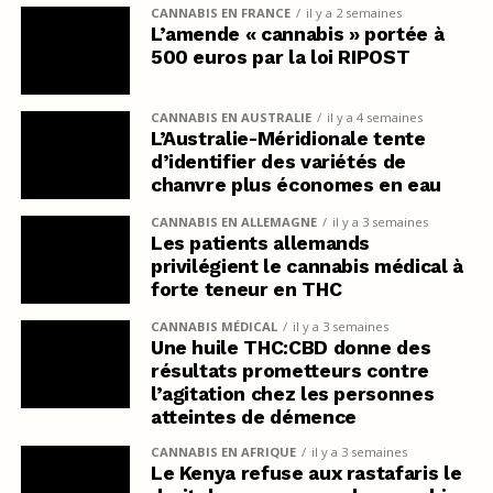
CANNABIS EN FRANCE
il y a 2 semaines
L’amende « cannabis » portée à
500 euros par la loi RIPOST
CANNABIS EN AUSTRALIE
il y a 4 semaines
L’Australie-Méridionale tente
d’identifier des variétés de
chanvre plus économes en eau
CANNABIS EN ALLEMAGNE
il y a 3 semaines
Les patients allemands
privilégient le cannabis médical à
forte teneur en THC
CANNABIS MÉDICAL
il y a 3 semaines
Une huile THC:CBD donne des
résultats prometteurs contre
l’agitation chez les personnes
atteintes de démence
CANNABIS EN AFRIQUE
il y a 3 semaines
Le Kenya refuse aux rastafaris le