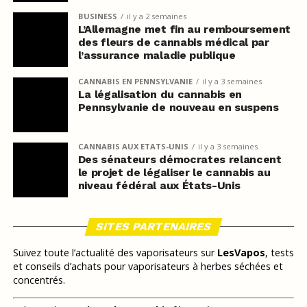
BUSINESS
il y a 2 semaines
L’Allemagne met fin au remboursement
des fleurs de cannabis médical par
l’assurance maladie publique
CANNABIS EN PENNSYLVANIE
il y a 3 semaines
La légalisation du cannabis en
Pennsylvanie de nouveau en suspens
CANNABIS AUX ETATS-UNIS
il y a 3 semaines
Des sénateurs démocrates relancent
le projet de légaliser le cannabis au
niveau fédéral aux États-Unis
SITES PARTENAIRES
Suivez toute l’actualité des vaporisateurs sur
LesVapos
, tests
et conseils d’achats pour vaporisateurs à herbes séchées et
concentrés.