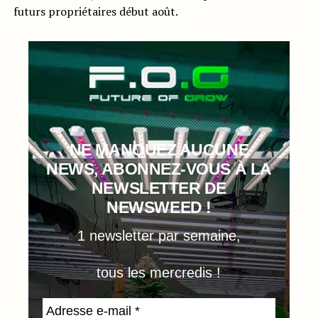
futurs propriétaires début août.
NE MANQUEZ AUCUNE
NEWS, ABONNEZ-VOUS À LA
NEWSLETTER DE
NEWSWEED !
1 newsletter par semaine,
tous les mercredis !