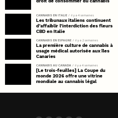
droit de consommer du cannabis
CANNABIS EN ITALIE
il y a 4 semaines
Les tribunaux italiens continuent
d’affaiblir l’interdiction des fleurs
CBD en Italie
CANNABIS EN ESPAGNE
il y a 2 semaines
La première culture de cannabis à
usage médical autorisée aux îles
Canaries
CANNABIS AU CANADA
il y a 4 semaines
[Le trois-feuilles] La Coupe du
monde 2026 offre une vitrine
mondiale au cannabis légal