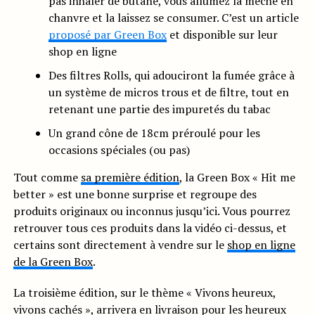
pas inhaler de butane, vous allumez la mèche en
chanvre et la laissez se consumer. C’est un article
proposé par Green Box
et disponible sur leur
shop en ligne
Des filtres Rolls, qui adouciront la fumée grâce à
un système de micros trous et de filtre, tout en
retenant une partie des impuretés du tabac
Un grand cône de 18cm préroulé pour les
occasions spéciales (ou pas)
Tout comme
sa première édition
, la Green Box « Hit me
better » est une bonne surprise et regroupe des
produits originaux ou inconnus jusqu’ici. Vous pourrez
retrouver tous ces produits dans la vidéo ci-dessus, et
certains sont directement à vendre sur le
shop en ligne
de la Green Box
.
La troisième édition, sur le thème « Vivons heureux,
vivons cachés », arrivera en livraison pour les heureux