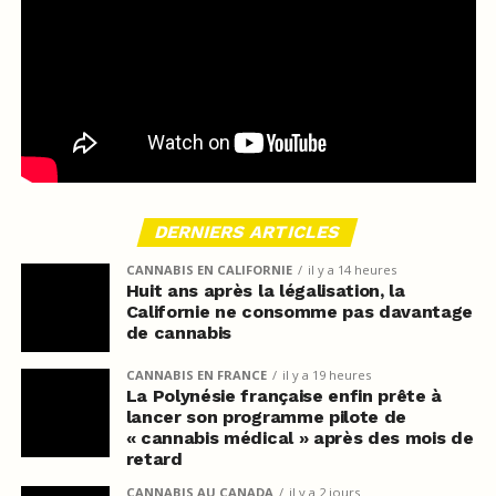
DERNIERS ARTICLES
CANNABIS EN CALIFORNIE
il y a 14 heures
Huit ans après la légalisation, la
Californie ne consomme pas davantage
de cannabis
CANNABIS EN FRANCE
il y a 19 heures
La Polynésie française enfin prête à
lancer son programme pilote de
« cannabis médical » après des mois de
retard
CANNABIS AU CANADA
il y a 2 jours