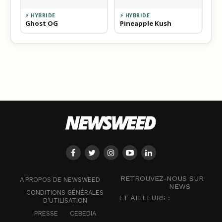
⚡ HYBRIDE
⚡ HYBRIDE
Ghost OG
Pineapple Kush
RETROUVEZ-NOUS SUR
A PROPOS DE NEWSWEED
NEWS
CONDITIONS GÉNÉRALES
ET AILLEURS :
D’UTILISATION
PRESSE
CEBEDIA