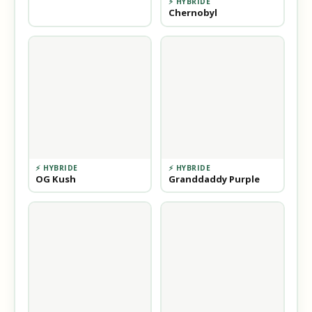
⚡ HYBRIDE
Chernobyl
⚡ HYBRIDE
⚡ HYBRIDE
OG Kush
Granddaddy Purple