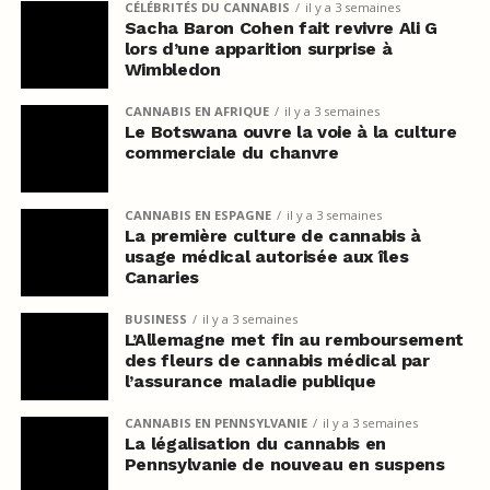
CÉLÉBRITÉS DU CANNABIS
il y a 3 semaines
Sacha Baron Cohen fait revivre Ali G
lors d’une apparition surprise à
Wimbledon
CANNABIS EN AFRIQUE
il y a 3 semaines
Le Botswana ouvre la voie à la culture
commerciale du chanvre
CANNABIS EN ESPAGNE
il y a 3 semaines
La première culture de cannabis à
usage médical autorisée aux îles
Canaries
BUSINESS
il y a 3 semaines
L’Allemagne met fin au remboursement
des fleurs de cannabis médical par
l’assurance maladie publique
CANNABIS EN PENNSYLVANIE
il y a 3 semaines
La légalisation du cannabis en
Pennsylvanie de nouveau en suspens