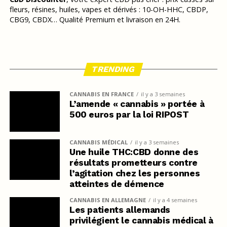
fleurs, résines, huiles, vapes et dérivés : 10-OH-HHC, CBDP,
CBG9, CBDX… Qualité Premium et livraison en 24H.
TRENDING
CANNABIS EN FRANCE
il y a 3 semaines
L’amende « cannabis » portée à
500 euros par la loi RIPOST
CANNABIS MÉDICAL
il y a 3 semaines
Une huile THC:CBD donne des
résultats prometteurs contre
l’agitation chez les personnes
atteintes de démence
CANNABIS EN ALLEMAGNE
il y a 4 semaines
Les patients allemands
privilégient le cannabis médical à