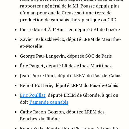
rapporteur général de la MI. Pousse depuis plus
d’un an pour que la Creuse soit une terre de
production de cannabis thérapeutique ou CBD
Pierre Morel-À-L’Huissier, député UAI de Lozère
Xavier Paluszkiewicz, député LREM de Meurthe-
et-Moselle
George Pau-Langevin, députée SOC de Paris
Éric Pauget, député LR des Alpes-Maritimes
Jean-Pierre Pont, député LREM du Pas-de-Calais
Benoit Potterie, député LREM du Pas-de-Calais
Éric Poulliat
, député LREM de Gironde, à qui on
doit
l’amende cannabis
Cathy Racon-Bouzon, députée LREM des
Bouches-du-Rhône
Robin Reda, député LR de l’Essonne. A travaillé