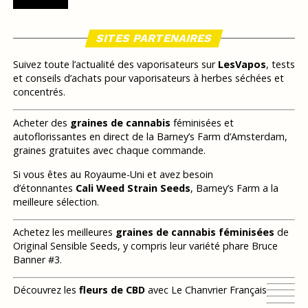
SITES PARTENAIRES
Suivez toute l’actualité des vaporisateurs sur
LesVapos
, tests
et conseils d’achats pour vaporisateurs à herbes séchées et
concentrés.
Acheter des
graines de cannabis
féminisées et
autoflorissantes en direct de la Barney’s Farm d’Amsterdam,
graines gratuites avec chaque commande.
Si vous êtes au Royaume-Uni et avez besoin
d’étonnantes
Cali Weed Strain Seeds
, Barney’s Farm a la
meilleure sélection.
Achetez les meilleures
graines de cannabis féminisées
de
Original Sensible Seeds, y compris leur variété phare Bruce
Banner #3.
Découvrez les
fleurs de CBD
avec Le Chanvrier Français