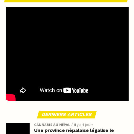
DERNIERS ARTICLES
CANNABIS AU NÉPAL
il y a 4 jours
Une province népalaise légalise le