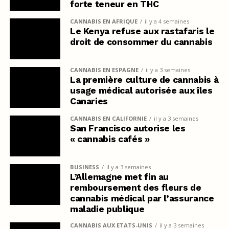
forte teneur en THC
CANNABIS EN AFRIQUE
il y a 4 semaines
Le Kenya refuse aux rastafaris le
droit de consommer du cannabis
CANNABIS EN ESPAGNE
il y a 3 semaines
La première culture de cannabis à
usage médical autorisée aux îles
Canaries
CANNABIS EN CALIFORNIE
il y a 3 semaines
San Francisco autorise les
« cannabis cafés »
BUSINESS
il y a 3 semaines
L’Allemagne met fin au
remboursement des fleurs de
cannabis médical par l’assurance
maladie publique
CANNABIS AUX ETATS-UNIS
il y a 3 semaines