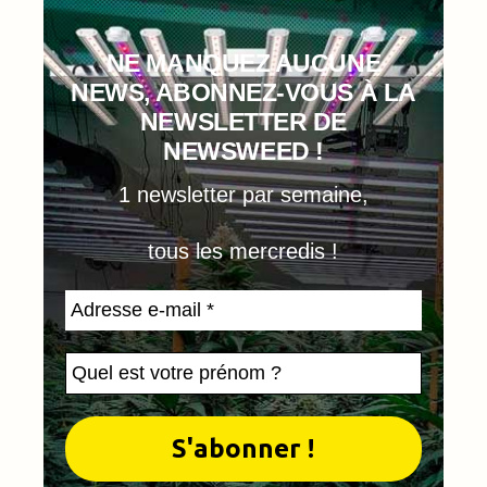
NE MANQUEZ AUCUNE
NEWS, ABONNEZ-VOUS À LA
NEWSLETTER DE
NEWSWEED !
1 newsletter par semaine,
tous les mercredis !