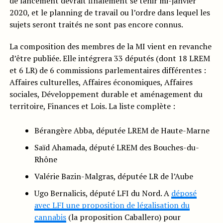
de lancement devrait finalement se tenir mi-janvier
2020, et le planning de travail ou l’ordre dans lequel les
sujets seront traités ne sont pas encore connus.
La composition des membres de la MI vient en revanche
d’être publiée. Elle intégrera 33 députés (dont 18 LREM
et 6 LR) de 6 commissions parlementaires différentes :
Affaires culturelles, Affaires économiques, Affaires
sociales, Développement durable et aménagement du
territoire, Finances et Lois. La liste complète :
Bérangère Abba, députée LREM de Haute-Marne
Saïd Ahamada, député LREM des Bouches-du-
Rhône
Valérie Bazin-Malgras, députée LR de l’Aube
Ugo Bernalicis, député LFI du Nord. A
déposé
avec LFI une proposition de légalisation du
cannabis
(la proposition Caballero) pour