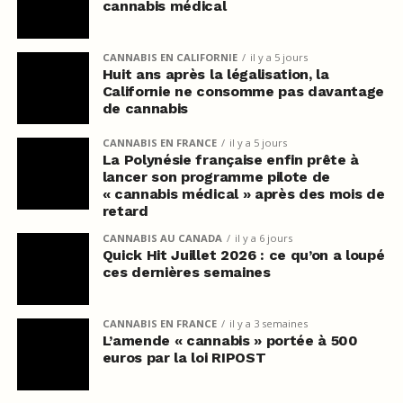
cannabis médical
CANNABIS EN CALIFORNIE
il y a 5 jours
Huit ans après la légalisation, la
Californie ne consomme pas davantage
de cannabis
CANNABIS EN FRANCE
il y a 5 jours
La Polynésie française enfin prête à
lancer son programme pilote de
« cannabis médical » après des mois de
retard
CANNABIS AU CANADA
il y a 6 jours
Quick Hit Juillet 2026 : ce qu’on a loupé
ces dernières semaines
CANNABIS EN FRANCE
il y a 3 semaines
L’amende « cannabis » portée à 500
euros par la loi RIPOST