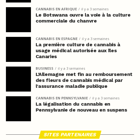
CANNABIS EN AFRIQUE
il y a 3 semaines
Le Botswana ouvre la voie à la culture
commerciale du chanvre
CANNABIS EN ESPAGNE
il y a 3 semaines
La première culture de cannabis à
usage médical autorisée aux îles
Canaries
BUSINESS
il y a 3 semaines
L’Allemagne met fin au remboursement
des fleurs de cannabis médical par
l’assurance maladie publique
CANNABIS EN PENNSYLVANIE
il y a 3 semaines
La légalisation du cannabis en
Pennsylvanie de nouveau en suspens
SITES PARTENAIRES