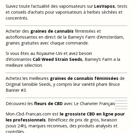
Suivez toute l’actualité des vaporisateurs sur
LesVapos
, tests
et conseils d’achats pour vaporisateurs à herbes séchées et
concentrés.
Acheter des
graines de cannabis
féminisées et
autoflorissantes en direct de la Barney’s Farm d’Amsterdam,
graines gratuites avec chaque commande.
Si vous êtes au Royaume-Uni et avez besoin
d’étonnantes
Cali Weed Strain Seeds
, Barney’s Farm a la
meilleure sélection.
Achetez les meilleures
graines de cannabis féminisées
de
Original Sensible Seeds, y compris leur variété phare Bruce
Banner #3.
Découvrez les
fleurs de CBD
avec Le Chanvrier Français
Mon-Cbd-Francais.com est
le grossiste CBD en ligne pour
les professionnels
. Bénéficiez de prix de gros, livraison
(sous 24h), marques reconnues, des produits analysés et
contrôlés.