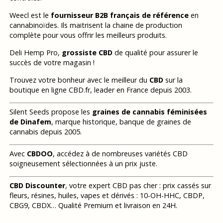
Weecl est le
fournisseur B2B français de référence
en
cannabinoïdes. Ils maitrisent la chaine de production
complète pour vous offrir les meilleurs produits.
Deli Hemp Pro,
grossiste CBD
de qualité pour assurer le
succès de votre magasin !
Trouvez votre bonheur avec le meilleur du
CBD
sur la
boutique en ligne CBD.fr, leader en France depuis 2003.
Silent Seeds propose les
graines de cannabis féminisées
de Dinafem
, marque historique, banque de graines de
cannabis depuis 2005.
Avec
CBDOO
, accédez à de nombreuses variétés CBD
soigneusement sélectionnées à un prix juste.
CBD Discounter
, votre expert CBD pas cher : prix cassés sur
fleurs, résines, huiles, vapes et dérivés : 10-OH-HHC, CBDP,
CBG9, CBDX… Qualité Premium et livraison en 24H.