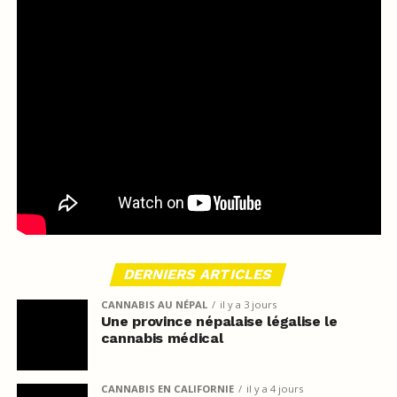
DERNIERS ARTICLES
CANNABIS AU NÉPAL
il y a 3 jours
Une province népalaise légalise le
cannabis médical
CANNABIS EN CALIFORNIE
il y a 4 jours