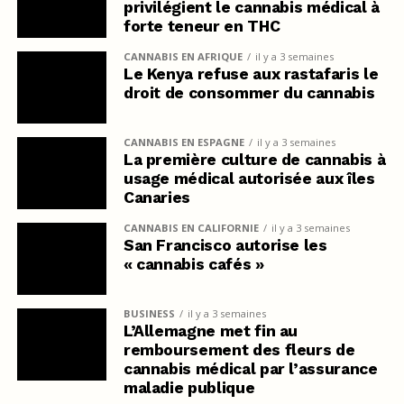
privilégient le cannabis médical à
forte teneur en THC
CANNABIS EN AFRIQUE
il y a 3 semaines
Le Kenya refuse aux rastafaris le
droit de consommer du cannabis
CANNABIS EN ESPAGNE
il y a 3 semaines
La première culture de cannabis à
usage médical autorisée aux îles
Canaries
CANNABIS EN CALIFORNIE
il y a 3 semaines
San Francisco autorise les
« cannabis cafés »
BUSINESS
il y a 3 semaines
L’Allemagne met fin au
remboursement des fleurs de
cannabis médical par l’assurance
maladie publique