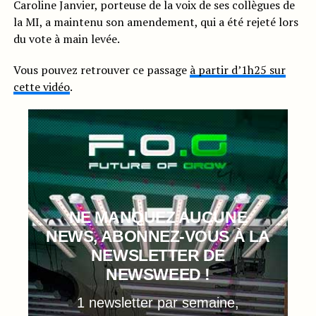
Caroline Janvier, porteuse de la voix de ses collègues de
la MI, a maintenu son amendement, qui a été rejeté lors
du vote à main levée.
Vous pouvez retrouver ce passage
à partir d’1h25 sur
cette vidéo
.
NE MANQUEZ AUCUNE
NEWS, ABONNEZ-VOUS À LA
NEWSLETTER DE
NEWSWEED !
1 newsletter par semaine,