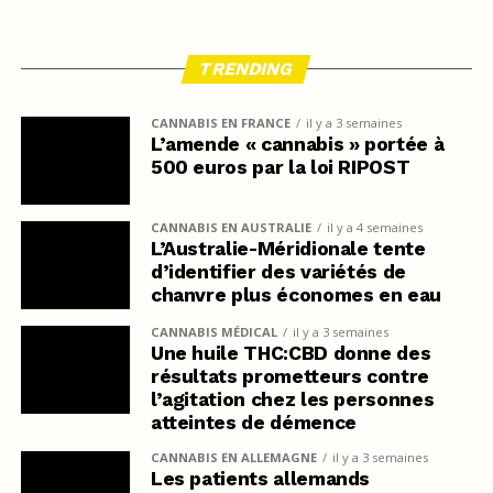
TRENDING
CANNABIS EN FRANCE
il y a 3 semaines
L’amende « cannabis » portée à
500 euros par la loi RIPOST
CANNABIS EN AUSTRALIE
il y a 4 semaines
L’Australie-Méridionale tente
d’identifier des variétés de
chanvre plus économes en eau
CANNABIS MÉDICAL
il y a 3 semaines
Une huile THC:CBD donne des
résultats prometteurs contre
l’agitation chez les personnes
atteintes de démence
CANNABIS EN ALLEMAGNE
il y a 3 semaines
Les patients allemands