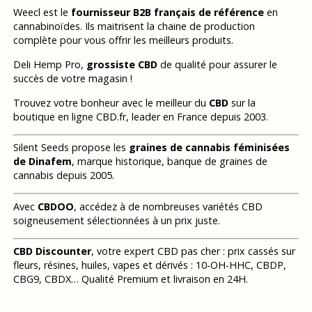
Weecl est le
fournisseur B2B français de référence
en
cannabinoïdes. Ils maitrisent la chaine de production
complète pour vous offrir les meilleurs produits.
Deli Hemp Pro,
grossiste CBD
de qualité pour assurer le
succès de votre magasin !
Trouvez votre bonheur avec le meilleur du
CBD
sur la
boutique en ligne CBD.fr, leader en France depuis 2003.
Silent Seeds propose les
graines de cannabis féminisées
de Dinafem
, marque historique, banque de graines de
cannabis depuis 2005.
Avec
CBDOO
, accédez à de nombreuses variétés CBD
soigneusement sélectionnées à un prix juste.
CBD Discounter
, votre expert CBD pas cher : prix cassés sur
fleurs, résines, huiles, vapes et dérivés : 10-OH-HHC, CBDP,
CBG9, CBDX… Qualité Premium et livraison en 24H.