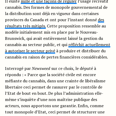
Il existe
mille et une façons de réguler
l’usage récréatif
cannabis. Des formes de monopole gouvernemental de
la distribution sont déjà en vigueur dans certaines
provinces du Canada et ont pour l’instant donné
des
résultats très mitigés.
Cette proposition ressemble au
modèle initialement mis en place par le Nouveau-
Brunswick, qui avait entièrement laissé la gestion du
cannabis au secteur public, et qui
réfléchit actuellement
à autoriser le secteur privé
à produire et distribuer du
cannabis en raison de pertes financières considérables.
Interrogé par
Newsweed
sur ce choix, le député à
répondu : « Parce que la société civile est encore
méfiante du cannabis, dans une crainte de libéralisme
libertaire ceci permet de rassurer par le contrôle de
l’Etat de bout en bout. De plus l’administration elle-
même s’inquiète d’une non maîtrise publique des
acteurs, nous apportons une garantie. Enfin, comme
tout monopole d’Etat, ceci permet de structurer une