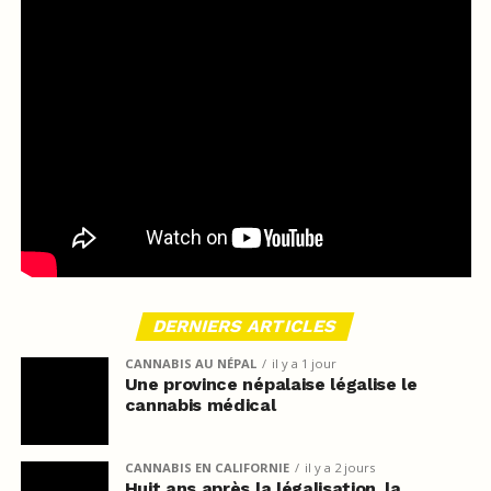
DERNIERS ARTICLES
CANNABIS AU NÉPAL
il y a 1 jour
Une province népalaise légalise le
cannabis médical
CANNABIS EN CALIFORNIE
il y a 2 jours
Huit ans après la légalisation, la