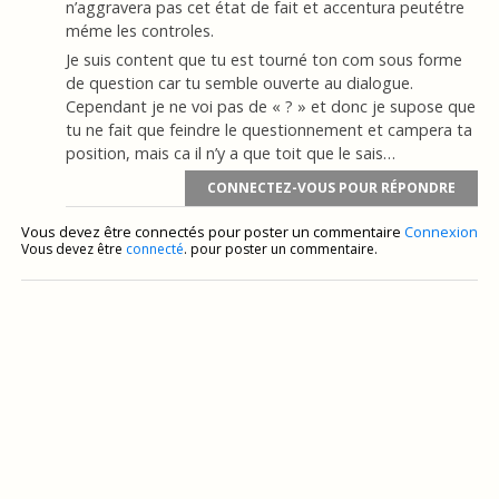
n’aggravera pas cet état de fait et accentura peutétre
méme les controles.
Je suis content que tu est tourné ton com sous forme
de question car tu semble ouverte au dialogue.
Cependant je ne voi pas de « ? » et donc je supose que
tu ne fait que feindre le questionnement et campera ta
position, mais ca il n’y a que toit que le sais…
CONNECTEZ-VOUS POUR RÉPONDRE
Vous devez être connectés pour poster un commentaire
Connexion
Vous devez être
connecté
. pour poster un commentaire.