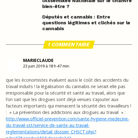
l’Assemblée Nationale sur le chanvre
bien-être ?
Députés et cannabis : Entre
questions légitimes et clichés sur le
cannabis
1 COMMENTAIRE
MARIECLAUDE
23 juin 2019 à 18 h 47 min
que les économistes évaluent aussi le coût des accidents du
travail induits ! la légalisation du cannabis ne serait-elle pas
irresponsable pour la sécurité et santé au travail, alors que
l’on sait que les drogues sont déjà venues s’ajouter aux
facteurs importants qui menacent la sécurité des travailleurs !
: » La prévention des addictions aux drogues au travail » :
http://www.officiel-prevention.com/sante-hygiene-medecine-
du-travail-sst/service-de-sante-au-travail-
reglementations/detail_dossier_CHSCT.php?