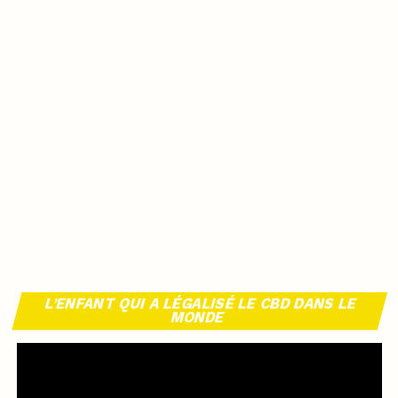
L’ENFANT QUI A LÉGALISÉ LE CBD DANS LE
MONDE