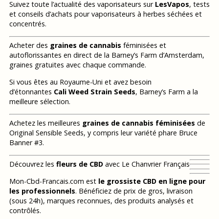
Suivez toute l’actualité des vaporisateurs sur
LesVapos
, tests
et conseils d’achats pour vaporisateurs à herbes séchées et
concentrés.
Acheter des
graines de cannabis
féminisées et
autoflorissantes en direct de la Barney’s Farm d’Amsterdam,
graines gratuites avec chaque commande.
Si vous êtes au Royaume-Uni et avez besoin
d’étonnantes
Cali Weed Strain Seeds
, Barney’s Farm a la
meilleure sélection.
Achetez les meilleures
graines de cannabis féminisées
de
Original Sensible Seeds, y compris leur variété phare Bruce
Banner #3.
Découvrez les
fleurs de CBD
avec Le Chanvrier Français
Mon-Cbd-Francais.com est
le grossiste CBD en ligne pour
les professionnels
. Bénéficiez de prix de gros, livraison
(sous 24h), marques reconnues, des produits analysés et
contrôlés.