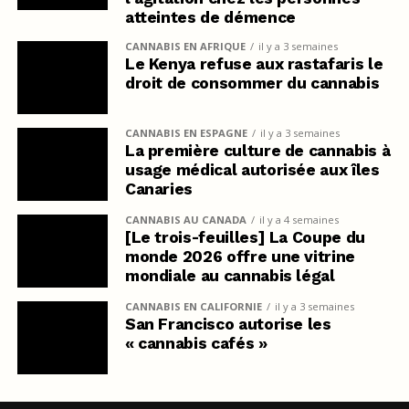
atteintes de démence
CANNABIS EN AFRIQUE
il y a 3 semaines
Le Kenya refuse aux rastafaris le
droit de consommer du cannabis
CANNABIS EN ESPAGNE
il y a 3 semaines
La première culture de cannabis à
usage médical autorisée aux îles
Canaries
CANNABIS AU CANADA
il y a 4 semaines
[Le trois-feuilles] La Coupe du
monde 2026 offre une vitrine
mondiale au cannabis légal
CANNABIS EN CALIFORNIE
il y a 3 semaines
San Francisco autorise les
« cannabis cafés »