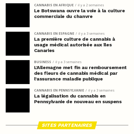
CANNABIS EN AFRIQUE
il y a 2 semaines
Le Botswana ouvre la voie à la culture
commerciale du chanvre
CANNABIS EN ESPAGNE
il y a 3 semaines
La première culture de cannabis à
usage médical autorisée aux îles
Canaries
BUSINESS
il y a 3 semaines
L’Allemagne met fin au remboursement
des fleurs de cannabis médical par
l’assurance maladie publique
CANNABIS EN PENNSYLVANIE
il y a 3 semaines
La légalisation du cannabis en
Pennsylvanie de nouveau en suspens
SITES PARTENAIRES