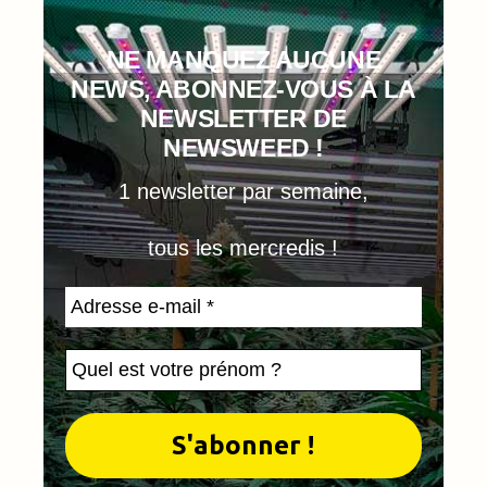
NE MANQUEZ AUCUNE
NEWS, ABONNEZ-VOUS À LA
NEWSLETTER DE
NEWSWEED !
1 newsletter par semaine,
tous les mercredis !