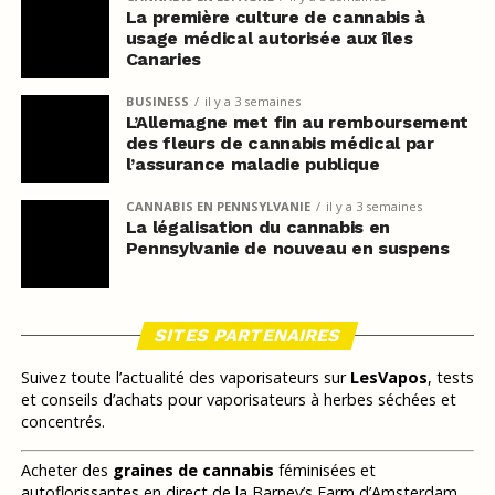
La première culture de cannabis à
usage médical autorisée aux îles
Canaries
BUSINESS
il y a 3 semaines
L’Allemagne met fin au remboursement
des fleurs de cannabis médical par
l’assurance maladie publique
CANNABIS EN PENNSYLVANIE
il y a 3 semaines
La légalisation du cannabis en
Pennsylvanie de nouveau en suspens
SITES PARTENAIRES
Suivez toute l’actualité des vaporisateurs sur
LesVapos
, tests
et conseils d’achats pour vaporisateurs à herbes séchées et
concentrés.
Acheter des
graines de cannabis
féminisées et
autoflorissantes en direct de la Barney’s Farm d’Amsterdam,