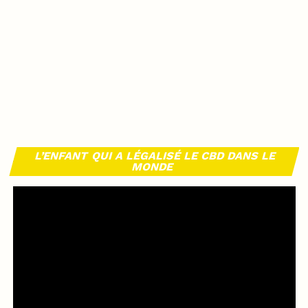
L’ENFANT QUI A LÉGALISÉ LE CBD DANS LE
MONDE