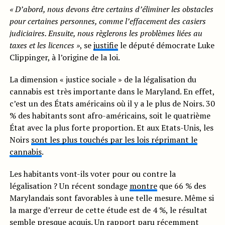
« D’abord, nous devons être certains d’éliminer les obstacles
pour certaines personnes, comme l’effacement des casiers
judiciaires. Ensuite, nous règlerons les problèmes liées au
taxes et les licences »
, se
justifie
le député démocrate Luke
Clippinger, à l’origine de la loi.
La dimension « justice sociale » de la légalisation du
cannabis est très importante dans le Maryland. En effet,
c’est un des États américains où il y a le plus de Noirs. 30
% des habitants sont afro-américains, soit le quatrième
État avec la plus forte proportion. Et aux Etats-Unis, les
Noirs
sont les plus touchés par les lois réprimant le
cannabis
.
Les habitants vont-ils voter pour ou contre la
légalisation ? Un récent sondage
montre
que 66 % des
Marylandais sont favorables à une telle mesure. Même si
la marge d’erreur de cette étude est de 4 %, le résultat
semble presque acquis. Un rapport paru récemment