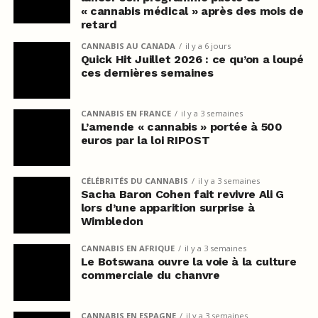
« cannabis médical » après des mois de
retard
CANNABIS AU CANADA
il y a 6 jours
Quick Hit Juillet 2026 : ce qu’on a loupé
ces dernières semaines
CANNABIS EN FRANCE
il y a 3 semaines
L’amende « cannabis » portée à 500
euros par la loi RIPOST
CÉLÉBRITÉS DU CANNABIS
il y a 3 semaines
Sacha Baron Cohen fait revivre Ali G
lors d’une apparition surprise à
Wimbledon
CANNABIS EN AFRIQUE
il y a 3 semaines
Le Botswana ouvre la voie à la culture
commerciale du chanvre
CANNABIS EN ESPAGNE
il y a 3 semaines