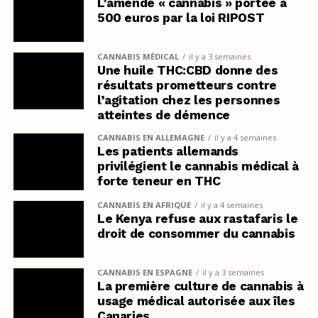
L’amende « cannabis » portée à
500 euros par la loi RIPOST
CANNABIS MÉDICAL
il y a 3 semaines
Une huile THC:CBD donne des
résultats prometteurs contre
l’agitation chez les personnes
atteintes de démence
CANNABIS EN ALLEMAGNE
il y a 4 semaines
Les patients allemands
privilégient le cannabis médical à
forte teneur en THC
CANNABIS EN AFRIQUE
il y a 4 semaines
Le Kenya refuse aux rastafaris le
droit de consommer du cannabis
CANNABIS EN ESPAGNE
il y a 3 semaines
La première culture de cannabis à
usage médical autorisée aux îles
Canaries