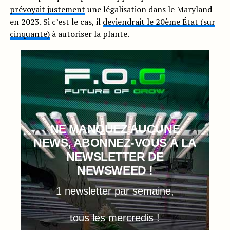
prévoyait justement
une légalisation dans le Maryland
en 2023. Si c’est le cas, il
deviendrait le 20ème État (sur
cinquante)
à autoriser la plante.
NE MANQUEZ AUCUNE
NEWS, ABONNEZ-VOUS À LA
NEWSLETTER DE
NEWSWEED !
1 newsletter par semaine,
tous les mercredis !