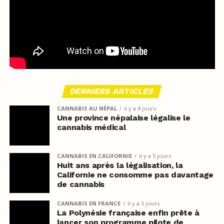
DERNIERS ARTICLES
CANNABIS AU NÉPAL
il y a 4 jours
Une province népalaise légalise le
cannabis médical
CANNABIS EN CALIFORNIE
il y a 5 jours
Huit ans après la légalisation, la
Californie ne consomme pas davantage
de cannabis
CANNABIS EN FRANCE
il y a 5 jours
La Polynésie française enfin prête à
lancer son programme pilote de