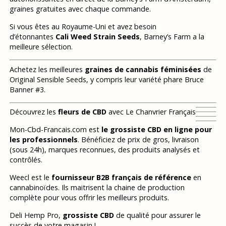
graines gratuites avec chaque commande.
Si vous êtes au Royaume-Uni et avez besoin
d’étonnantes
Cali Weed Strain Seeds
, Barney’s Farm a la
meilleure sélection.
Achetez les meilleures
graines de cannabis féminisées
de
Original Sensible Seeds, y compris leur variété phare Bruce
Banner #3.
Découvrez les
fleurs de CBD
avec Le Chanvrier Français
Mon-Cbd-Francais.com est
le grossiste CBD en ligne pour
les professionnels
. Bénéficiez de prix de gros, livraison
(sous 24h), marques reconnues, des produits analysés et
contrôlés.
Weecl est le
fournisseur B2B français de référence
en
cannabinoïdes. Ils maitrisent la chaine de production
complète pour vous offrir les meilleurs produits.
Deli Hemp Pro,
grossiste CBD
de qualité pour assurer le
succès de votre magasin !