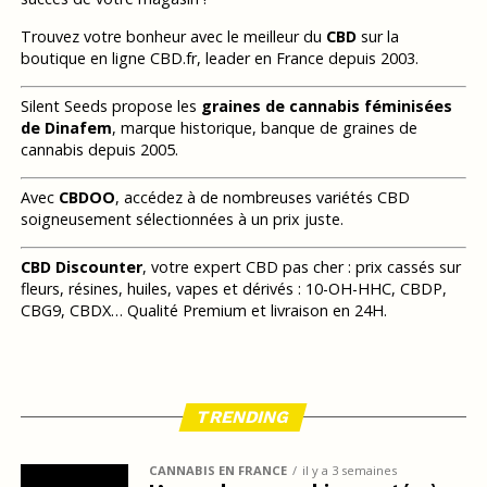
Trouvez votre bonheur avec le meilleur du
CBD
sur la
boutique en ligne CBD.fr, leader en France depuis 2003.
Silent Seeds propose les
graines de cannabis féminisées
de Dinafem
, marque historique, banque de graines de
cannabis depuis 2005.
Avec
CBDOO
, accédez à de nombreuses variétés CBD
soigneusement sélectionnées à un prix juste.
CBD Discounter
, votre expert CBD pas cher : prix cassés sur
fleurs, résines, huiles, vapes et dérivés : 10-OH-HHC, CBDP,
CBG9, CBDX… Qualité Premium et livraison en 24H.
TRENDING
CANNABIS EN FRANCE
il y a 3 semaines