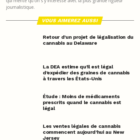
qui mérite qu'on s'y intéresse avec la plus grande rigueur
journalistique.
VOUS AIMEREZ AUSSI
Retour d’un projet de légalisation du
cannabis au Delaware
La DEA estime qu’il est légal
d’expédier des graines de cannabis
à travers les États-Unis
Étude : Moins de médicaments
prescrits quand le cannabis est
légal
Les ventes légales de cannabis
commencent aujourd’hui au New
Jersey