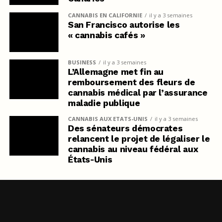
CANNABIS EN CALIFORNIE
il y a 3 semaines
San Francisco autorise les
« cannabis cafés »
BUSINESS
il y a 3 semaines
L’Allemagne met fin au
remboursement des fleurs de
cannabis médical par l’assurance
maladie publique
CANNABIS AUX ETATS-UNIS
il y a 3 semaines
Des sénateurs démocrates
relancent le projet de légaliser le
cannabis au niveau fédéral aux
États-Unis