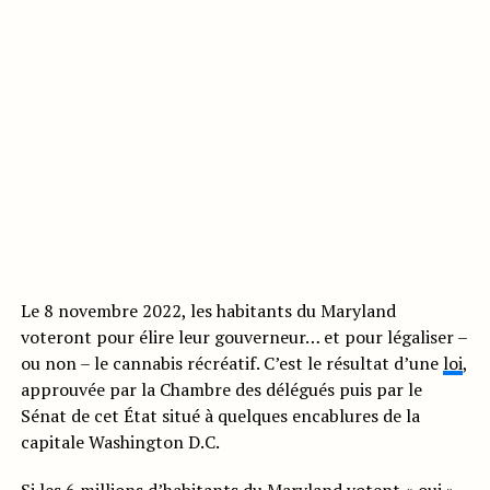
Le 8 novembre 2022, les habitants du Maryland
voteront pour élire leur gouverneur… et pour légaliser –
ou non – le cannabis récréatif. C’est le résultat d’une
loi
,
approuvée par la Chambre des délégués puis par le
Sénat de cet État situé à quelques encablures de la
capitale Washington D.C.
Si les 6 millions d’habitants du Maryland votent « oui »,