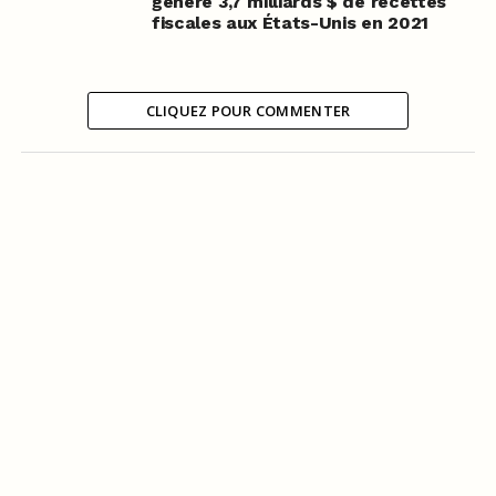
généré 3,7 milliards $ de recettes
fiscales aux États-Unis en 2021
CLIQUEZ POUR COMMENTER