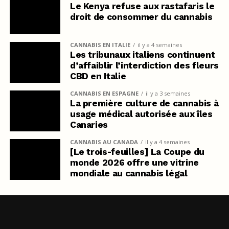
Le Kenya refuse aux rastafaris le
droit de consommer du cannabis
CANNABIS EN ITALIE
il y a 4 semaines
Les tribunaux italiens continuent
d’affaiblir l’interdiction des fleurs
CBD en Italie
CANNABIS EN ESPAGNE
il y a 3 semaines
La première culture de cannabis à
usage médical autorisée aux îles
Canaries
CANNABIS AU CANADA
il y a 4 semaines
[Le trois-feuilles] La Coupe du
monde 2026 offre une vitrine
mondiale au cannabis légal