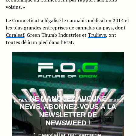
voisins. »
Le Connecticut a légalisé le cannabis médical en 2014 et
les plus grandes entreprises de cannabis du pays, dont
Curaleaf
, Green Thumb Industries et
Trulieve
, ont
toutes déjà un pied dans l’État.
NE MANQUEZ AUCUNE
NEWS, ABONNEZ-VOUS À LA
NEWSLETTER DE
NEWSWEED !
1 newsletter par semaine,