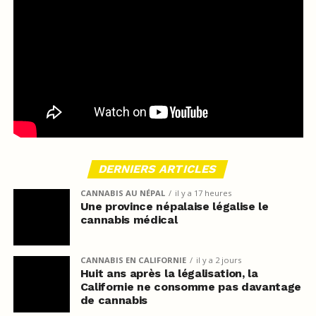
DERNIERS ARTICLES
CANNABIS AU NÉPAL
il y a 17 heures
Une province népalaise légalise le
cannabis médical
CANNABIS EN CALIFORNIE
il y a 2 jours
Huit ans après la légalisation, la
Californie ne consomme pas davantage
de cannabis