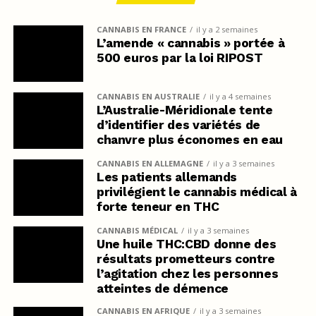
CANNABIS EN FRANCE
il y a 2 semaines
L’amende « cannabis » portée à
500 euros par la loi RIPOST
CANNABIS EN AUSTRALIE
il y a 4 semaines
L’Australie-Méridionale tente
d’identifier des variétés de
chanvre plus économes en eau
CANNABIS EN ALLEMAGNE
il y a 3 semaines
Les patients allemands
privilégient le cannabis médical à
forte teneur en THC
CANNABIS MÉDICAL
il y a 3 semaines
Une huile THC:CBD donne des
résultats prometteurs contre
l’agitation chez les personnes
atteintes de démence
CANNABIS EN AFRIQUE
il y a 3 semaines