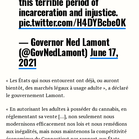
this terrible period of
incarceration and injustice.
pic.twitter.com/H4DYBcbe0K
— Governor Ned Lamont
(@GovNedLamont)
June 17,
2021
« Les États qui nous entourent ont déjà, ou auront
bientôt, des marchés légaux à usage adulte », a déclaré
le gouvernement Lamont.
« En autorisant les adultes à posséder du cannabis, en
réglementant sa vente […], non seulement nous
modernisons efficacement nos lois et nous remédions
aux inégalités, mais nous maintenons la compétitivité
économique du Connecticut par rapport aux États