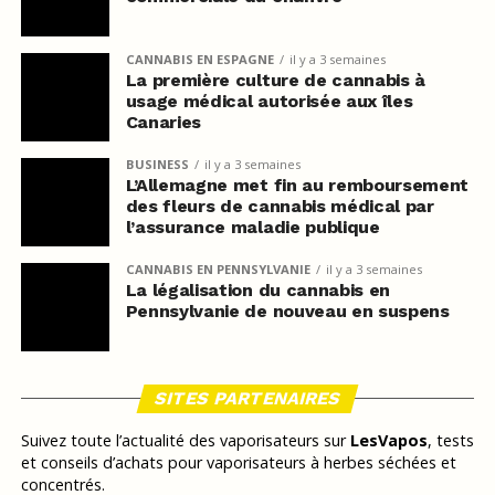
CANNABIS EN ESPAGNE
il y a 3 semaines
La première culture de cannabis à
usage médical autorisée aux îles
Canaries
BUSINESS
il y a 3 semaines
L’Allemagne met fin au remboursement
des fleurs de cannabis médical par
l’assurance maladie publique
CANNABIS EN PENNSYLVANIE
il y a 3 semaines
La légalisation du cannabis en
Pennsylvanie de nouveau en suspens
SITES PARTENAIRES
Suivez toute l’actualité des vaporisateurs sur
LesVapos
, tests
et conseils d’achats pour vaporisateurs à herbes séchées et
concentrés.