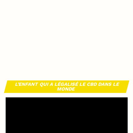
L’ENFANT QUI A LÉGALISÉ LE CBD DANS LE
MONDE