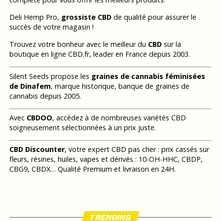
Deli Hemp Pro,
grossiste CBD
de qualité pour assurer le
succès de votre magasin !
Trouvez votre bonheur avec le meilleur du
CBD
sur la
boutique en ligne CBD.fr, leader en France depuis 2003.
Silent Seeds propose les
graines de cannabis féminisées
de Dinafem
, marque historique, banque de graines de
cannabis depuis 2005.
Avec
CBDOO
, accédez à de nombreuses variétés CBD
soigneusement sélectionnées à un prix juste.
CBD Discounter
, votre expert CBD pas cher : prix cassés sur
fleurs, résines, huiles, vapes et dérivés : 10-OH-HHC, CBDP,
CBG9, CBDX… Qualité Premium et livraison en 24H.
TRENDING