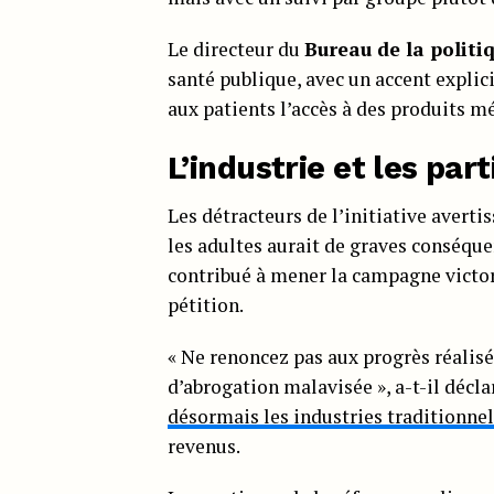
Le directeur du
Bureau de la politi
santé publique, avec un accent explic
aux patients l’accès à des produits mé
L’industrie et les par
Les détracteurs de l’initiative averti
les adultes aurait de graves conséqu
contribué à mener la campagne victori
pétition.
« Ne renoncez pas aux progrès réalisés
d’abrogation malavisée », a-t-il décla
désormais les industries traditionnel
revenus.