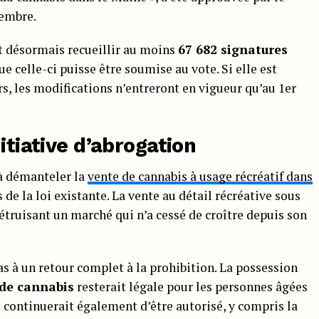
cembre.
t désormais recueillir au moins
67 682 signatures
ue celle-ci puisse être soumise au vote. Si elle est
s, les modifications n’entreront en vigueur qu’au 1er
itiative d’abrogation
à démanteler la
vente de cannabis à usage récréatif dans
de la loi existante. La vente au détail récréative sous
détruisant un marché qui n’a cessé de croître depuis son
as à un retour complet à la prohibition. La possession
 de cannabis
resterait légale pour les personnes âgées
l continuerait également d’être autorisé, y compris la