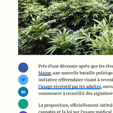
Près d’une décennie après que les éle
Maine
, une nouvelle bataille politiq
initiative référendaire visant à reven
l’usage récréatif par les adultes
, ouvr
commencer à recueillir des signatures
La proposition, officiellement intitulé
cannabis et la loi sur l’usage médical