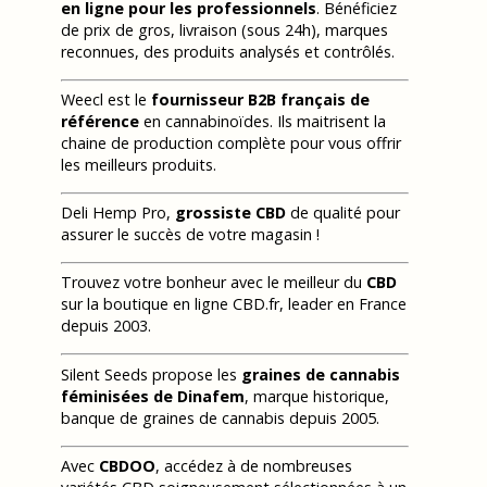
en ligne pour les professionnels
. Bénéficiez
de prix de gros, livraison (sous 24h), marques
reconnues, des produits analysés et contrôlés.
Weecl est le
fournisseur B2B français de
référence
en cannabinoïdes. Ils maitrisent la
chaine de production complète pour vous offrir
les meilleurs produits.
Deli Hemp Pro,
grossiste CBD
de qualité pour
assurer le succès de votre magasin !
Trouvez votre bonheur avec le meilleur du
CBD
sur la boutique en ligne CBD.fr, leader en France
depuis 2003.
Silent Seeds propose les
graines de cannabis
féminisées de Dinafem
, marque historique,
banque de graines de cannabis depuis 2005.
Avec
CBDOO
, accédez à de nombreuses