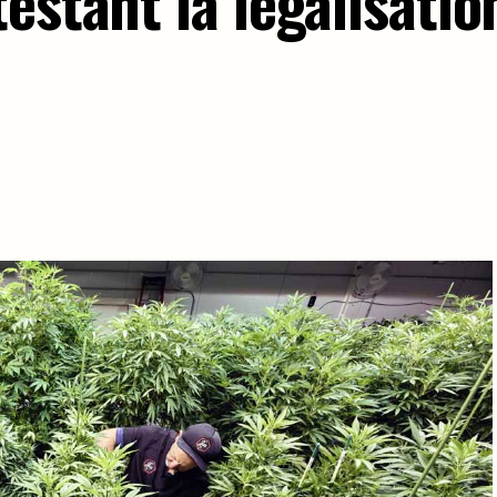
estant la légalisatio