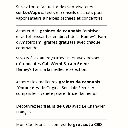
Suivez toute l’actualité des vaporisateurs
sur
LesVapos
, tests et conseils d’achats pour
vaporisateurs à herbes séchées et concentrés.
Acheter des
graines de cannabis
féminisées
et autoflorissantes en direct de la Barney’s Farm
d’Amsterdam, graines gratuites avec chaque
commande.
Si vous êtes au Royaume-Uni et avez besoin
d’étonnantes
Cali Weed Strain Seeds
,
Barney’s Farm a la meilleure sélection.
Achetez les meilleures
graines de cannabis
féminisées
de Original Sensible Seeds, y
compris leur variété phare Bruce Banner #3.
Découvrez les
fleurs de CBD
avec Le Chanvrier
Français
Mon-Cbd-Francais.com est
le grossiste CBD