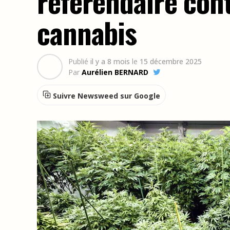
référendaire cont
cannabis
Publié
il y a 8 mois
le
15 décembre 2025
Par
Aurélien BERNARD
Suivre Newsweed sur Google