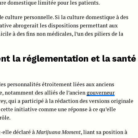
ture domestique limitée pour les patients.
de culture personnelle. Si la culture domestique à des
tiative abrogerait les dispositions permettant aux
cile à des fins non médicales, l’un des piliers de la
nt la réglementation et la santé
 des personnalités étroitement liées aux anciens
e, notamment des alliés de l’ancien
gouverneur
ey, qui a participé à la rédaction des versions originale
e cette initiative comme une réponse à ce qu’elle
ôle.
t-elle déclaré à
Marijuana Moment
, liant sa position à