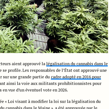
cteurs aient approuvé la
légalisation du cannabis dans le
ue se profile. Les responsables de l’État ont approuvé une
ir sur une grande partie du
cadre adopté en 2016 pour
ant ainsi la voie aux militants prohibitionnistes pour
 en vue d’un éventuel vote en 2026.
e « Loi visant à modifier la loi sur la légalisation du
 du cannabis dans le Maine », a été approuvée par le