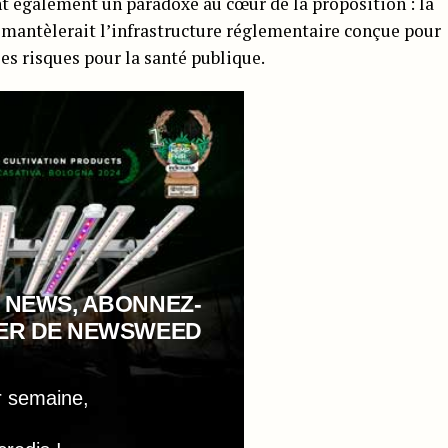
nt également un paradoxe au cœur de la proposition : la
émantèlerait l’infrastructure réglementaire conçue pour
les risques pour la santé publique.
 NEWS, ABONNEZ-
TER DE NEWSWEED
r semaine,