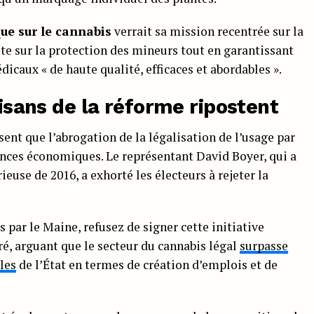
que sur le cannabis
verrait sa mission recentrée sur la
ite sur la protection des mineurs tout en garantissant
dicaux « de haute qualité, efficaces et abordables ».
tisans de la réforme ripostent
ssent que l’abrogation de la légalisation de l’usage par
ences économiques. Le représentant David Boyer, qui a
euse de 2016, a exhorté les électeurs à rejeter la
 par le Maine, refusez de signer cette initiative
ré, arguant que le secteur du cannabis légal
surpasse
les
de l’État en termes de création d’emplois et de