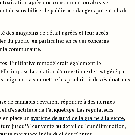
sintoxication après une consommation abusive
nt de sensibiliser le public aux dangers potentiels de
ité des magasins de détail agréés et leur accès
es du public, en particulier en ce qui concerne
sur la communauté.
es, l’initiative remodèlerait également le
. Elle impose la création d’un système de test géré par
les soignants à soumettre les produits à des évaluations
base de cannabis devraient répondre à des normes
et d’exactitude de l’étiquetage. Les régulateurs
e en place un
système de suivi de la graine à la vente
,
lture jusqu’à leur vente au détail ou leur élimination,
 qu’un marquage individuel des plantes.