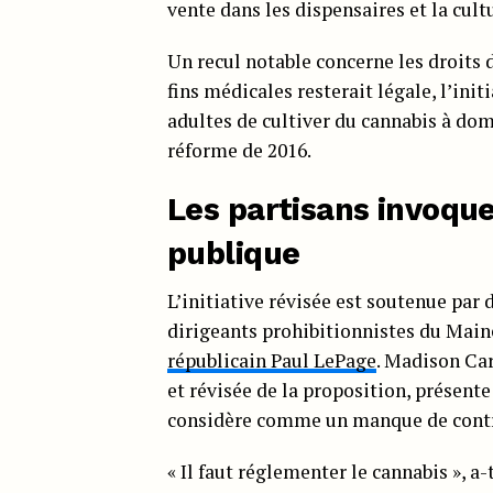
vente dans les dispensaires et la cul
Un recul notable concerne les droits 
fins médicales resterait légale, l’ini
adultes de cultiver du cannabis à domi
réforme de 2016.
Les partisans invoque
publique
L’initiative révisée est soutenue par
dirigeants prohibitionnistes du Main
républicain Paul LePage
. Madison Car
et révisée de la proposition, présent
considère comme un manque de contr
« Il faut réglementer le cannabis », a-