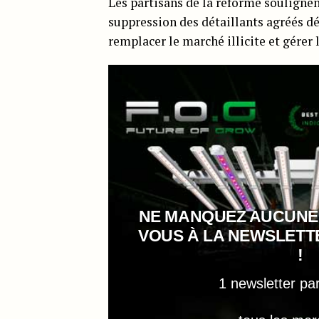
Les partisans de la réforme souligne
suppression des détaillants agréés d
remplacer le marché illicite et gérer 
NE MANQUEZ AUCUNE
VOUS À LA NEWSLET
!
1 newsletter pa