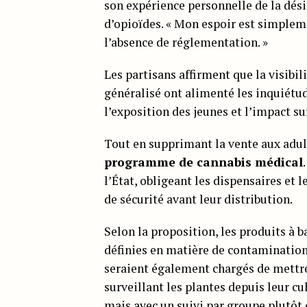
son expérience personnelle de la dé
d’opioïdes. « Mon espoir est simpleme
l’absence de réglementation. »
Les partisans affirment que la visibil
généralisé ont alimenté les inquiétud
l’exposition des jeunes et l’impact 
Tout en supprimant la vente aux adult
programme de cannabis médical
l’État, obligeant les dispensaires et 
de sécurité avant leur distribution.
Selon la proposition, les produits à 
définies en matière de contamination 
seraient également chargés de mettr
surveillant les plantes depuis leur cu
mais avec un suivi par groupe plutôt