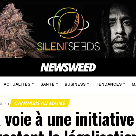
ACTUALITÉS
SANTÉ
BUSINESS
TENDANCES
M
CANNABIS AU MAINE
Unis
/
 voie à une initiative