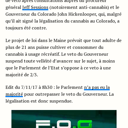
de veto après consultations auprès du procureur
général
Jeff Sessions
(notoirement anti-cannabis) et le
Gouverneur du Colorado John Hickenlooper, qui, malgré
qu’il ait signé la légalisation du cannabis au Colorado, a
toujours été contre.
Le projet de loi dans le Maine prévoit que tout adulte de
plus de 21 ans puisse cultiver et consommer du
cannabis à usage récréatif. Le veto du Gouverneur
suspend toute velléité d’avancer sur le sujet, à moins
que le Parlement de l’Etat s’oppose à ce veto à une
majorité de 2/3.
Edit du 7/11/17 à 8h30 : le Parlement
n’a pas eu la
majorité
pour outrepasser le veto du Gouverneur. La
légalisation est donc suspendue.