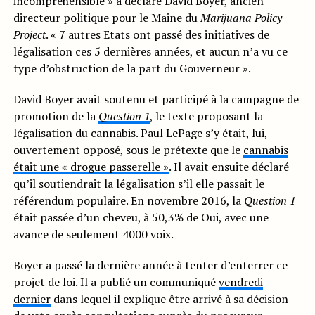
incompréhensible » a déclaré David Boyer, ancien
directeur politique pour le Maine du
Marijuana Policy
Project
. « 7 autres Etats ont passé des initiatives de
légalisation ces 5 dernières années, et aucun n’a vu ce
type d’obstruction de la part du Gouverneur ».
David Boyer avait soutenu et participé à la campagne de
promotion de la
Question 1
, le texte proposant la
légalisation du cannabis. Paul LePage s’y était, lui,
ouvertement opposé, sous le prétexte que le
cannabis
était une « drogue passerelle »
. Il avait ensuite déclaré
qu’il soutiendrait la légalisation s’il elle passait le
référendum populaire. En novembre 2016, la
Question 1
était passée d’un cheveu, à 50,3% de Oui, avec une
avance de seulement 4000 voix.
Boyer a passé la dernière année à tenter d’enterrer ce
projet de loi. Il a publié un communiqué
vendredi
dernier
dans lequel il explique être arrivé à sa décision