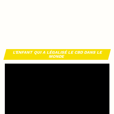
L’ENFANT QUI A LÉGALISÉ LE CBD DANS LE
MONDE