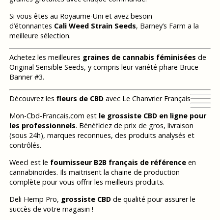
Si vous êtes au Royaume-Uni et avez besoin
d’étonnantes
Cali Weed Strain Seeds
, Barney’s Farm a la
meilleure sélection.
Achetez les meilleures
graines de cannabis féminisées
de
Original Sensible Seeds, y compris leur variété phare Bruce
Banner #3.
Découvrez les
fleurs de CBD
avec Le Chanvrier Français
Mon-Cbd-Francais.com est
le grossiste CBD en ligne pour
les professionnels
. Bénéficiez de prix de gros, livraison
(sous 24h), marques reconnues, des produits analysés et
contrôlés.
Weecl est le
fournisseur B2B français de référence
en
cannabinoïdes. Ils maitrisent la chaine de production
complète pour vous offrir les meilleurs produits.
Deli Hemp Pro,
grossiste CBD
de qualité pour assurer le
succès de votre magasin !