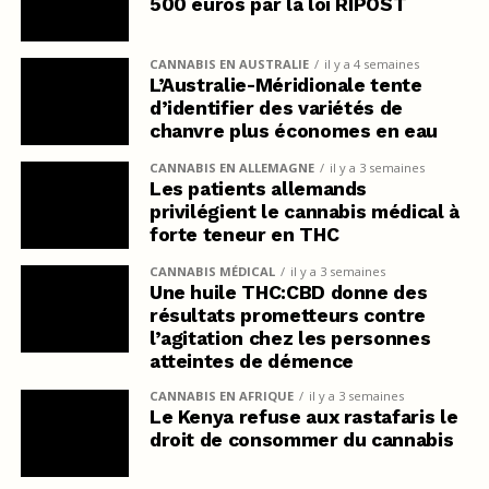
500 euros par la loi RIPOST
CANNABIS EN AUSTRALIE
il y a 4 semaines
L’Australie-Méridionale tente
d’identifier des variétés de
chanvre plus économes en eau
CANNABIS EN ALLEMAGNE
il y a 3 semaines
Les patients allemands
privilégient le cannabis médical à
forte teneur en THC
CANNABIS MÉDICAL
il y a 3 semaines
Une huile THC:CBD donne des
résultats prometteurs contre
l’agitation chez les personnes
atteintes de démence
CANNABIS EN AFRIQUE
il y a 3 semaines
Le Kenya refuse aux rastafaris le
droit de consommer du cannabis