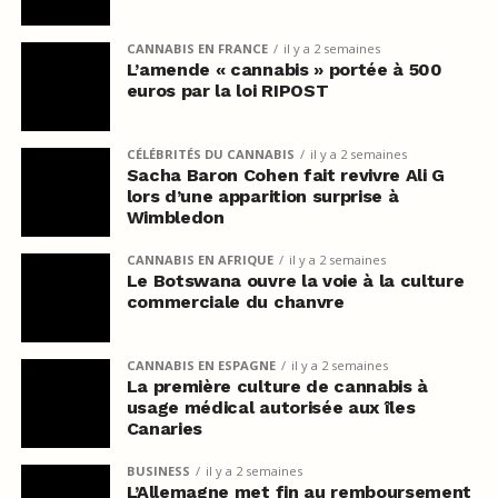
CANNABIS EN FRANCE
il y a 2 semaines
L’amende « cannabis » portée à 500
euros par la loi RIPOST
CÉLÉBRITÉS DU CANNABIS
il y a 2 semaines
Sacha Baron Cohen fait revivre Ali G
lors d’une apparition surprise à
Wimbledon
CANNABIS EN AFRIQUE
il y a 2 semaines
Le Botswana ouvre la voie à la culture
commerciale du chanvre
CANNABIS EN ESPAGNE
il y a 2 semaines
La première culture de cannabis à
usage médical autorisée aux îles
Canaries
BUSINESS
il y a 2 semaines
L’Allemagne met fin au remboursement