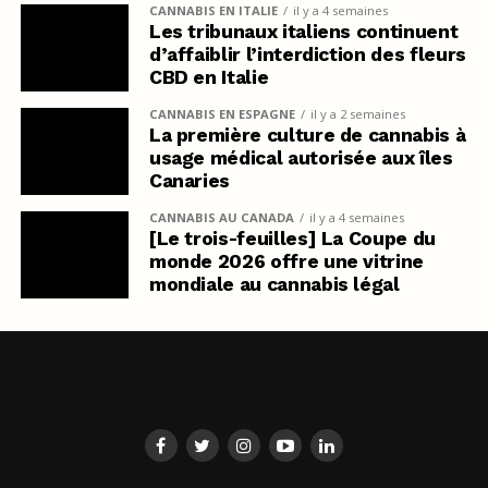
CANNABIS EN ITALIE
il y a 4 semaines
Les tribunaux italiens continuent
d’affaiblir l’interdiction des fleurs
CBD en Italie
CANNABIS EN ESPAGNE
il y a 2 semaines
La première culture de cannabis à
usage médical autorisée aux îles
Canaries
CANNABIS AU CANADA
il y a 4 semaines
[Le trois-feuilles] La Coupe du
monde 2026 offre une vitrine
mondiale au cannabis légal