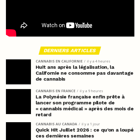
DERNIERS ARTICLES
CANNABIS EN CALIFORNIE
il y a 4 heures
Huit ans après la légalisation, la
Californie ne consomme pas davantage
de cannabis
CANNABIS EN FRANCE
il y a 9 heures
La Polynésie française enfin prête à
lancer son programme pilote de
« cannabis médical » après des mois de
retard
CANNABIS AU CANADA
il y a 1 jour
Quick Hit Juillet 2026 : ce qu’on a loupé
ces dernières semaines