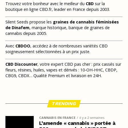
Trouvez votre bonheur avec le meilleur du
CBD
sur la
boutique en ligne CBD.fr, leader en France depuis 2003.
Silent Seeds propose les
graines de cannabis féminisées
de Dinafem
, marque historique, banque de graines de
cannabis depuis 2005.
Avec
CBDOO
, accédez à de nombreuses variétés CBD
soigneusement sélectionnées à un prix juste.
CBD Discounter
, votre expert CBD pas cher : prix cassés sur
fleurs, résines, huiles, vapes et dérivés : 10-OH-HHC, CBDP,
CBG9, CBDX… Qualité Premium et livraison en 24H.
TRENDING
CANNABIS EN FRANCE
il y a 2 semaines
L’amende « cannabis » portée à