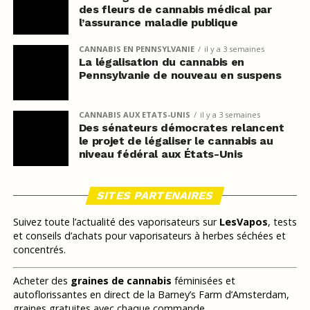
des fleurs de cannabis médical par
l’assurance maladie publique
CANNABIS EN PENNSYLVANIE
il y a 3 semaines
La légalisation du cannabis en
Pennsylvanie de nouveau en suspens
CANNABIS AUX ETATS-UNIS
il y a 3 semaines
Des sénateurs démocrates relancent
le projet de légaliser le cannabis au
niveau fédéral aux États-Unis
SITES PARTENAIRES
Suivez toute l’actualité des vaporisateurs sur
LesVapos
, tests
et conseils d’achats pour vaporisateurs à herbes séchées et
concentrés.
Acheter des
graines de cannabis
féminisées et
autoflorissantes en direct de la Barney’s Farm d’Amsterdam,
graines gratuites avec chaque commande.