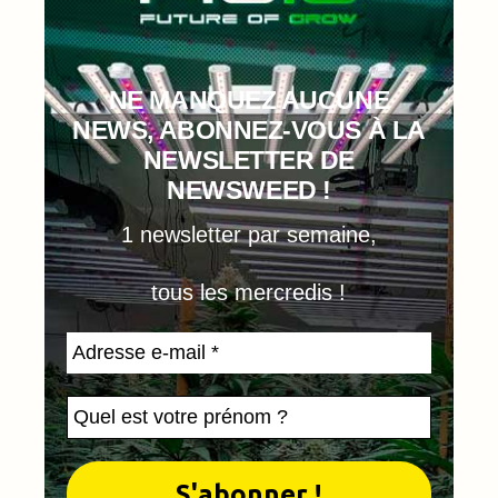
NE MANQUEZ AUCUNE
NEWS, ABONNEZ-VOUS À LA
NEWSLETTER DE
NEWSWEED !
1 newsletter par semaine,
tous les mercredis !