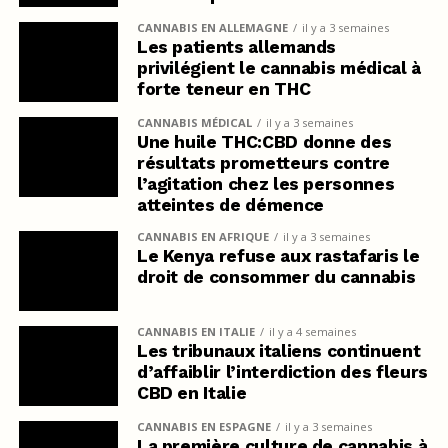
CANNABIS EN ALLEMAGNE
il y a 3 semaines
Les patients allemands
privilégient le cannabis médical à
forte teneur en THC
CANNABIS MÉDICAL
il y a 3 semaines
Une huile THC:CBD donne des
résultats prometteurs contre
l’agitation chez les personnes
atteintes de démence
CANNABIS EN AFRIQUE
il y a 3 semaines
Le Kenya refuse aux rastafaris le
droit de consommer du cannabis
CANNABIS EN ITALIE
il y a 4 semaines
Les tribunaux italiens continuent
d’affaiblir l’interdiction des fleurs
CBD en Italie
CANNABIS EN ESPAGNE
il y a 3 semaines
La première culture de cannabis à