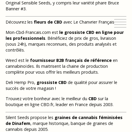
Original Sensible Seeds, y compris leur variété phare Bruce
Banner #3.
Découvrez les
fleurs de CBD
avec Le Chanvrier Français
Mon-Cbd-Francais.com est
le grossiste CBD en ligne pour
les professionnels
. Bénéficiez de prix de gros, livraison
(sous 24h), marques reconnues, des produits analysés et
contrôlés.
Weecl est le
fournisseur B2B français de référence
en
cannabinoïdes. Ils maitrisent la chaine de production
complète pour vous offrir les meilleurs produits.
Deli Hemp Pro,
grossiste CBD
de qualité pour assurer le
succès de votre magasin !
Trouvez votre bonheur avec le meilleur du
CBD
sur la
boutique en ligne CBD.fr, leader en France depuis 2003.
Silent Seeds propose les
graines de cannabis féminisées
de Dinafem
, marque historique, banque de graines de
cannabis depuis 2005.