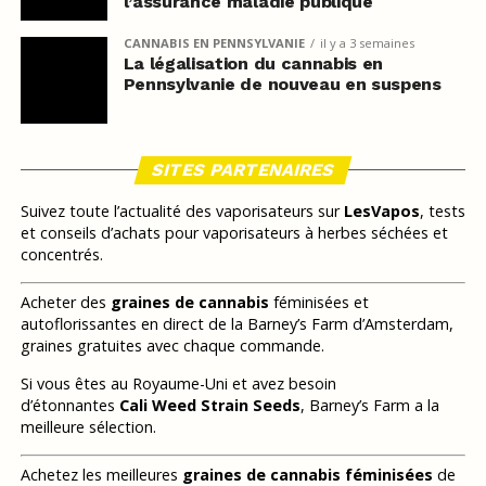
l’assurance maladie publique
CANNABIS EN PENNSYLVANIE
il y a 3 semaines
La légalisation du cannabis en
Pennsylvanie de nouveau en suspens
SITES PARTENAIRES
Suivez toute l’actualité des vaporisateurs sur
LesVapos
, tests
et conseils d’achats pour vaporisateurs à herbes séchées et
concentrés.
Acheter des
graines de cannabis
féminisées et
autoflorissantes en direct de la Barney’s Farm d’Amsterdam,
graines gratuites avec chaque commande.
Si vous êtes au Royaume-Uni et avez besoin
d’étonnantes
Cali Weed Strain Seeds
, Barney’s Farm a la
meilleure sélection.
Achetez les meilleures
graines de cannabis féminisées
de