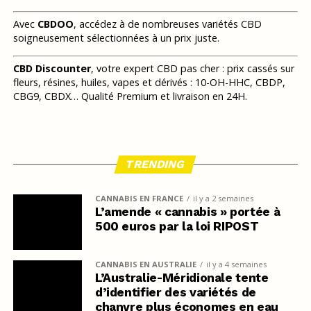
Avec
CBDOO
, accédez à de nombreuses variétés CBD
soigneusement sélectionnées à un prix juste.
CBD Discounter
, votre expert CBD pas cher : prix cassés sur
fleurs, résines, huiles, vapes et dérivés : 10-OH-HHC, CBDP,
CBG9, CBDX… Qualité Premium et livraison en 24H.
TRENDING
CANNABIS EN FRANCE
il y a 2 semaines
L’amende « cannabis » portée à
500 euros par la loi RIPOST
CANNABIS EN AUSTRALIE
il y a 4 semaines
L’Australie-Méridionale tente
d’identifier des variétés de
chanvre plus économes en eau