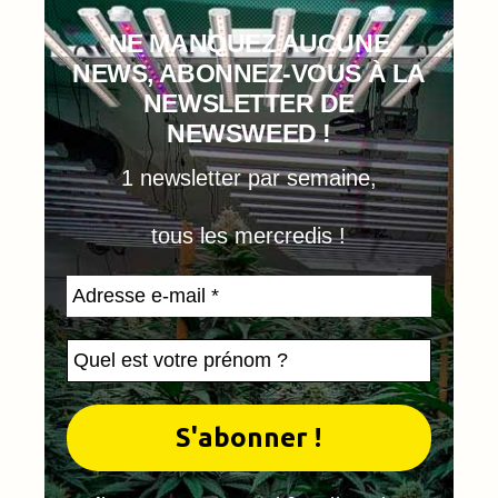
NE MANQUEZ AUCUNE
NEWS, ABONNEZ-VOUS À LA
NEWSLETTER DE
NEWSWEED !
1 newsletter par semaine,
tous les mercredis !