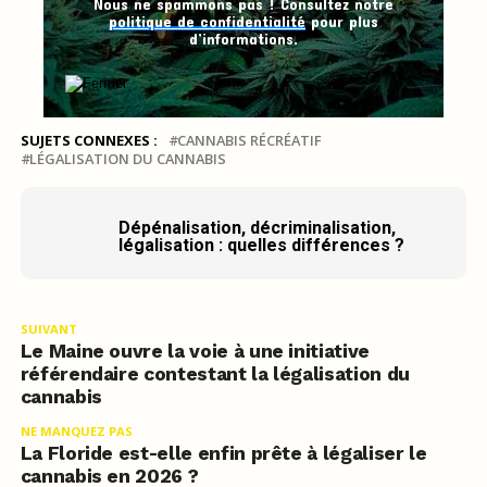
Nous ne spammons pas ! Consultez notre
politique de confidentialité
pour plus
d’informations.
SUJETS CONNEXES :
CANNABIS RÉCRÉATIF
LÉGALISATION DU CANNABIS
Dépénalisation, décriminalisation,
légalisation : quelles différences ?
SUIVANT
Le Maine ouvre la voie à une initiative
référendaire contestant la légalisation du
cannabis
NE MANQUEZ PAS
La Floride est-elle enfin prête à légaliser le
cannabis en 2026 ?