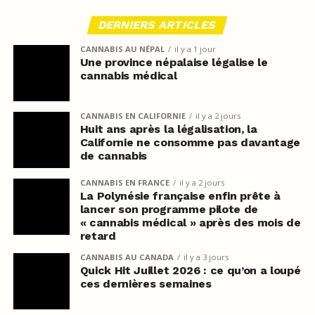
DERNIERS ARTICLES
CANNABIS AU NÉPAL
il y a 1 jour
Une province népalaise légalise le
cannabis médical
CANNABIS EN CALIFORNIE
il y a 2 jours
Huit ans après la légalisation, la
Californie ne consomme pas davantage
de cannabis
CANNABIS EN FRANCE
il y a 2 jours
La Polynésie française enfin prête à
lancer son programme pilote de
« cannabis médical » après des mois de
retard
CANNABIS AU CANADA
il y a 3 jours
Quick Hit Juillet 2026 : ce qu’on a loupé
ces dernières semaines