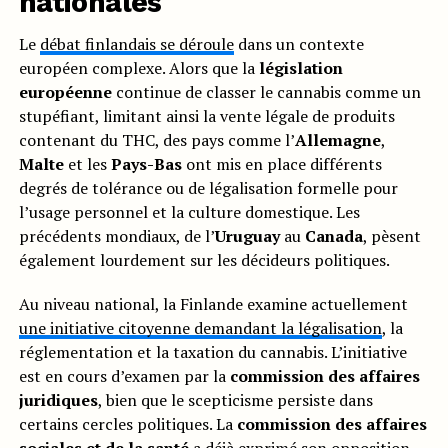
nationales
Le
débat finlandais se déroule
dans un contexte
européen complexe. Alors que la
législation
européenne
continue de classer le cannabis comme un
stupéfiant, limitant ainsi la vente légale de produits
contenant du THC, des pays comme l’
Allemagne
,
Malte
et les
Pays-Bas
ont mis en place différents
degrés de tolérance ou de légalisation formelle pour
l’usage personnel et la culture domestique. Les
précédents mondiaux, de l’
Uruguay
au
Canada
, pèsent
également lourdement sur les décideurs politiques.
Au niveau national, la Finlande examine actuellement
une initiative citoyenne demandant la légalisation
, la
réglementation et la taxation du cannabis. L’initiative
est en cours d’examen par la
commission des affaires
juridiques
, bien que le scepticisme persiste dans
certains cercles politiques. La
commission des affaires