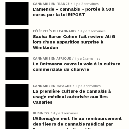
CANNABIS EN FRANCE
il y a 2 semaines
L’amende « cannabis » portée à 500
euros par la loi RIPOST
CÉLÉBRITÉS DU CANNABIS
il y a 2 semaines
Sacha Baron Cohen fait revivre Ali G
lors d’une apparition surprise à
Wimbledon
CANNABIS EN AFRIQUE
il y a 2 semaines
Le Botswana ouvre la voie à la culture
commerciale du chanvre
CANNABIS EN ESPAGNE
il y a 3 semaines
La première culture de cannabis à
usage médical autorisée aux îles
Canaries
BUSINESS
il y a 3 semaines
L’Allemagne met fin au remboursement
des fleurs de cannabis médical par