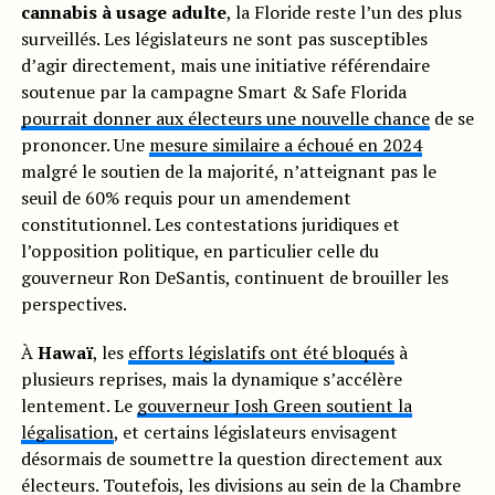
cannabis à usage adulte
, la Floride reste l’un des plus
surveillés. Les législateurs ne sont pas susceptibles
d’agir directement, mais une initiative référendaire
soutenue par la campagne Smart & Safe Florida
pourrait donner aux électeurs une nouvelle chance
de se
prononcer. Une
mesure similaire a échoué en 2024
malgré le soutien de la majorité, n’atteignant pas le
seuil de 60% requis pour un amendement
constitutionnel. Les contestations juridiques et
l’opposition politique, en particulier celle du
gouverneur Ron DeSantis, continuent de brouiller les
perspectives.
À
Hawaï
, les
efforts législatifs ont été bloqués
à
plusieurs reprises, mais la dynamique s’accélère
lentement. Le
gouverneur Josh Green soutient la
légalisation
, et certains législateurs envisagent
désormais de soumettre la question directement aux
électeurs. Toutefois, les divisions au sein de la Chambre