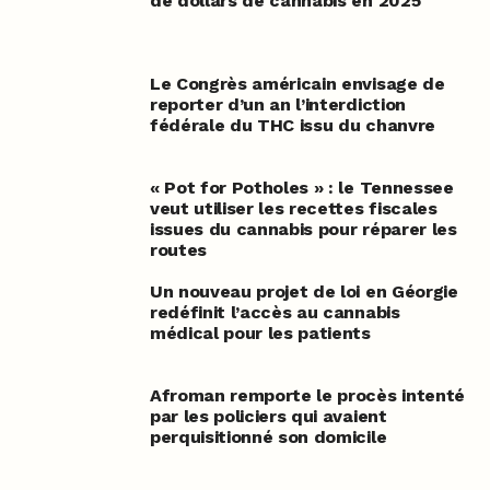
de dollars de cannabis en 2025
Le Congrès américain envisage de
reporter d’un an l’interdiction
fédérale du THC issu du chanvre
« Pot for Potholes » : le Tennessee
veut utiliser les recettes fiscales
issues du cannabis pour réparer les
routes
Un nouveau projet de loi en Géorgie
redéfinit l’accès au cannabis
médical pour les patients
Afroman remporte le procès intenté
par les policiers qui avaient
perquisitionné son domicile