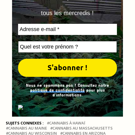
tous les mercredis !
Nous ne spammons pas ! Consultez notre
politique de confidentialité
pour plus
d’informations.
SUJETS CONNEXES :
CANNABIS À HAWAÏ
CANNABIS AU MAINE
CANNABIS AU MASSACHUSETTS
CANNABIS AU WISCONSIN
CANNABIS EN ARIZONA