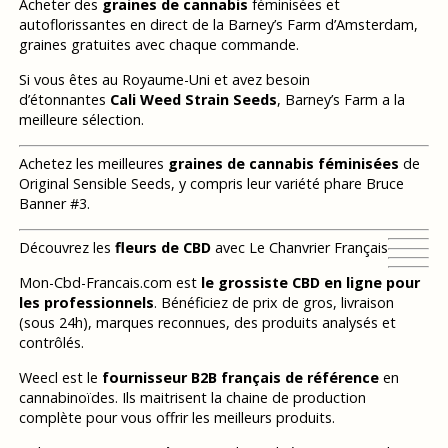
Acheter des
graines de cannabis
féminisées et
autoflorissantes en direct de la Barney’s Farm d’Amsterdam,
graines gratuites avec chaque commande.
Si vous êtes au Royaume-Uni et avez besoin
d’étonnantes
Cali Weed Strain Seeds
, Barney’s Farm a la
meilleure sélection.
Achetez les meilleures
graines de cannabis féminisées
de
Original Sensible Seeds, y compris leur variété phare Bruce
Banner #3.
Découvrez les
fleurs de CBD
avec Le Chanvrier Français
Mon-Cbd-Francais.com est
le grossiste CBD en ligne pour
les professionnels
. Bénéficiez de prix de gros, livraison
(sous 24h), marques reconnues, des produits analysés et
contrôlés.
Weecl est le
fournisseur B2B français de référence
en
cannabinoïdes. Ils maitrisent la chaine de production
complète pour vous offrir les meilleurs produits.