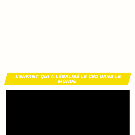
L’ENFANT QUI A LÉGALISÉ LE CBD DANS LE
MONDE