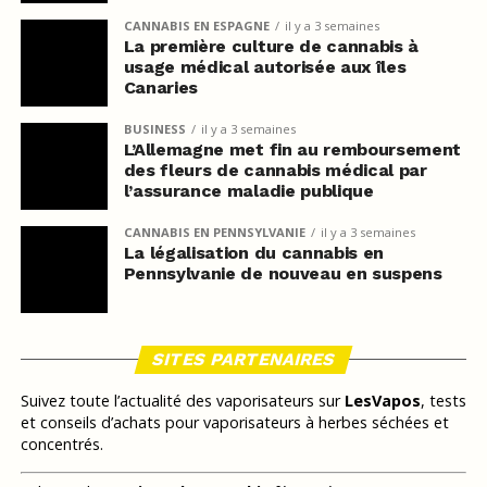
CANNABIS EN ESPAGNE
il y a 3 semaines
La première culture de cannabis à
usage médical autorisée aux îles
Canaries
BUSINESS
il y a 3 semaines
L’Allemagne met fin au remboursement
des fleurs de cannabis médical par
l’assurance maladie publique
CANNABIS EN PENNSYLVANIE
il y a 3 semaines
La légalisation du cannabis en
Pennsylvanie de nouveau en suspens
SITES PARTENAIRES
Suivez toute l’actualité des vaporisateurs sur
LesVapos
, tests
et conseils d’achats pour vaporisateurs à herbes séchées et
concentrés.