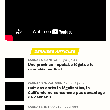
DERNIERS ARTICLES
CANNABIS AU NÉPAL
il y a 2 jours
Une province népalaise légalise le
cannabis médical
CANNABIS EN CALIFORNIE
il y a 2 jours
Huit ans après la légalisation, la
Californie ne consomme pas davantage
de cannabis
CANNABIS EN FRANCE
il y a 3 jours