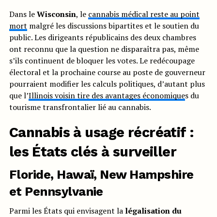
Dans le
Wisconsin
, le
cannabis médical reste au point
mort
malgré les discussions bipartites et le soutien du
public. Les dirigeants républicains des deux chambres
ont reconnu que la question ne disparaîtra pas, même
s’ils continuent de bloquer les votes. Le redécoupage
électoral et la prochaine course au poste de gouverneur
pourraient modifier les calculs politiques, d’autant plus
que l’
Illinois voisin tire des avantages économique
s du
tourisme transfrontalier lié au cannabis.
Cannabis à usage récréatif :
les États clés à surveiller
Floride, Hawaï, New Hampshire
et Pennsylvanie
Parmi les États qui envisagent la
légalisation du