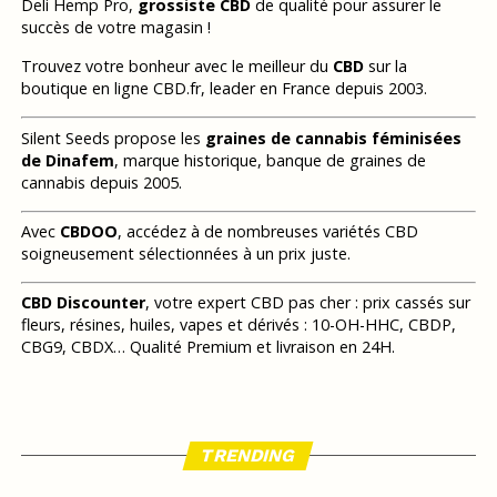
Deli Hemp Pro,
grossiste CBD
de qualité pour assurer le
succès de votre magasin !
Trouvez votre bonheur avec le meilleur du
CBD
sur la
boutique en ligne CBD.fr, leader en France depuis 2003.
Silent Seeds propose les
graines de cannabis féminisées
de Dinafem
, marque historique, banque de graines de
cannabis depuis 2005.
Avec
CBDOO
, accédez à de nombreuses variétés CBD
soigneusement sélectionnées à un prix juste.
CBD Discounter
, votre expert CBD pas cher : prix cassés sur
fleurs, résines, huiles, vapes et dérivés : 10-OH-HHC, CBDP,
CBG9, CBDX… Qualité Premium et livraison en 24H.
TRENDING