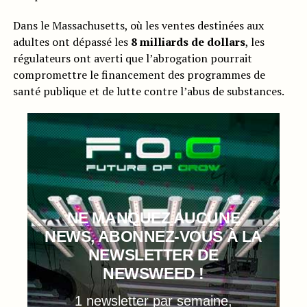
Dans le Massachusetts, où les ventes destinées aux
adultes ont dépassé les
8 milliards de dollars
, les
régulateurs ont averti que l’abrogation pourrait
compromettre le financement des programmes de
santé publique et de lutte contre l’abus de substances.
NE MANQUEZ AUCUNE
NEWS, ABONNEZ-VOUS À LA
NEWSLETTER DE
NEWSWEED !
1 newsletter par semaine,