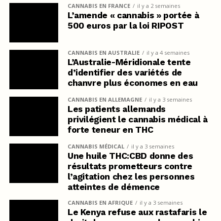
CANNABIS EN FRANCE
il y a 2 semaines
L’amende « cannabis » portée à
500 euros par la loi RIPOST
CANNABIS EN AUSTRALIE
il y a 4 semaines
L’Australie-Méridionale tente
d’identifier des variétés de
chanvre plus économes en eau
CANNABIS EN ALLEMAGNE
il y a 3 semaines
Les patients allemands
privilégient le cannabis médical à
forte teneur en THC
CANNABIS MÉDICAL
il y a 3 semaines
Une huile THC:CBD donne des
résultats prometteurs contre
l’agitation chez les personnes
atteintes de démence
CANNABIS EN AFRIQUE
il y a 3 semaines
Le Kenya refuse aux rastafaris le