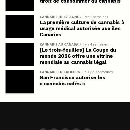
droit de consommer du cannabis
CANNABIS EN ESPAGNE
il y a 3 semaines
La première culture de cannabis à
usage médical autorisée aux îles
Canaries
CANNABIS AU CANADA
il y a 4 semaines
[Le trois-feuilles] La Coupe du
monde 2026 offre une vitrine
mondiale au cannabis légal
CANNABIS EN CALIFORNIE
il y a 3 semaines
San Francisco autorise les
« cannabis cafés »