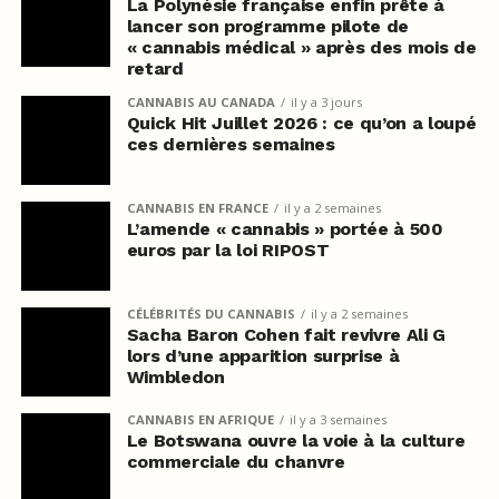
La Polynésie française enfin prête à
lancer son programme pilote de
« cannabis médical » après des mois de
retard
CANNABIS AU CANADA
il y a 3 jours
Quick Hit Juillet 2026 : ce qu’on a loupé
ces dernières semaines
CANNABIS EN FRANCE
il y a 2 semaines
L’amende « cannabis » portée à 500
euros par la loi RIPOST
CÉLÉBRITÉS DU CANNABIS
il y a 2 semaines
Sacha Baron Cohen fait revivre Ali G
lors d’une apparition surprise à
Wimbledon
CANNABIS EN AFRIQUE
il y a 3 semaines
Le Botswana ouvre la voie à la culture
commerciale du chanvre