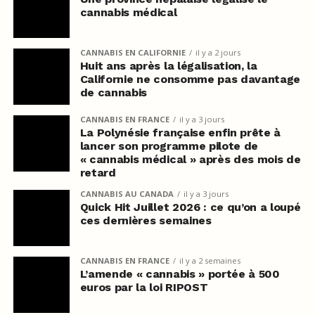
cannabis médical
CANNABIS EN CALIFORNIE
il y a 2 jours
Huit ans après la légalisation, la
Californie ne consomme pas davantage
de cannabis
CANNABIS EN FRANCE
il y a 3 jours
La Polynésie française enfin prête à
lancer son programme pilote de
« cannabis médical » après des mois de
retard
CANNABIS AU CANADA
il y a 3 jours
Quick Hit Juillet 2026 : ce qu’on a loupé
ces dernières semaines
CANNABIS EN FRANCE
il y a 2 semaines
L’amende « cannabis » portée à 500
euros par la loi RIPOST