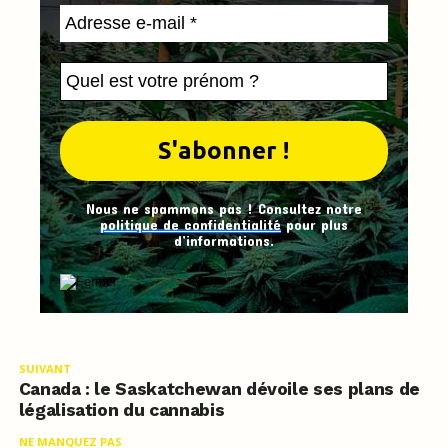
Nous ne spammons pas ! Consultez notre
politique de confidentialité
pour plus
d’informations.
SUIVANT
Canada : le Saskatchewan dévoile ses plans de
légalisation du cannabis
NE MANQUEZ PAS