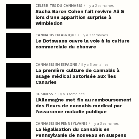
CÉLÉBRITÉS DU CANNABIS
il y a 2 semaines
Sacha Baron Cohen fait revivre Ali G
lors d’une apparition surprise à
Wimbledon
CANNABIS EN AFRIQUE
il y a 3 semaines
Le Botswana ouvre la voie à la culture
commerciale du chanvre
CANNABIS EN ESPAGNE
il y a 3 semaines
La première culture de cannabis à
usage médical autorisée aux îles
Canaries
BUSINESS
il y a 3 semaines
L’Allemagne met fin au remboursement
des fleurs de cannabis médical par
l’assurance maladie publique
CANNABIS EN PENNSYLVANIE
il y a 3 semaines
La légalisation du cannabis en
Pennsylvanie de nouveau en suspens