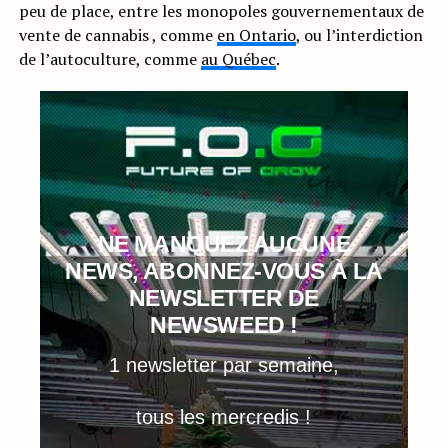
peu de place, entre les monopoles gouvernementaux de
vente de cannabis , comme
en Ontario
, ou l’interdiction
de l’autoculture, comme
au Québec
.
NE MANQUEZ AUCUNE
NEWS, ABONNEZ-VOUS À LA
NEWSLETTER DE
NEWSWEED !
1 newsletter par semaine,
tous les mercredis !