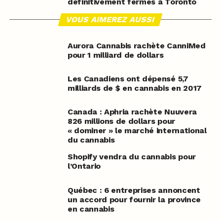
définitivement fermés à Toronto
VOUS AIMEREZ AUSSI
Aurora Cannabis rachète CanniMed
pour 1 milliard de dollars
Les Canadiens ont dépensé 5,7
milliards de $ en cannabis en 2017
Canada : Aphria rachète Nuuvera
826 millions de dollars pour
« dominer » le marché international
du cannabis
Shopify vendra du cannabis pour
l’Ontario
Québec : 6 entreprises annoncent
un accord pour fournir la province
en cannabis