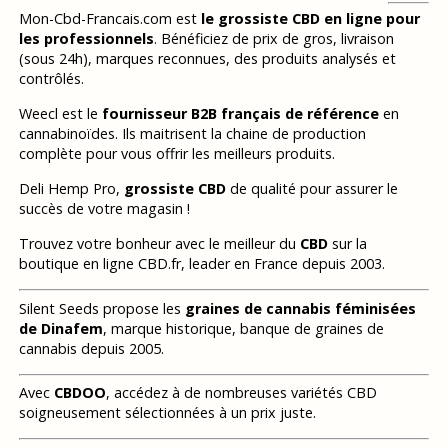
Mon-Cbd-Francais.com est
le grossiste CBD en ligne pour
les professionnels
. Bénéficiez de prix de gros, livraison
(sous 24h), marques reconnues, des produits analysés et
contrôlés.
Weecl est le
fournisseur B2B français de référence
en
cannabinoïdes. Ils maitrisent la chaine de production
complète pour vous offrir les meilleurs produits.
Deli Hemp Pro,
grossiste CBD
de qualité pour assurer le
succès de votre magasin !
Trouvez votre bonheur avec le meilleur du
CBD
sur la
boutique en ligne CBD.fr, leader en France depuis 2003.
Silent Seeds propose les
graines de cannabis féminisées
de Dinafem
, marque historique, banque de graines de
cannabis depuis 2005.
Avec
CBDOO
, accédez à de nombreuses variétés CBD
soigneusement sélectionnées à un prix juste.