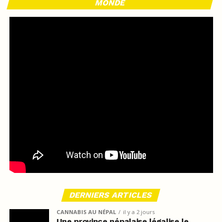
MONDE
DERNIERS ARTICLES
CANNABIS AU NÉPAL
il y a 2 jours
Une province népalaise légalise le