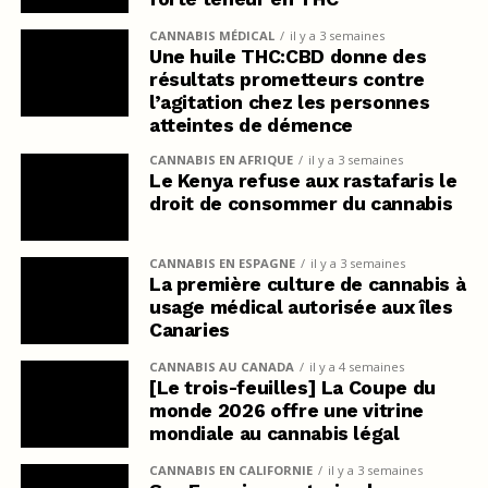
CANNABIS MÉDICAL
il y a 3 semaines
Une huile THC:CBD donne des
résultats prometteurs contre
l’agitation chez les personnes
atteintes de démence
CANNABIS EN AFRIQUE
il y a 3 semaines
Le Kenya refuse aux rastafaris le
droit de consommer du cannabis
CANNABIS EN ESPAGNE
il y a 3 semaines
La première culture de cannabis à
usage médical autorisée aux îles
Canaries
CANNABIS AU CANADA
il y a 4 semaines
[Le trois-feuilles] La Coupe du
monde 2026 offre une vitrine
mondiale au cannabis légal
CANNABIS EN CALIFORNIE
il y a 3 semaines