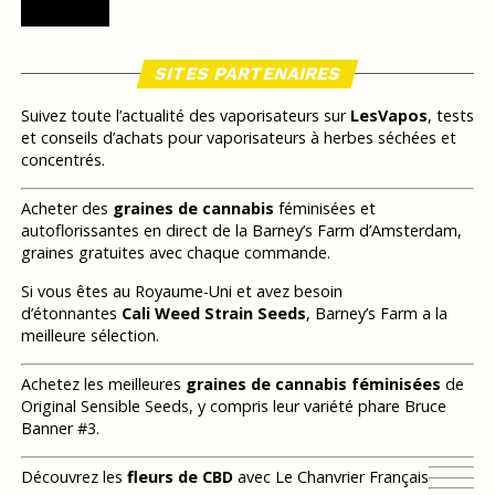
SITES PARTENAIRES
Suivez toute l’actualité des vaporisateurs sur
LesVapos
, tests
et conseils d’achats pour vaporisateurs à herbes séchées et
concentrés.
Acheter des
graines de cannabis
féminisées et
autoflorissantes en direct de la Barney’s Farm d’Amsterdam,
graines gratuites avec chaque commande.
Si vous êtes au Royaume-Uni et avez besoin
d’étonnantes
Cali Weed Strain Seeds
, Barney’s Farm a la
meilleure sélection.
Achetez les meilleures
graines de cannabis féminisées
de
Original Sensible Seeds, y compris leur variété phare Bruce
Banner #3.
Découvrez les
fleurs de CBD
avec Le Chanvrier Français