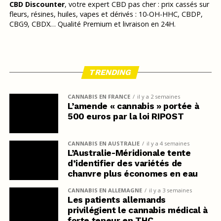
CBD Discounter
, votre expert CBD pas cher : prix cassés sur
fleurs, résines, huiles, vapes et dérivés : 10-OH-HHC, CBDP,
CBG9, CBDX… Qualité Premium et livraison en 24H.
TRENDING
CANNABIS EN FRANCE
il y a 2 semaines
L’amende « cannabis » portée à
500 euros par la loi RIPOST
CANNABIS EN AUSTRALIE
il y a 4 semaines
L’Australie-Méridionale tente
d’identifier des variétés de
chanvre plus économes en eau
CANNABIS EN ALLEMAGNE
il y a 3 semaines
Les patients allemands
privilégient le cannabis médical à
forte teneur en THC