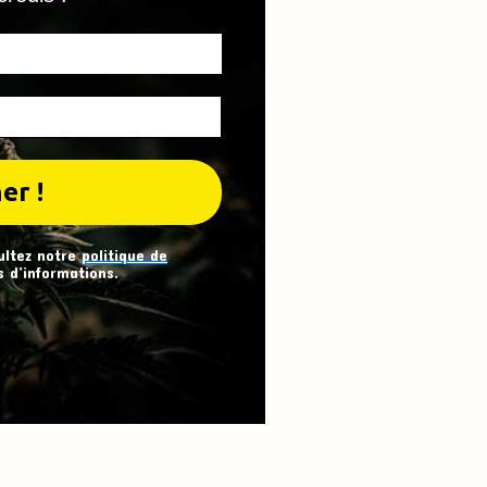
ultez notre
politique de
 d’informations.