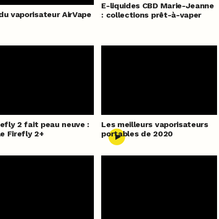
E-liquides CBD Marie-Jeanne
du vaporisateur AirVape
: collections prêt-à-vaper
refly 2 fait peau neuve :
Les meilleurs vaporisateurs
le Firefly 2+
portables de 2020