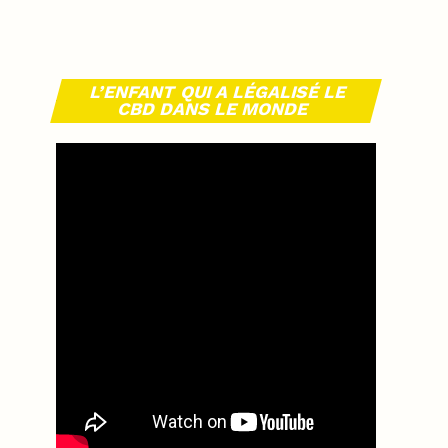
L’ENFANT QUI A LÉGALISÉ LE
CBD DANS LE MONDE