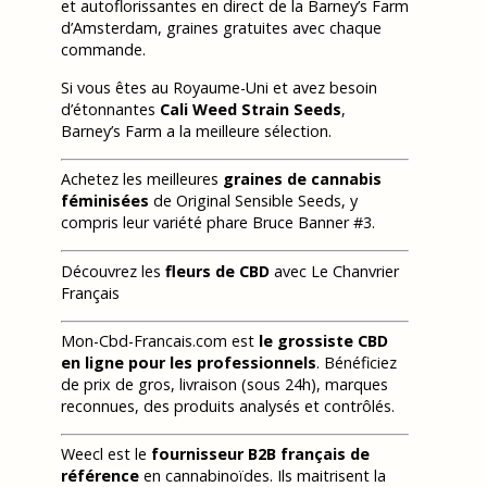
et autoflorissantes en direct de la Barney’s Farm
d’Amsterdam, graines gratuites avec chaque
commande.
Si vous êtes au Royaume-Uni et avez besoin
d’étonnantes
Cali Weed Strain Seeds
,
Barney’s Farm a la meilleure sélection.
Achetez les meilleures
graines de cannabis
féminisées
de Original Sensible Seeds, y
compris leur variété phare Bruce Banner #3.
Découvrez les
fleurs de CBD
avec Le Chanvrier
Français
Mon-Cbd-Francais.com est
le grossiste CBD
en ligne pour les professionnels
. Bénéficiez
de prix de gros, livraison (sous 24h), marques
reconnues, des produits analysés et contrôlés.
Weecl est le
fournisseur B2B français de
référence
en cannabinoïdes. Ils maitrisent la