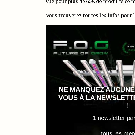
vue pour plus de 65€ de produits ce m
Vous trouverez toutes les infos pour
NE MANQUEZ AUCUNE
VOUS À LA NEWSLET
!
1 newsletter pa
tous les mer