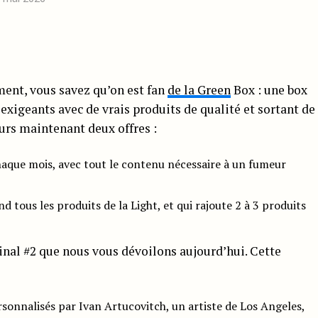
ment, vous savez qu’on est fan
de la Green
Box : une box
xigeants avec de vrais produits de qualité et sortant de
eurs maintenant deux offres :
haque mois, avec tout le contenu nécessaire à un fumeur
d tous les produits de la Light, et qui rajoute 2 à 3 produits
inal #2 que nous vous dévoilons aujourd’hui. Cette
rsonnalisés par Ivan Artucovitch, un artiste de Los Angeles,