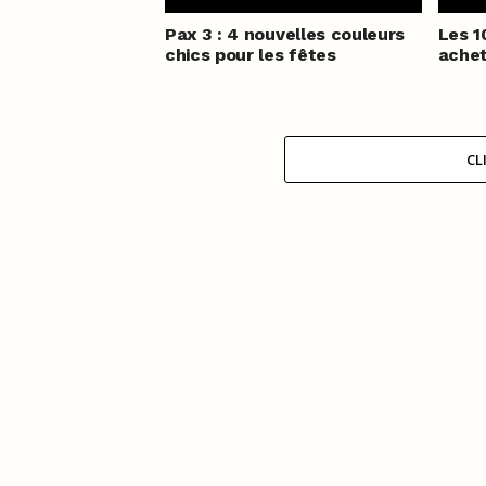
Pax 3 : 4 nouvelles couleurs
Les 1
chics pour les fêtes
achet
CL