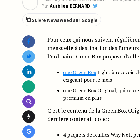
Par
Aurélien BERNARD
Suivre Newsweed sur Google
Pour ceux qui nous suivent régulière
mensuelle à destination des fumeurs e
l’ordinaire. Green Box propose d’aill
une Green Box
Light, à recevoir c
exigeant pour le mois
une Green Box Original, qui repren
premium en plus
C’est le contenu de la Green Box Orig
dernière contenait donc :
4 paquets de feuilles Why Not, pe