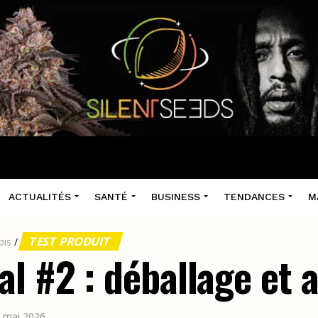
ACTUALITÉS
SANTÉ
BUSINESS
TENDANCES
M
TEST PRODUIT
bis
/
l #2 : déballage et a
 9 mai 2026