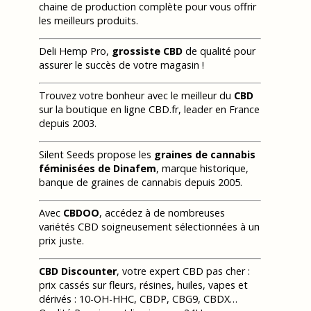
chaine de production complète pour vous offrir
les meilleurs produits.
Deli Hemp Pro,
grossiste CBD
de qualité pour
assurer le succès de votre magasin !
Trouvez votre bonheur avec le meilleur du
CBD
sur la boutique en ligne CBD.fr, leader en France
depuis 2003.
Silent Seeds propose les
graines de cannabis
féminisées de Dinafem
, marque historique,
banque de graines de cannabis depuis 2005.
Avec
CBDOO
, accédez à de nombreuses
variétés CBD soigneusement sélectionnées à un
prix juste.
CBD Discounter
, votre expert CBD pas cher :
prix cassés sur fleurs, résines, huiles, vapes et
dérivés : 10-OH-HHC, CBDP, CBG9, CBDX…