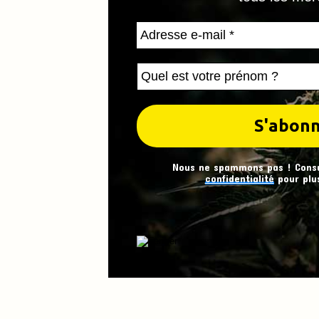
Nous ne spammons pas ! Cons
confidentialité
pour plus