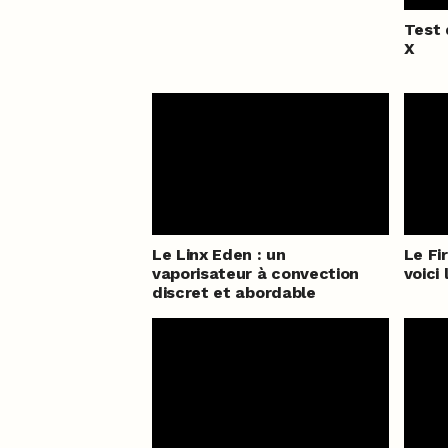
Test 
X
Le Linx Eden : un
Le Fi
vaporisateur à convection
voici 
discret et abordable