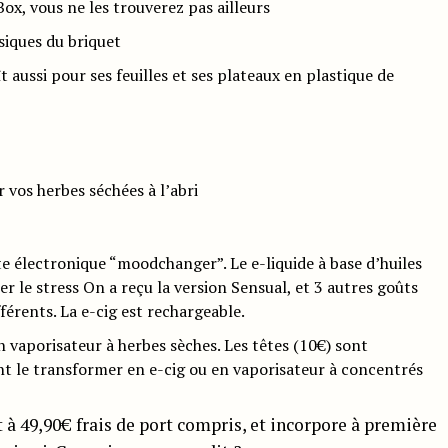
ox, vous ne les trouverez pas ailleurs
ssiques du briquet
t aussi pour ses feuilles et ses plateaux en plastique de
 vos herbes séchées à l’abri
te électronique “moodchanger”. Le e-liquide à base d’huiles
er le stress On a reçu la version Sensual, et 3 autres goûts
fférents. La e-cig est rechargeable.
 vaporisateur à herbes sèches. Les têtes (10€) sont
t le transformer en e-cig ou en vaporisateur à concentrés
t à 49,90€ frais de port compris, et incorpore à première