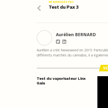
NE MANQUEZ PAS
Test du Pax 3
Aurélien BERNARD
Aurélien a créé Newsweed en 2015. Particulièr
différents marchés du cannabis, il a égalemen
VO
Test du vaporisateur Linx
Gaia