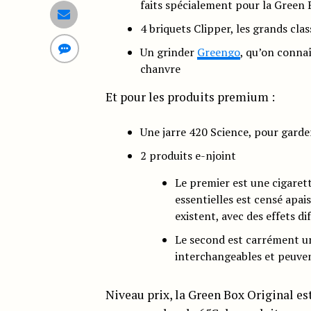
faits spécialement pour la Green B
4 briquets Clipper, les grands cla
Un grinder
Greengo
, qu’on connaî
chanvre
Et pour les produits premium :
Une jarre 420 Science, pour garder
2 produits e-njoint
Le premier est une cigaret
essentielles est censé apais
existent, avec des effets di
Le second est carrément un
interchangeables et peuven
Niveau prix, la Green Box Original es