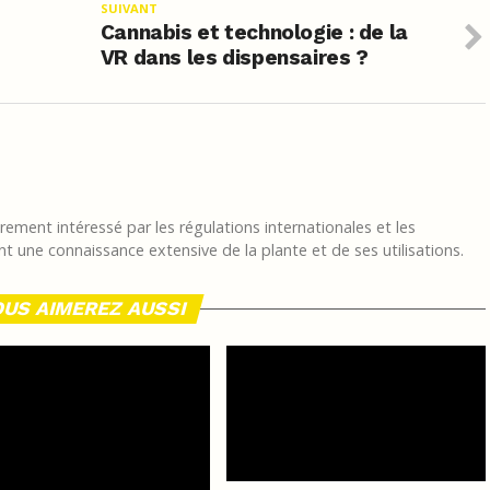
SUIVANT
Cannabis et technologie : de la
VR dans les dispensaires ?
ement intéressé par les régulations internationales et les
t une connaissance extensive de la plante et de ses utilisations.
US AIMEREZ AUSSI