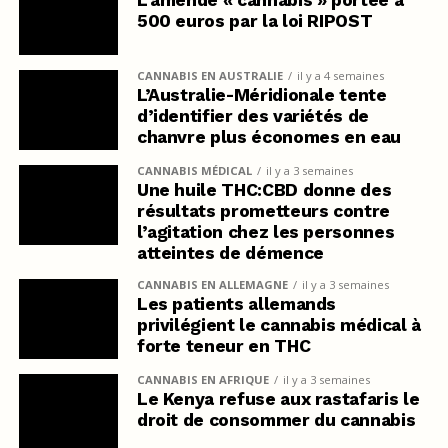
L’amende « cannabis » portée à
500 euros par la loi RIPOST
CANNABIS EN AUSTRALIE
il y a 4 semaines
L’Australie-Méridionale tente
d’identifier des variétés de
chanvre plus économes en eau
CANNABIS MÉDICAL
il y a 3 semaines
Une huile THC:CBD donne des
résultats prometteurs contre
l’agitation chez les personnes
atteintes de démence
CANNABIS EN ALLEMAGNE
il y a 3 semaines
Les patients allemands
privilégient le cannabis médical à
forte teneur en THC
CANNABIS EN AFRIQUE
il y a 3 semaines
Le Kenya refuse aux rastafaris le
droit de consommer du cannabis