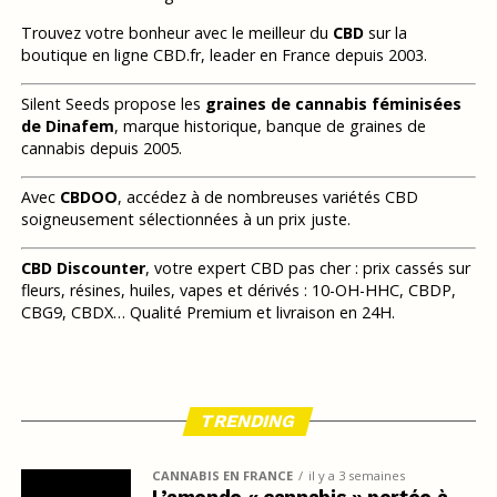
Trouvez votre bonheur avec le meilleur du
CBD
sur la
boutique en ligne CBD.fr, leader en France depuis 2003.
Silent Seeds propose les
graines de cannabis féminisées
de Dinafem
, marque historique, banque de graines de
cannabis depuis 2005.
Avec
CBDOO
, accédez à de nombreuses variétés CBD
soigneusement sélectionnées à un prix juste.
CBD Discounter
, votre expert CBD pas cher : prix cassés sur
fleurs, résines, huiles, vapes et dérivés : 10-OH-HHC, CBDP,
CBG9, CBDX… Qualité Premium et livraison en 24H.
TRENDING
CANNABIS EN FRANCE
il y a 3 semaines