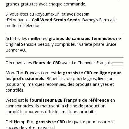
graines gratuites avec chaque commande.
Si vous êtes au Royaume-Uni et avez besoin
d’étonnantes
Cali Weed Strain Seeds
, Barney’s Farm a la
meilleure sélection.
Achetez les meilleures
graines de cannabis féminisées
de
Original Sensible Seeds, y compris leur variété phare Bruce
Banner #3.
Découvrez les
fleurs de CBD
avec Le Chanvrier Français
Mon-Cbd-Francais.com est
le grossiste CBD en ligne pour
les professionnels
. Bénéficiez de prix de gros, livraison
(sous 24h), marques reconnues, des produits analysés et
contrôlés.
Weecl est le
fournisseur B2B français de référence
en
cannabinoïdes. Ils maitrisent la chaine de production
complète pour vous offrir les meilleurs produits.
Deli Hemp Pro,
grossiste CBD
de qualité pour assurer le
succès de votre magasin !