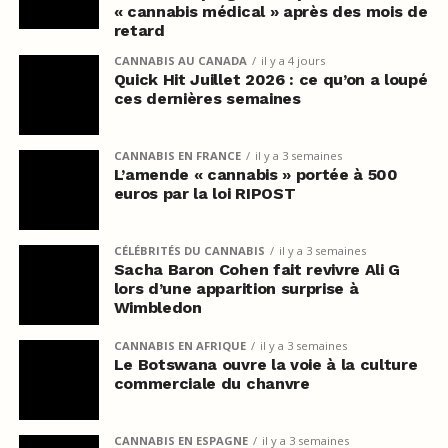
« cannabis médical » après des mois de
retard
CANNABIS AU CANADA
il y a 4 jours
Quick Hit Juillet 2026 : ce qu’on a loupé
ces dernières semaines
CANNABIS EN FRANCE
il y a 3 semaines
L’amende « cannabis » portée à 500
euros par la loi RIPOST
CÉLÉBRITÉS DU CANNABIS
il y a 3 semaines
Sacha Baron Cohen fait revivre Ali G
lors d’une apparition surprise à
Wimbledon
CANNABIS EN AFRIQUE
il y a 3 semaines
Le Botswana ouvre la voie à la culture
commerciale du chanvre
CANNABIS EN ESPAGNE
il y a 3 semaines