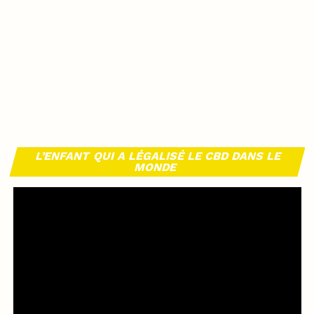
L’ENFANT QUI A LÉGALISÉ LE CBD DANS LE
MONDE