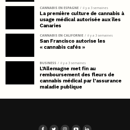
CANNABIS EN ESPAGNE
il y a 3 semaines
La première culture de cannabis à
usage médical autorisée aux îles
Canaries
CANNABIS EN CALIFORNIE
il y a 3 semaines
San Francisco autorise les
« cannabis cafés »
BUSINESS
il y a 3 semaines
L’Allemagne met fin au
remboursement des fleurs de
cannabis médical par l’assurance
maladie publique