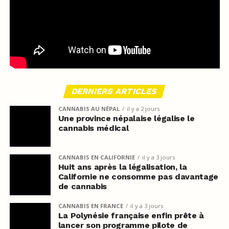
DERNIERS ARTICLES
CANNABIS AU NÉPAL
il y a 2 jours
Une province népalaise légalise le
cannabis médical
CANNABIS EN CALIFORNIE
il y a 3 jours
Huit ans après la légalisation, la
Californie ne consomme pas davantage
de cannabis
CANNABIS EN FRANCE
il y a 3 jours
La Polynésie française enfin prête à
lancer son programme pilote de