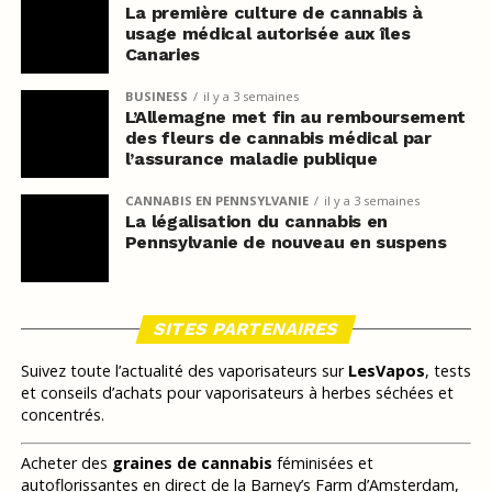
La première culture de cannabis à
usage médical autorisée aux îles
Canaries
BUSINESS
il y a 3 semaines
L’Allemagne met fin au remboursement
des fleurs de cannabis médical par
l’assurance maladie publique
CANNABIS EN PENNSYLVANIE
il y a 3 semaines
La légalisation du cannabis en
Pennsylvanie de nouveau en suspens
SITES PARTENAIRES
Suivez toute l’actualité des vaporisateurs sur
LesVapos
, tests
et conseils d’achats pour vaporisateurs à herbes séchées et
concentrés.
Acheter des
graines de cannabis
féminisées et
autoflorissantes en direct de la Barney’s Farm d’Amsterdam,