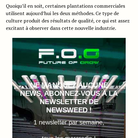
Quoiqu’il en soit, certaines plantations commerciales
utilisent aujourd’hui les deux méthodes. Ce type de
culture produit des résultats de qualité, ce qui est assez
excitant à observer dans cette nouvelle industrie.
NE MANQUEZ AUCUNE
NEWS, ABONNEZ-VOUS À LA
NEWSLETTER DE
NEWSWEED !
1 newsletter par semaine,