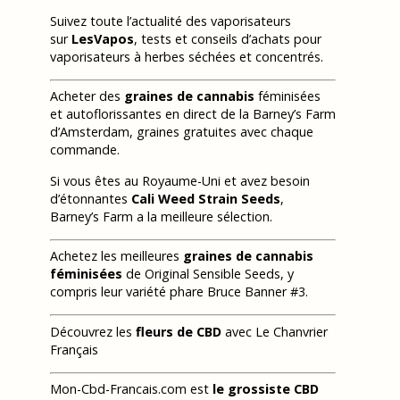
Suivez toute l’actualité des vaporisateurs
sur
LesVapos
, tests et conseils d’achats pour
vaporisateurs à herbes séchées et concentrés.
Acheter des
graines de cannabis
féminisées
et autoflorissantes en direct de la Barney’s Farm
d’Amsterdam, graines gratuites avec chaque
commande.
Si vous êtes au Royaume-Uni et avez besoin
d’étonnantes
Cali Weed Strain Seeds
,
Barney’s Farm a la meilleure sélection.
Achetez les meilleures
graines de cannabis
féminisées
de Original Sensible Seeds, y
compris leur variété phare Bruce Banner #3.
Découvrez les
fleurs de CBD
avec Le Chanvrier
Français
Mon-Cbd-Francais.com est
le grossiste CBD