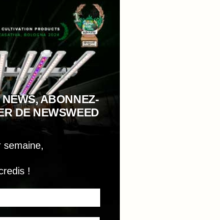
 NEWS, ABONNEZ-
TER DE NEWSWEED
r semaine,
credis !