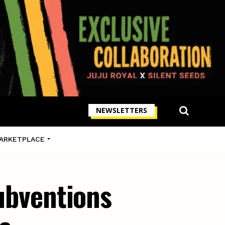
NEWSLETTERS
ARKETPLACE
subventions