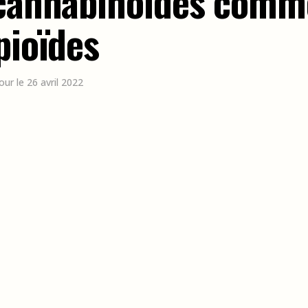
 cannabinoïdes comm
pioïdes
jour le 26 avril 2022