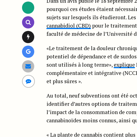
Dans un avis publié le 18 septembre 2
pourquoi ces études étaient nécessair
sujets sur lesquels ils étudieront. Les
cannabidiol (CBD)
pour le traitement 
faculté de médecine de l’Université 
«Le traitement de la douleur chroniq
potentiel de dépendance et de surdose 
sont utilisés à long terme»,
explique
complémentaire et intégrative (NCCIH)
et plus sûres ».
Au total, neuf subventions ont été oc
identifier d’autres options de traite
l’impact de la consommation de comp
cannabinoïdes moins connus, ainsi q
« La plante de cannabis contient plus