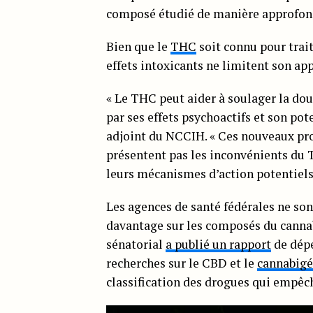
composé étudié de manière approfond
Bien que le
THC
soit connu pour trait
effets intoxicants ne limitent son app
« Le THC peut aider à soulager la dou
par ses effets psychoactifs et son pote
adjoint du NCCIH. « Ces nouveaux pro
présentent pas les inconvénients du 
leurs mécanismes d’action potentiels 
Les agences de santé fédérales ne son
davantage sur les composés du cannab
sénatorial
a publié un rapport
de dépe
recherches sur le CBD et le
cannabigé
classification des drogues qui empêc