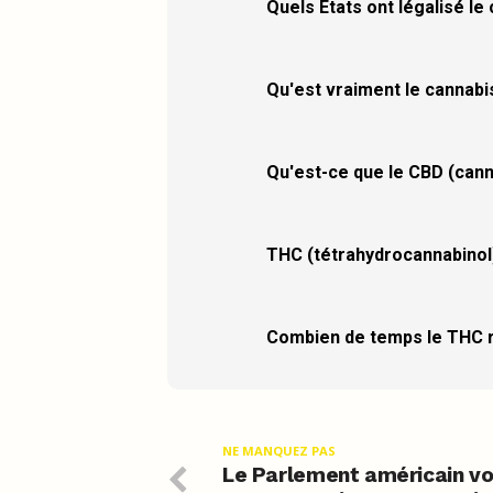
Quels États ont légalisé le
Qu'est vraiment le cannabi
Qu'est-ce que le CBD (cann
THC (tétrahydrocannabinol)
Combien de temps le THC re
NE MANQUEZ PAS
Le Parlement américain v