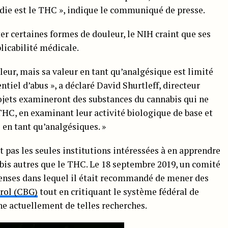
ie est le THC », indique le communiqué de presse.
er certaines formes de douleur, le NIH craint que ses
licabilité médicale.
leur, mais sa valeur en tant qu’analgésique est limité
ntiel d’abus », a déclaré David Shurtleff, directeur
jets examineront des substances du cannabis qui ne
THC, en examinant leur activité biologique de base et
en tant qu’analgésiques. »
t pas les seules institutions intéressées à en apprendre
is autres que le THC. Le 18 septembre 2019, un comité
nses dans lequel il était recommandé de mener des
rol (CBG)
tout en critiquant le système fédéral de
he actuellement de telles recherches.