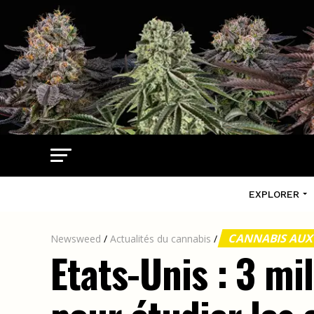
EXPLORER
CANNABIS AUX
Newsweed
/
Actualités du cannabis
/
Etats-Unis : 3 mi