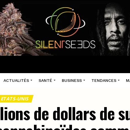
ACTUALITÉS
SANTÉ
BUSINESS
TENDANCES
M
 ETATS-UNIS
llions de dollars de 