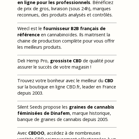
en ligne pour les professionnels
. Bénéficiez
de prix de gros, livraison (sous 24h), marques
reconnues, des produits analysés et contrôlés.
Weecl est le
fournisseur B2B français de
référence
en cannabinoïdes. Ils maitrisent la
chaine de production complète pour vous offrir
les meilleurs produits.
Deli Hemp Pro,
grossiste CBD
de qualité pour
assurer le succès de votre magasin !
Trouvez votre bonheur avec le meilleur du
CBD
sur la boutique en ligne CBD.fr, leader en France
depuis 2003.
Silent Seeds propose les
graines de cannabis
féminisées de Dinafem
, marque historique,
banque de graines de cannabis depuis 2005.
Avec
CBDOO
, accédez à de nombreuses