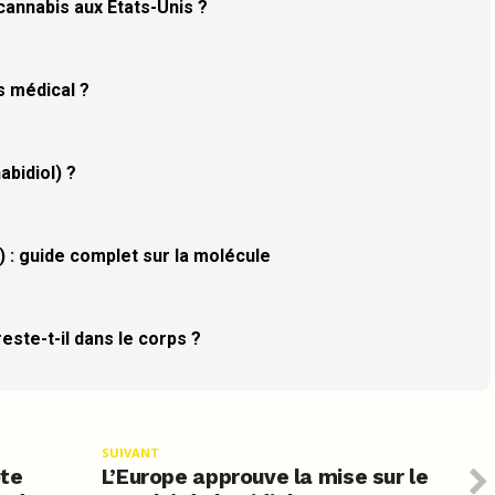
 cannabis aux États-Unis ?
s médical ?
abidiol) ?
 : guide complet sur la molécule
ste-t-il dans le corps ?
SUIVANT
ote
L’Europe approuve la mise sur le