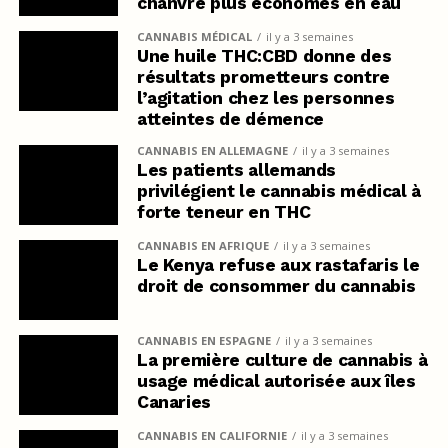
chanvre plus économes en eau
CANNABIS MÉDICAL
il y a 3 semaines
Une huile THC:CBD donne des
résultats prometteurs contre
l’agitation chez les personnes
atteintes de démence
CANNABIS EN ALLEMAGNE
il y a 3 semaines
Les patients allemands
privilégient le cannabis médical à
forte teneur en THC
CANNABIS EN AFRIQUE
il y a 3 semaines
Le Kenya refuse aux rastafaris le
droit de consommer du cannabis
CANNABIS EN ESPAGNE
il y a 3 semaines
La première culture de cannabis à
usage médical autorisée aux îles
Canaries
CANNABIS EN CALIFORNIE
il y a 3 semaines