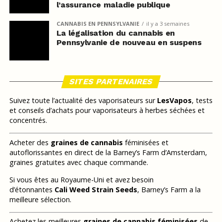
l’assurance maladie publique
CANNABIS EN PENNSYLVANIE
il y a 3 semaines
La légalisation du cannabis en
Pennsylvanie de nouveau en suspens
SITES PARTENAIRES
Suivez toute l’actualité des vaporisateurs sur
LesVapos
, tests
et conseils d’achats pour vaporisateurs à herbes séchées et
concentrés.
Acheter des
graines de cannabis
féminisées et
autoflorissantes en direct de la Barney’s Farm d’Amsterdam,
graines gratuites avec chaque commande.
Si vous êtes au Royaume-Uni et avez besoin
d’étonnantes
Cali Weed Strain Seeds
, Barney’s Farm a la
meilleure sélection.
Achetez les meilleures
graines de cannabis féminisées
de