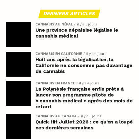
DERNIERS ARTICLES
CANNABIS AU NÉPAL
il y a 3 jours
Une province népalaise légalise le
cannabis médical
CANNABIS EN CALIFORNIE
il y a 4 jours
Huit ans après la légalisation, la
Californie ne consomme pas davantage
de cannabis
CANNABIS EN FRANCE
il y a 4 jours
La Polynésie française enfin prête à
lancer son programme pilote de
« cannabis médical » après des mois de
retard
CANNABIS AU CANADA
il y a 5 jours
Quick Hit Juillet 2026 : ce qu’on a loupé
ces dernières semaines