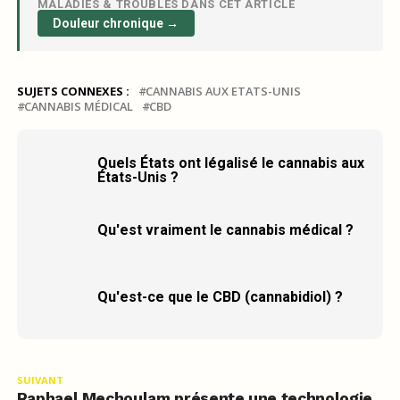
MALADIES & TROUBLES DANS CET ARTICLE
Douleur chronique →
SUJETS CONNEXES :
CANNABIS AUX ETATS-UNIS
CANNABIS MÉDICAL
CBD
Quels États ont légalisé le cannabis aux
États-Unis ?
Qu'est vraiment le cannabis médical ?
Qu'est-ce que le CBD (cannabidiol) ?
SUIVANT
Raphael Mechoulam présente une technologie