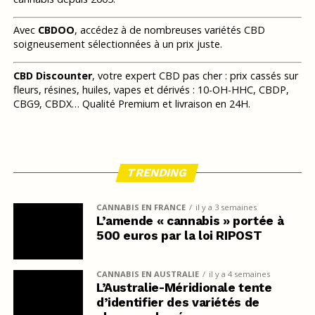
Avec
CBDOO
, accédez à de nombreuses variétés CBD
soigneusement sélectionnées à un prix juste.
CBD Discounter
, votre expert CBD pas cher : prix cassés sur
fleurs, résines, huiles, vapes et dérivés : 10-OH-HHC, CBDP,
CBG9, CBDX… Qualité Premium et livraison en 24H.
TRENDING
CANNABIS EN FRANCE
il y a 3 semaines
L’amende « cannabis » portée à
500 euros par la loi RIPOST
CANNABIS EN AUSTRALIE
il y a 4 semaines
L’Australie-Méridionale tente
d’identifier des variétés de