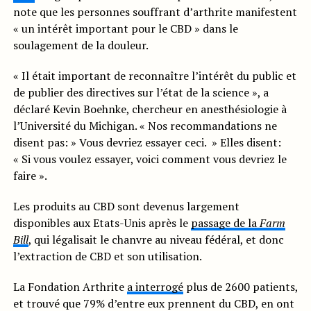
note que les personnes souffrant d’arthrite manifestent
« un intérêt important pour le CBD » dans le
soulagement de la douleur.
« Il était important de reconnaître l’intérêt du public et
de publier des directives sur l’état de la science », a
déclaré Kevin Boehnke, chercheur en anesthésiologie à
l’Université du Michigan. « Nos recommandations ne
disent pas: » Vous devriez essayer ceci. » Elles disent:
« Si vous voulez essayer, voici comment vous devriez le
faire ».
Les produits au CBD sont devenus largement
disponibles aux Etats-Unis après le
passage de la
Farm
Bill
, qui légalisait le chanvre au niveau fédéral, et donc
l’extraction de CBD et son utilisation.
La Fondation Arthrite
a interrogé
plus de 2600 patients,
et trouvé que 79% d’entre eux prennent du CBD, en ont