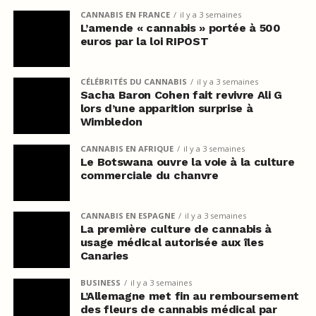
CANNABIS EN FRANCE
il y a 3 semaines
L’amende « cannabis » portée à 500
euros par la loi RIPOST
CÉLÉBRITÉS DU CANNABIS
il y a 3 semaines
Sacha Baron Cohen fait revivre Ali G
lors d’une apparition surprise à
Wimbledon
CANNABIS EN AFRIQUE
il y a 3 semaines
Le Botswana ouvre la voie à la culture
commerciale du chanvre
CANNABIS EN ESPAGNE
il y a 3 semaines
La première culture de cannabis à
usage médical autorisée aux îles
Canaries
BUSINESS
il y a 3 semaines
L’Allemagne met fin au remboursement
des fleurs de cannabis médical par