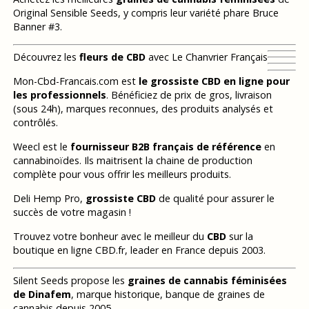
Original Sensible Seeds, y compris leur variété phare Bruce
Banner #3.
Découvrez les
fleurs de CBD
avec Le Chanvrier Français
Mon-Cbd-Francais.com est
le grossiste CBD en ligne pour
les professionnels
. Bénéficiez de prix de gros, livraison
(sous 24h), marques reconnues, des produits analysés et
contrôlés.
Weecl est le
fournisseur B2B français de référence
en
cannabinoïdes. Ils maitrisent la chaine de production
complète pour vous offrir les meilleurs produits.
Deli Hemp Pro,
grossiste CBD
de qualité pour assurer le
succès de votre magasin !
Trouvez votre bonheur avec le meilleur du
CBD
sur la
boutique en ligne CBD.fr, leader en France depuis 2003.
Silent Seeds propose les
graines de cannabis féminisées
de Dinafem
, marque historique, banque de graines de
cannabis depuis 2005.