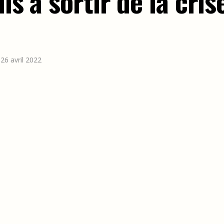
is à sortir de la cris
 26 avril 2022