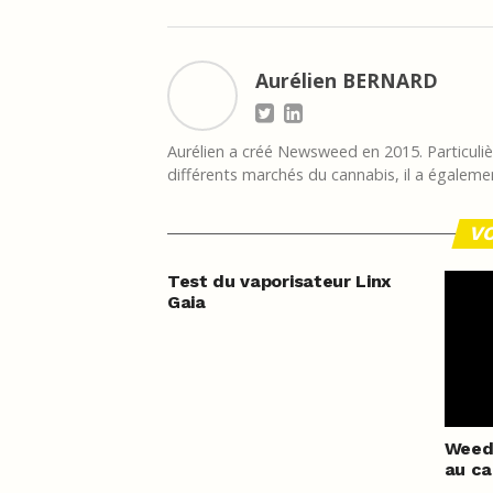
Aurélien BERNARD
Aurélien a créé Newsweed en 2015. Particulièr
différents marchés du cannabis, il a égalemen
VO
Test du vaporisateur Linx
Gaia
Weedi
au ca