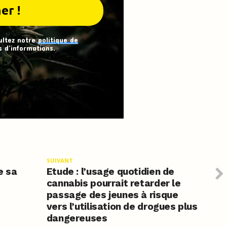
ultez notre
politique de
 d’informations.
SUIVANT
e sa
Etude : l’usage quotidien de
cannabis pourrait retarder le
passage des jeunes à risque
vers l’utilisation de drogues plus
dangereuses