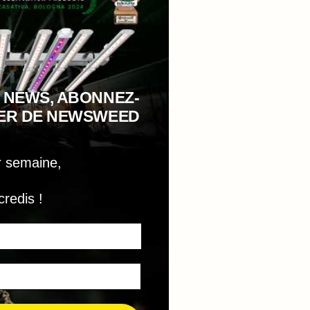
 NEWS, ABONNEZ-
TER DE NEWSWEED
r semaine,
credis !