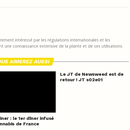
ement intéressé par les régulations internationales et les
t une connaissance extensive de la plante et de ses utilisations.
US AIMEREZ AUSSI
Le JT de Newsweed est de
retour ! JT s02e01
ner : le 1er dîner infusé
nnabis de France