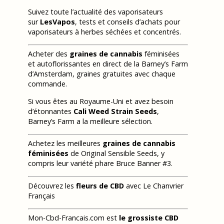
Suivez toute l’actualité des vaporisateurs
sur
LesVapos
, tests et conseils d’achats pour
vaporisateurs à herbes séchées et concentrés.
Acheter des
graines de cannabis
féminisées
et autoflorissantes en direct de la Barney’s Farm
d’Amsterdam, graines gratuites avec chaque
commande.
Si vous êtes au Royaume-Uni et avez besoin
d’étonnantes
Cali Weed Strain Seeds
,
Barney’s Farm a la meilleure sélection.
Achetez les meilleures
graines de cannabis
féminisées
de Original Sensible Seeds, y
compris leur variété phare Bruce Banner #3.
Découvrez les
fleurs de CBD
avec Le Chanvrier
Français
Mon-Cbd-Francais.com est
le grossiste CBD