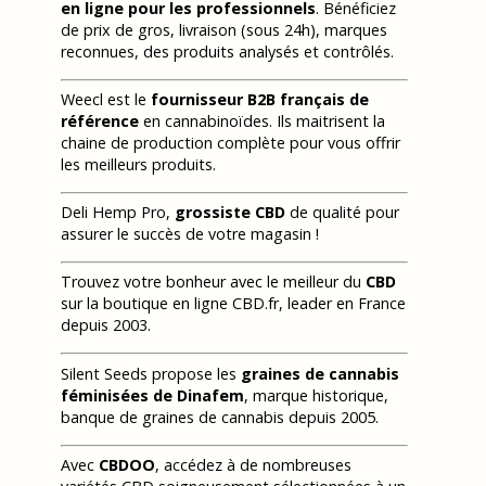
en ligne pour les professionnels
. Bénéficiez
de prix de gros, livraison (sous 24h), marques
reconnues, des produits analysés et contrôlés.
Weecl est le
fournisseur B2B français de
référence
en cannabinoïdes. Ils maitrisent la
chaine de production complète pour vous offrir
les meilleurs produits.
Deli Hemp Pro,
grossiste CBD
de qualité pour
assurer le succès de votre magasin !
Trouvez votre bonheur avec le meilleur du
CBD
sur la boutique en ligne CBD.fr, leader en France
depuis 2003.
Silent Seeds propose les
graines de cannabis
féminisées de Dinafem
, marque historique,
banque de graines de cannabis depuis 2005.
Avec
CBDOO
, accédez à de nombreuses