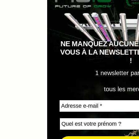
NE MANQUEZ AUCUNE
VOUS À LA NEWSLET
!
1 newsletter pa
tous les mer