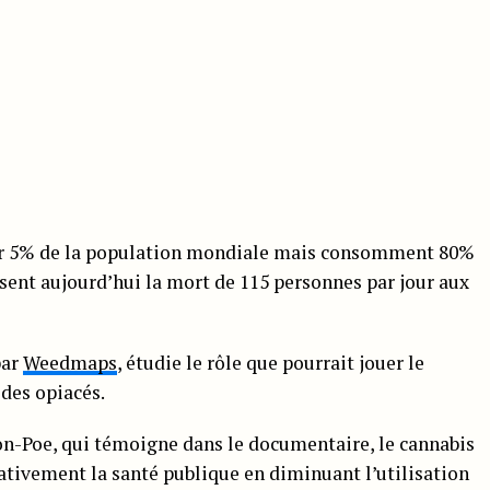
r 5% de la population mondiale mais consomment 80%
sent aujourd’hui la mort de 115 personnes par jour aux
par
Weedmaps
, étudie le rôle que pourrait jouer le
 des opiacés.
on-Poe, qui témoigne dans le documentaire, le cannabis
cativement la santé publique en diminuant l’utilisation