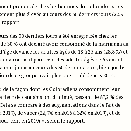
ment prononcée chez les hommes du Colorado : « Les
nt plus élevée au cours des 30 derniers jours (22,9
 rapport.
rs des 30 derniers jours a été enregistrée chez les
s de 30 % ont déclaré avoir consommé de la marijuana au
d’âge devance les adultes âgés de 18 à 25 ans (28,8 %) et
ls environ neuf pour cent des adultes âgés de 65 ans et
 marijuana au cours des 30 derniers jours, bien que le
tion de ce groupe avait plus que triplé depuis 2014.
çu de la façon dont les Coloradiens consomment leur
a fleur de cannabis ont diminué, passant de 87,2 % des
. Cela se compare à des augmentations dans le fait de
2019), de vaper (22,9% en 2016 à 32% en 2019), et de
our cent en 2019) « , selon le rapport.