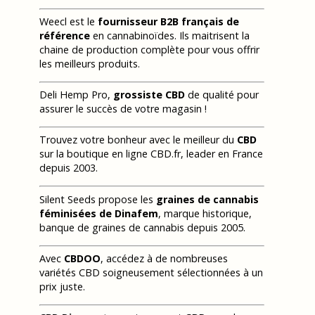
Weecl est le
fournisseur B2B français de
référence
en cannabinoïdes. Ils maitrisent la
chaine de production complète pour vous offrir
les meilleurs produits.
Deli Hemp Pro,
grossiste CBD
de qualité pour
assurer le succès de votre magasin !
Trouvez votre bonheur avec le meilleur du
CBD
sur la boutique en ligne CBD.fr, leader en France
depuis 2003.
Silent Seeds propose les
graines de cannabis
féminisées de Dinafem
, marque historique,
banque de graines de cannabis depuis 2005.
Avec
CBDOO
, accédez à de nombreuses
variétés CBD soigneusement sélectionnées à un
prix juste.