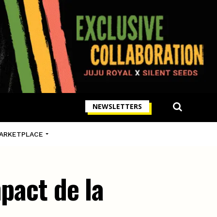
NEWSLETTERS
ARKETPLACE
pact de la