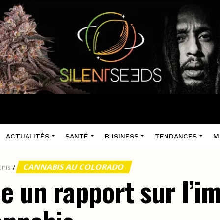
ACTUALITÉS
SANTÉ
BUSINESS
TENDANCES
M
CANNABIS AU COLORADO
Unis
/
e un rapport sur l’im