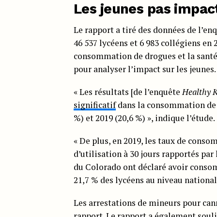
Les jeunes pas impact
Le rapport a tiré des données de l’en
46 537 lycéens et 6 983 collégiens en 
consommation de drogues et la santé,
pour analyser l’impact sur les jeune
« Les résultats [de l’enquête
Healthy K
significatif
dans la consommation de c
%) et 2019 (20,6 %) », indique l’étude.
« De plus, en 2019, les taux de conso
d’utilisation à 30 jours rapportés par
du Colorado ont déclaré avoir consom
21,7 % des lycéens au niveau nationa
Les arrestations de mineurs pour cann
rapport. Le rapport a également souli