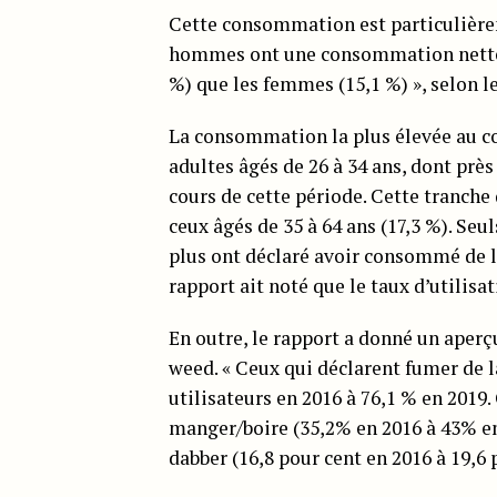
Cette consommation est particulière
hommes ont une consommation netteme
%) que les femmes (15,1 %) », selon le
La consommation la plus élevée au cou
adultes âgés de 26 à 34 ans, dont prè
cours de cette période. Cette tranche 
ceux âgés de 35 à 64 ans (17,3 %). Seu
plus ont déclaré avoir consommé de la
rapport ait noté que le taux d’utilisa
En outre, le rapport a donné un aper
weed. « Ceux qui déclarent fumer de l
utilisateurs en 2016 à 76,1 % en 2019
manger/boire (35,2% en 2016 à 43% en 
dabber (16,8 pour cent en 2016 à 19,6 p