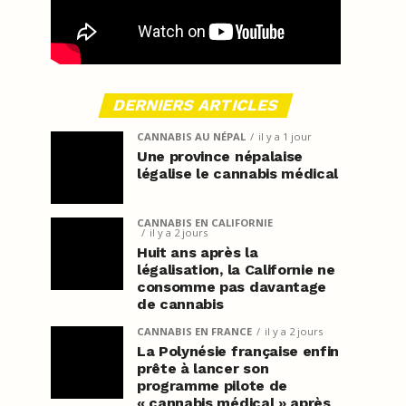
DERNIERS ARTICLES
CANNABIS AU NÉPAL
il y a 1 jour
Une province népalaise
légalise le cannabis médical
CANNABIS EN CALIFORNIE
il y a 2 jours
Huit ans après la
légalisation, la Californie ne
consomme pas davantage
de cannabis
CANNABIS EN FRANCE
il y a 2 jours
La Polynésie française enfin
prête à lancer son
programme pilote de
« cannabis médical » après