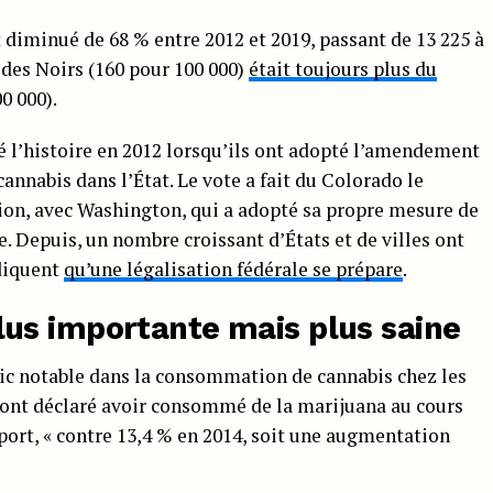
t diminué de 68 % entre 2012 et 2019, passant de 13 225 à
n des Noirs (160 pour 100 000)
était toujours plus du
0 000).
 l’histoire en 2012 lorsqu’ils ont adopté l’amendement
 cannabis dans l’État. Le vote a fait du Colorado le
tion, avec Washington, qui a adopté sa propre mesure de
. Depuis, un nombre croissant d’États et de villes ont
ndiquent
qu’une légalisation fédérale se prépare
.
us importante mais plus saine
ic notable dans la consommation de cannabis chez les
s ont déclaré avoir consommé de la marijuana au cours
pport, « contre 13,4 % en 2014, soit une augmentation