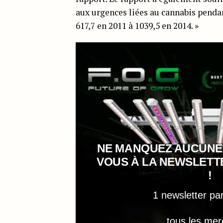
aux urgences liées au cannabis penda
617,7 en 2011 à 1039,5 en 2014. »
NE MANQUEZ AUCUNE
VOUS À LA NEWSLET
!
1 newsletter pa
tous les mer