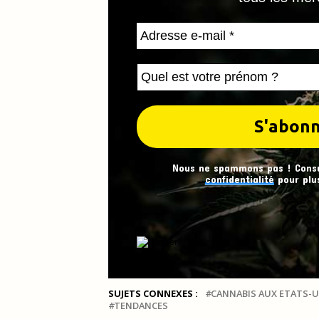
Nous ne spammons pas ! Cons
confidentialité
pour plus
SUJETS CONNEXES :
CANNABIS AUX ETATS-U
TENDANCES