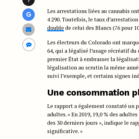
Les arrestations liées au cannabis on
4 290. Toutefois, le taux d’arrestatio
double
de celui des Blancs (76 pour 10
Les électeurs du Colorado ont marqué
64, qui a légalisé l’usage récréatif du
premier État à embrasser la légalisa
légalisation au scrutin la même année
suivi l’exemple, et certains signes i
Une consommation pl
Le rapport a également constaté un p
adultes. « En 2019, 19,0 % des adulte
des 30 derniers jours », indique le ra
significative. »