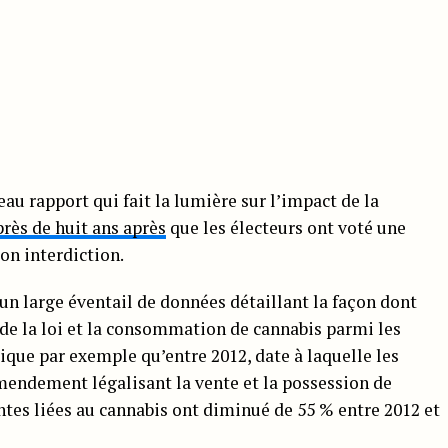
au rapport qui fait la lumière sur l’impact de la
près de huit ans après
que les électeurs ont voté une
on interdiction.
t un large éventail de données détaillant la façon dont
n de la loi et la consommation de cannabis parmi les
ique par exemple qu’entre 2012, date à laquelle les
mendement légalisant la vente et la possession de
intes liées au cannabis ont diminué de 55 % entre 2012 et