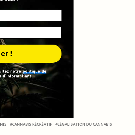
ultez notre
politique de
 d’informations.
NIS
CANNABIS RÉCRÉATIF
LÉGALISATION DU CANNABIS