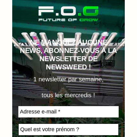
NE MANQUEZ AUCUNE
NEWS, ABONNEZ-VOUS À LA
NEWSLETTER DE
NEWSWEED !
1 newsletter par semaine,
tous les mercredis !