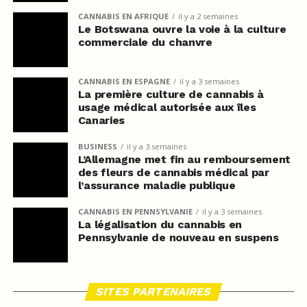
CANNABIS EN AFRIQUE
il y a 2 semaines
Le Botswana ouvre la voie à la culture
commerciale du chanvre
CANNABIS EN ESPAGNE
il y a 3 semaines
La première culture de cannabis à
usage médical autorisée aux îles
Canaries
BUSINESS
il y a 3 semaines
L’Allemagne met fin au remboursement
des fleurs de cannabis médical par
l’assurance maladie publique
CANNABIS EN PENNSYLVANIE
il y a 3 semaines
La légalisation du cannabis en
Pennsylvanie de nouveau en suspens
SITES PARTENAIRES