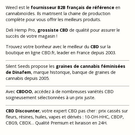
Weecl est le
fournisseur B2B français de référence
en
cannabinoïdes. Ils maitrisent la chaine de production
complète pour vous offrir les meilleurs produits.
Deli Hemp Pro,
grossiste CBD
de qualité pour assurer le
succès de votre magasin !
Trouvez votre bonheur avec le meilleur du
CBD
sur la
boutique en ligne CBD.fr, leader en France depuis 2003.
Silent Seeds propose les
graines de cannabis féminisées
de Dinafem
, marque historique, banque de graines de
cannabis depuis 2005.
Avec
CBDOO
, accédez à de nombreuses variétés CBD
soigneusement sélectionnées à un prix juste.
CBD Discounter
, votre expert CBD pas cher : prix cassés sur
fleurs, résines, huiles, vapes et dérivés : 10-OH-HHC, CBDP,
CBG9, CBDX… Qualité Premium et livraison en 24H.