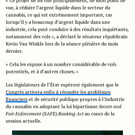
« Ce projet de loi vise principalement, de mon point de
vue, à réduire l’argent liquide dans le secteur du
cannabis, ce qui est extrêmement important, car
lorsqu’il y a beaucoup d’argent liquide dans une
industrie, cela peut conduire à des résultats inquiétants,
notamment des vols », a déclaré le sénateur républicain
Kevin Van Winkle lors de la séance plénière du mois
dernier.
« Cela les expose à un nombre considérable de vols
potentiels, et à d’autres choses. »
Les législateurs de l’État espèrent également que le
Congrès arrivera enfin à résoudre les problèmes
financiers
et de sécurité publique propres à l’industrie
du cannabis en adoptant la loi bipartisane
Secure and
Fair Enforcement
(SAFE)
Banking Act
au cours de la
session actuelle.