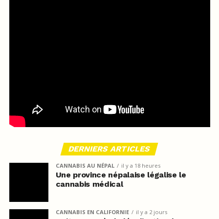
DERNIERS ARTICLES
CANNABIS AU NÉPAL
il y a 18 heures
Une province népalaise légalise le
cannabis médical
CANNABIS EN CALIFORNIE
il y a 2 jours