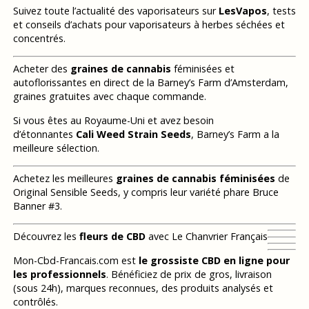
Suivez toute l’actualité des vaporisateurs sur
LesVapos
, tests
et conseils d’achats pour vaporisateurs à herbes séchées et
concentrés.
Acheter des
graines de cannabis
féminisées et
autoflorissantes en direct de la Barney’s Farm d’Amsterdam,
graines gratuites avec chaque commande.
Si vous êtes au Royaume-Uni et avez besoin
d’étonnantes
Cali Weed Strain Seeds
, Barney’s Farm a la
meilleure sélection.
Achetez les meilleures
graines de cannabis féminisées
de
Original Sensible Seeds, y compris leur variété phare Bruce
Banner #3.
Découvrez les
fleurs de CBD
avec Le Chanvrier Français
Mon-Cbd-Francais.com est
le grossiste CBD en ligne pour
les professionnels
. Bénéficiez de prix de gros, livraison
(sous 24h), marques reconnues, des produits analysés et
contrôlés.