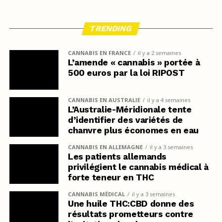
TRENDING
CANNABIS EN FRANCE
il y a 2 semaines
L’amende « cannabis » portée à
500 euros par la loi RIPOST
CANNABIS EN AUSTRALIE
il y a 4 semaines
L’Australie-Méridionale tente
d’identifier des variétés de
chanvre plus économes en eau
CANNABIS EN ALLEMAGNE
il y a 3 semaines
Les patients allemands
privilégient le cannabis médical à
forte teneur en THC
CANNABIS MÉDICAL
il y a 3 semaines
Une huile THC:CBD donne des
résultats prometteurs contre