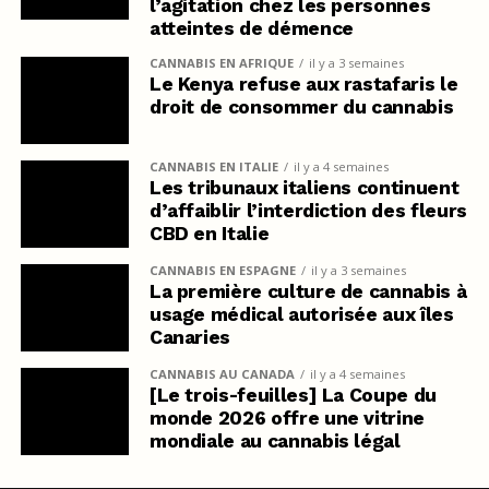
l’agitation chez les personnes
atteintes de démence
CANNABIS EN AFRIQUE
il y a 3 semaines
Le Kenya refuse aux rastafaris le
droit de consommer du cannabis
CANNABIS EN ITALIE
il y a 4 semaines
Les tribunaux italiens continuent
d’affaiblir l’interdiction des fleurs
CBD en Italie
CANNABIS EN ESPAGNE
il y a 3 semaines
La première culture de cannabis à
usage médical autorisée aux îles
Canaries
CANNABIS AU CANADA
il y a 4 semaines
[Le trois-feuilles] La Coupe du
monde 2026 offre une vitrine
mondiale au cannabis légal