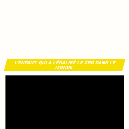
L’ENFANT QUI A LÉGALISÉ LE CBD DANS LE
MONDE