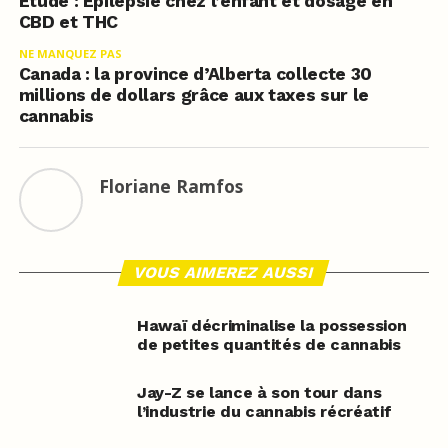
Étude : Épilepsie chez l’enfant et dosage en
CBD et THC
NE MANQUEZ PAS
Canada : la province d’Alberta collecte 30
millions de dollars grâce aux taxes sur le
cannabis
Floriane Ramfos
VOUS AIMEREZ AUSSI
Hawaï décriminalise la possession
de petites quantités de cannabis
Jay-Z se lance à son tour dans
l’industrie du cannabis récréatif