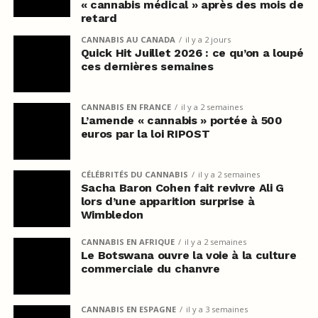
« cannabis médical » après des mois de
retard
CANNABIS AU CANADA
il y a 2 jours
Quick Hit Juillet 2026 : ce qu’on a loupé
ces dernières semaines
CANNABIS EN FRANCE
il y a 2 semaines
L’amende « cannabis » portée à 500
euros par la loi RIPOST
CÉLÉBRITÉS DU CANNABIS
il y a 2 semaines
Sacha Baron Cohen fait revivre Ali G
lors d’une apparition surprise à
Wimbledon
CANNABIS EN AFRIQUE
il y a 2 semaines
Le Botswana ouvre la voie à la culture
commerciale du chanvre
CANNABIS EN ESPAGNE
il y a 3 semaines