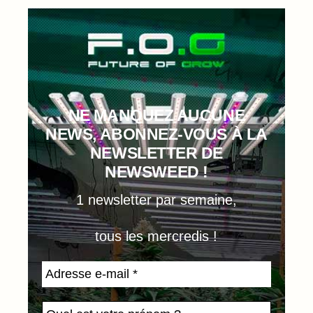
NE MANQUEZ AUCUNE
NEWS, ABONNEZ-VOUS À LA
NEWSLETTER DE
NEWSWEED !
1 newsletter par semaine,
tous les mercredis !