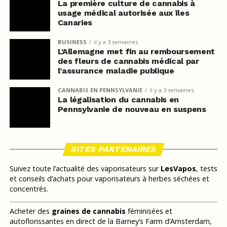
La première culture de cannabis à
usage médical autorisée aux îles
Canaries
BUSINESS
il y a 3 semaines
L’Allemagne met fin au remboursement
des fleurs de cannabis médical par
l’assurance maladie publique
CANNABIS EN PENNSYLVANIE
il y a 3 semaines
La légalisation du cannabis en
Pennsylvanie de nouveau en suspens
SITES PARTENAIRES
Suivez toute l’actualité des vaporisateurs sur
LesVapos
, tests
et conseils d’achats pour vaporisateurs à herbes séchées et
concentrés.
Acheter des
graines de cannabis
féminisées et
autoflorissantes en direct de la Barney’s Farm d’Amsterdam,