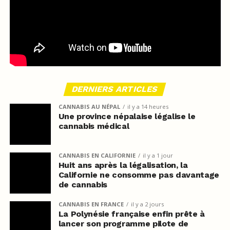
DERNIERS ARTICLES
CANNABIS AU NÉPAL
il y a 14 heures
Une province népalaise légalise le
cannabis médical
CANNABIS EN CALIFORNIE
il y a 1 jour
Huit ans après la légalisation, la
Californie ne consomme pas davantage
de cannabis
CANNABIS EN FRANCE
il y a 2 jours
La Polynésie française enfin prête à
lancer son programme pilote de