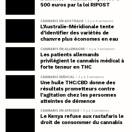
500 euros par la loi RIPOST
CANNABIS EN AUSTRALIE
il y a 4 semaines
L’Australie-Méridionale tente
d’identifier des variétés de
chanvre plus économes en eau
CANNABIS EN ALLEMAGNE
il y a 3 semaines
Les patients allemands
privilégient le cannabis médical à
forte teneur en THC
CANNABIS MÉDICAL
il y a 3 semaines
Une huile THC:CBD donne des
résultats prometteurs contre
l’agitation chez les personnes
atteintes de démence
CANNABIS EN AFRIQUE
il y a 3 semaines
Le Kenya refuse aux rastafaris le
droit de consommer du cannabis