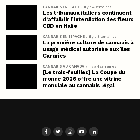
CANNABIS EN ITALIE
il y a 4 semaines
Les tribunaux italiens continuent
d’affaiblir l’interdiction des fleurs
CBD en Italie
CANNABIS EN ESPAGNE
il y a 3 semaines
La première culture de cannabis à
usage médical autorisée aux îles
Canaries
CANNABIS AU CANADA
il y a 4 semaines
[Le trois-feuilles] La Coupe du
monde 2026 offre une vitrine
mondiale au cannabis légal