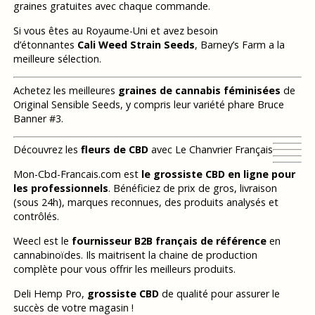
graines gratuites avec chaque commande.
Si vous êtes au Royaume-Uni et avez besoin
d’étonnantes
Cali Weed Strain Seeds
, Barney’s Farm a la
meilleure sélection.
Achetez les meilleures
graines de cannabis féminisées
de
Original Sensible Seeds, y compris leur variété phare Bruce
Banner #3.
Découvrez les
fleurs de CBD
avec Le Chanvrier Français
Mon-Cbd-Francais.com est
le grossiste CBD en ligne pour
les professionnels
. Bénéficiez de prix de gros, livraison
(sous 24h), marques reconnues, des produits analysés et
contrôlés.
Weecl est le
fournisseur B2B français de référence
en
cannabinoïdes. Ils maitrisent la chaine de production
complète pour vous offrir les meilleurs produits.
Deli Hemp Pro,
grossiste CBD
de qualité pour assurer le
succès de votre magasin !