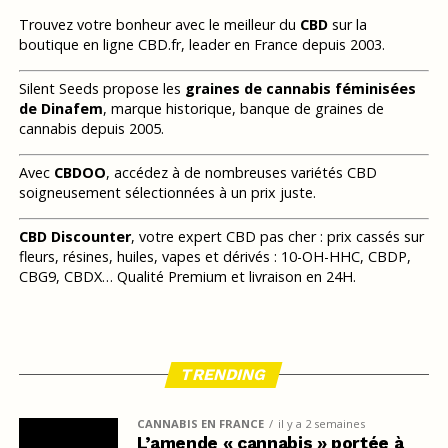
Trouvez votre bonheur avec le meilleur du
CBD
sur la
boutique en ligne CBD.fr, leader en France depuis 2003.
Silent Seeds propose les
graines de cannabis féminisées
de Dinafem
, marque historique, banque de graines de
cannabis depuis 2005.
Avec
CBDOO
, accédez à de nombreuses variétés CBD
soigneusement sélectionnées à un prix juste.
CBD Discounter
, votre expert CBD pas cher : prix cassés sur
fleurs, résines, huiles, vapes et dérivés : 10-OH-HHC, CBDP,
CBG9, CBDX… Qualité Premium et livraison en 24H.
TRENDING
CANNABIS EN FRANCE
il y a 2 semaines
L’amende « cannabis » portée à