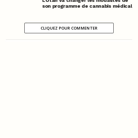
L’Utah va changer les modalités de
son programme de cannabis médical
CLIQUEZ POUR COMMENTER