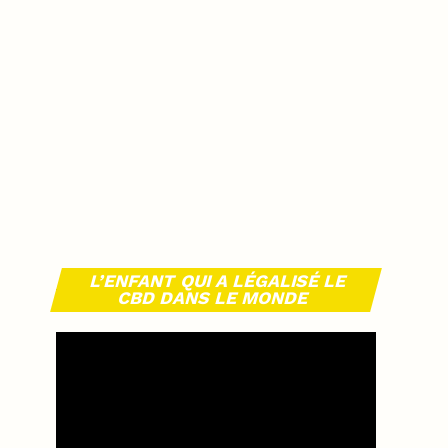
L’ENFANT QUI A LÉGALISÉ LE
CBD DANS LE MONDE