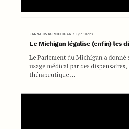
CANNABIS AU MICHIGAN
il y a 10 ans
Le Michigan légalise (enfin) les 
Le Parlement du Michigan a donné so
usage médical par des dispensaires, 
thérapeutique...