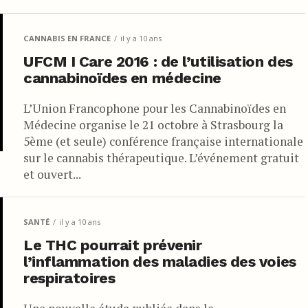
CANNABIS EN FRANCE
il y a 10 ans
UFCM I Care 2016 : de l’utilisation des
cannabinoïdes en médecine
L’Union Francophone pour les Cannabinoïdes en
Médecine organise le 21 octobre à Strasbourg la
5ème (et seule) conférence française internationale
sur le cannabis thérapeutique. L’événement gratuit
et ouvert...
SANTÉ
il y a 10 ans
Le THC pourrait prévenir
l’inflammation des maladies des voies
respiratoires