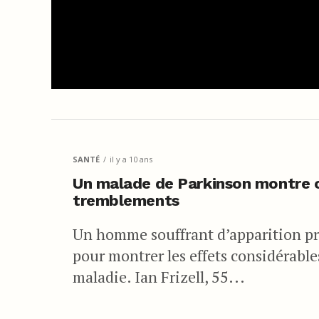
SANTÉ
il y a 10 ans
Un malade de Parkinson montre 
tremblements
Un homme souffrant d’apparition pré
pour montrer les effets considérabl
maladie. Ian Frizell, 55...