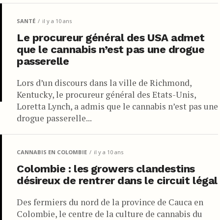
SANTÉ
il y a 10 ans
Le procureur général des USA admet
que le cannabis n’est pas une drogue
passerelle
Lors d’un discours dans la ville de Richmond,
Kentucky, le procureur général des Etats-Unis,
Loretta Lynch, a admis que le cannabis n’est pas une
drogue passerelle...
CANNABIS EN COLOMBIE
il y a 10 ans
Colombie : les growers clandestins
désireux de rentrer dans le circuit légal
Des fermiers du nord de la province de Cauca en
Colombie, le centre de la culture de cannabis du