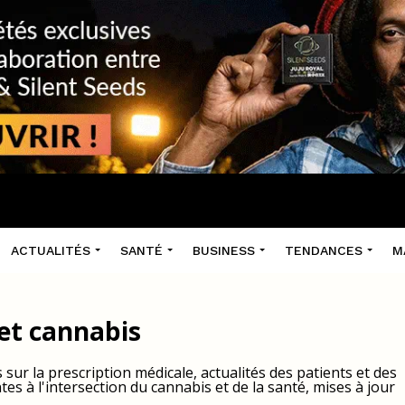
ACTUALITÉS
SANTÉ
BUSINESS
TENDANCES
M
 et cannabis
sur la prescription médicale, actualités des patients et des
tes à l'intersection du cannabis et de la santé, mises à jour