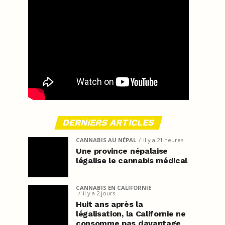
DERNIERS ARTICLES
CANNABIS AU NÉPAL
il y a 21 heures
Une province népalaise
légalise le cannabis médical
CANNABIS EN CALIFORNIE
il y a 2 jours
Huit ans après la
légalisation, la Californie ne
consomme pas davantage