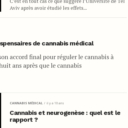
C’est en tout cas ce que suggère l’Université de Tel
Aviv après avoir étudié les effets...
dispensaires de cannabis médical
n accord final pour réguler le cannabis à
huit ans après que le cannabis
CANNABIS MÉDICAL
il y a 10 ans
Cannabis et neurogenèse : quel est le
rapport ?