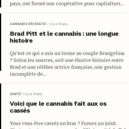
pays, ont formé une coopérative pour capitaliser...
CANNABIS RÉCRÉATIF
il y a 10 ans
Brad Pitt et le cannabis : une longue
histoire
Qu’est-ce qui a mis un terme au couple Brangelina
? Selon les sources, soit une élusive histoire entre
Brad et une célèbre actrice française, une gestion
incomplète de...
SANTÉ
il y a 10 ans
Voici que le cannabis fait aux os
cassés
Vous vous êtes cassés un bras ? Fumez un joint.