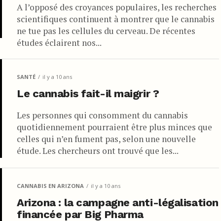
A l’opposé des croyances populaires, les recherches
scientifiques continuent à montrer que le cannabis
ne tue pas les cellules du cerveau. De récentes
études éclairent nos...
SANTÉ
il y a 10 ans
Le cannabis fait-il maigrir ?
Les personnes qui consomment du cannabis
quotidiennement pourraient être plus minces que
celles qui n’en fument pas, selon une nouvelle
étude. Les chercheurs ont trouvé que les...
CANNABIS EN ARIZONA
il y a 10 ans
Arizona : la campagne anti-légalisation
financée par Big Pharma