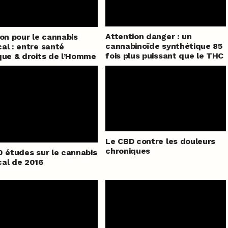
Attention danger : un
ion pour le cannabis
cannabinoïde synthétique 85
al : entre santé
fois plus puissant que le THC
que & droits de l’Homme
Le CBD contre les douleurs
chroniques
0 études sur le cannabis
al de 2016