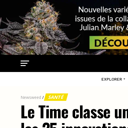
EXPLORER
SANTÉ
Newsweed
/
Le Time classe u