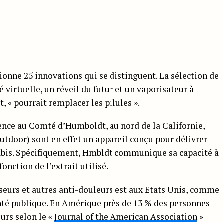
nne 25 innovations qui se distinguent. La sélection de
é virtuelle, un réveil du futur et un vaporisateur à
t, « pourrait remplacer les pilules ».
ence au Comté d’Humboldt, au nord de la Californie,
utdoor) sont en effet un appareil conçu pour délivrer
nabis. Spécifiquement, Hmbldt communique sa capacité à
onction de l’extrait utilisé.
eurs et autres anti-douleurs est aux Etats Unis, comme
nté publique. En Amérique près de 13 % des personnes
urs selon le «
Journal of the American Association
»