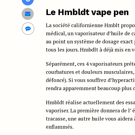
Le Hmbldt vape pen
La société californienne Hmblt propo
médical, un vaporisateur d’huile de c
au point un système de dosage exact 
tous les jours. Hmbdlt à déjà mis en 
Séparément, ces 4 vaporisateurs préte
courbatures et douleurs musculaires, 
défoncé). Si vous souffrez d’hyperact
rendra apparemment beaucoup plus 
Hmbldt réalise actuellement des essai
vaporiser. La première donnera de l’ é
tracasse, une autre huile vous aidera 
enflammés.