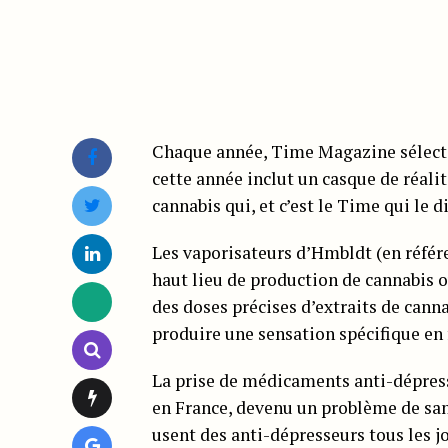
Chaque année, Time Magazine sélectio
cette année inclut un casque de réalit
cannabis qui, et c’est le Time qui le di
Les vaporisateurs d’Hmbldt (en référ
haut lieu de production de cannabis o
des doses précises d’extraits de can
produire une sensation spécifique en f
La prise de médicaments anti-dépress
en France, devenu un problème de sa
usent des anti-dépresseurs tous les jo