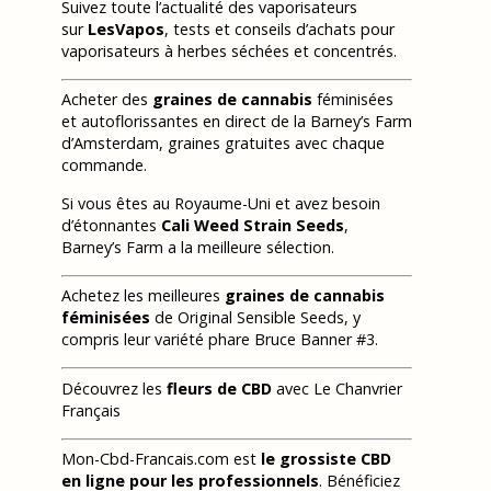
Suivez toute l’actualité des vaporisateurs
sur
LesVapos
, tests et conseils d’achats pour
vaporisateurs à herbes séchées et concentrés.
Acheter des
graines de cannabis
féminisées
et autoflorissantes en direct de la Barney’s Farm
d’Amsterdam, graines gratuites avec chaque
commande.
Si vous êtes au Royaume-Uni et avez besoin
d’étonnantes
Cali Weed Strain Seeds
,
Barney’s Farm a la meilleure sélection.
Achetez les meilleures
graines de cannabis
féminisées
de Original Sensible Seeds, y
compris leur variété phare Bruce Banner #3.
Découvrez les
fleurs de CBD
avec Le Chanvrier
Français
Mon-Cbd-Francais.com est
le grossiste CBD
en ligne pour les professionnels
. Bénéficiez