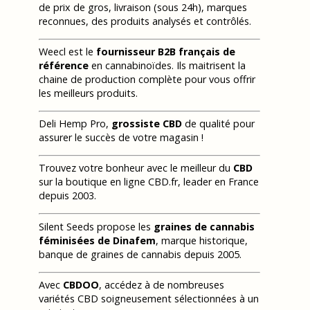
de prix de gros, livraison (sous 24h), marques
reconnues, des produits analysés et contrôlés.
Weecl est le
fournisseur B2B français de
référence
en cannabinoïdes. Ils maitrisent la
chaine de production complète pour vous offrir
les meilleurs produits.
Deli Hemp Pro,
grossiste CBD
de qualité pour
assurer le succès de votre magasin !
Trouvez votre bonheur avec le meilleur du
CBD
sur la boutique en ligne CBD.fr, leader en France
depuis 2003.
Silent Seeds propose les
graines de cannabis
féminisées de Dinafem
, marque historique,
banque de graines de cannabis depuis 2005.
Avec
CBDOO
, accédez à de nombreuses
variétés CBD soigneusement sélectionnées à un