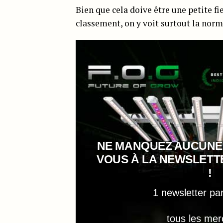
Bien que cela doive être une petite f
classement, on y voit surtout la norm
NE MANQUEZ AUCUNE
VOUS À LA NEWSLET
!
1 newsletter pa
tous les mer