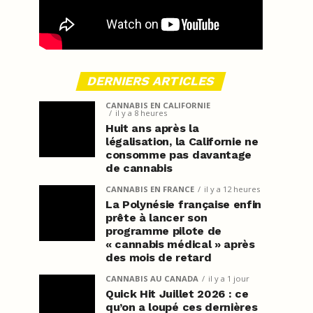
DERNIERS ARTICLES
CANNABIS EN CALIFORNIE
il y a 8 heures
Huit ans après la
légalisation, la Californie ne
consomme pas davantage
de cannabis
CANNABIS EN FRANCE
il y a 12 heures
La Polynésie française enfin
prête à lancer son
programme pilote de
« cannabis médical » après
des mois de retard
CANNABIS AU CANADA
il y a 1 jour
Quick Hit Juillet 2026 : ce
qu’on a loupé ces dernières