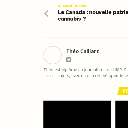
NE MANQUEZ PAS
Le Canada : nouvelle patri
cannabis ?
Théo Caillart
Théo est diplômé en journalisme de l'IICP. Pas
sur ces sujets, avec un peu de thérapeutique à
VO