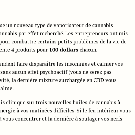
se un nouveau type de vaporisateur de cannabis
annabis par effet recherché. Les entrepreneurs ont mis
pour combattre certains petits problèmes de la vie de
vente 4 produits pour
100 dollars
chacun.
ndent faire disparaître les insomnies et calmer vos
sans aucun effet psychoactif (vous ne serez pas
ivité, la dernière mixture surchargée en CBD vous
calme.
s clinique sur trois nouvelles huiles de cannabis à
nergie à vos matinées difficiles. Si le feu intérieur vous
à vous concentrer et la dernière à soulager vos nerfs