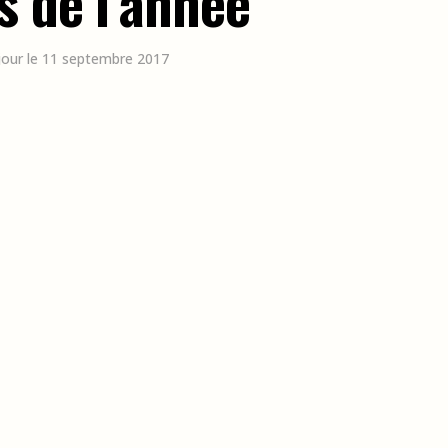
s de l’année
 jour le 11 septembre 2017