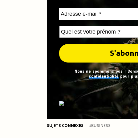
Nous ne spammons pas ! Cons
confidentialité
pour plus
SUJETS CONNEXES :
BUSINESS