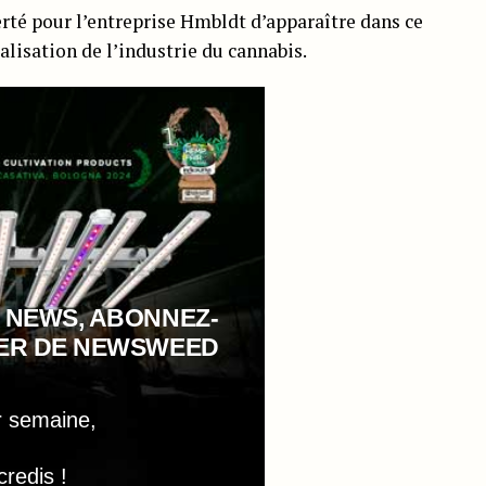
ierté pour l’entreprise Hmbldt d’apparaître dans ce
alisation de l’industrie du cannabis.
 NEWS, ABONNEZ-
TER DE NEWSWEED
r semaine,
credis !