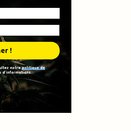
ultez notre
politique de
 d’informations.