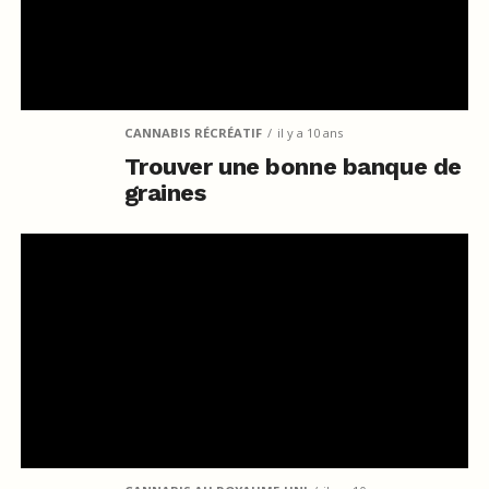
CANNABIS RÉCRÉATIF
il y a 10 ans
Trouver une bonne banque de
graines