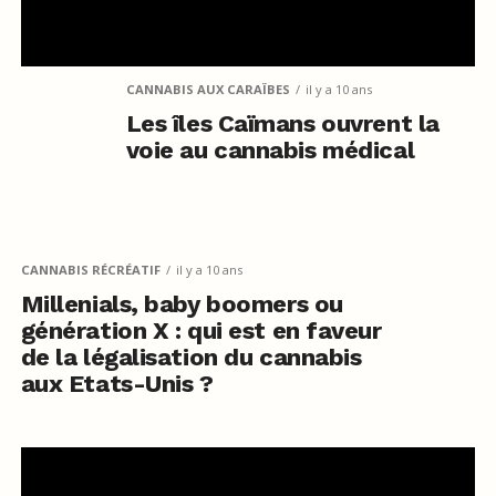
CANNABIS AUX CARAÏBES
il y a 10 ans
Les îles Caïmans ouvrent la
voie au cannabis médical
CANNABIS RÉCRÉATIF
il y a 10 ans
Millenials, baby boomers ou
génération X : qui est en faveur
de la légalisation du cannabis
aux Etats-Unis ?