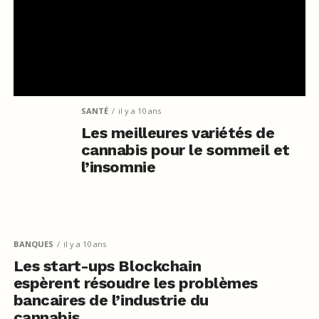
SANTÉ
il y a 10 ans
Les meilleures variétés de
cannabis pour le sommeil et
l’insomnie
BANQUES
il y a 10 ans
Les start-ups Blockchain
espèrent résoudre les problèmes
bancaires de l’industrie du
cannabis