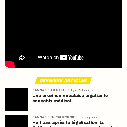
DERNIERS ARTICLES
CANNABIS AU NÉPAL
il y a 22 heures
Une province népalaise légalise le
cannabis médical
CANNABIS EN CALIFORNIE
il y a 2 jours
Huit ans après la légalisation, la