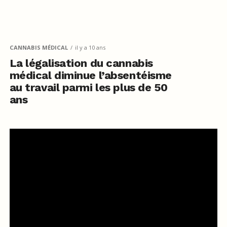
CANNABIS MÉDICAL
il y a 10 ans
La légalisation du cannabis
médical diminue l’absentéisme
au travail parmi les plus de 50
ans