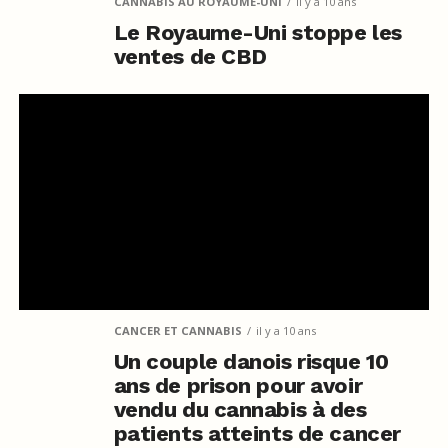
CANNABIS AU ROYAUME-UNI
il y a 10 ans
Le Royaume-Uni stoppe les
ventes de CBD
CANCER ET CANNABIS
il y a 10 ans
Un couple danois risque 10
ans de prison pour avoir
vendu du cannabis à des
patients atteints de cancer