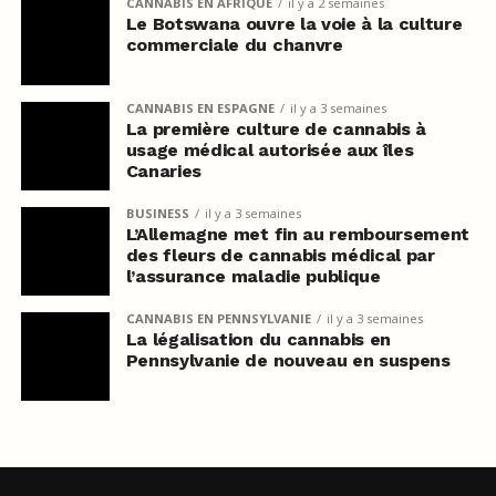
CANNABIS EN AFRIQUE
il y a 2 semaines
Le Botswana ouvre la voie à la culture
commerciale du chanvre
CANNABIS EN ESPAGNE
il y a 3 semaines
La première culture de cannabis à
usage médical autorisée aux îles
Canaries
BUSINESS
il y a 3 semaines
L’Allemagne met fin au remboursement
des fleurs de cannabis médical par
l’assurance maladie publique
CANNABIS EN PENNSYLVANIE
il y a 3 semaines
La légalisation du cannabis en
Pennsylvanie de nouveau en suspens