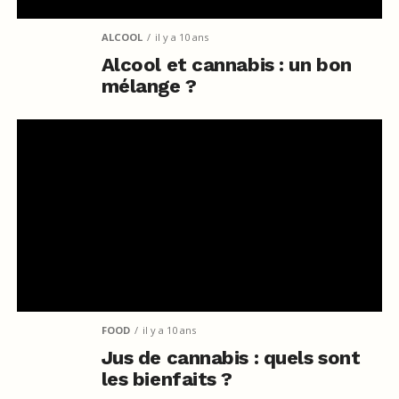
ALCOOL
il y a 10 ans
Alcool et cannabis : un bon
mélange ?
FOOD
il y a 10 ans
Jus de cannabis : quels sont
les bienfaits ?