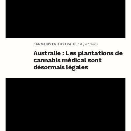
CANNABIS EN AUSTRALIE
il y a 10 ans
Australie : Les plantations de
cannabis médical sont
désormais légales