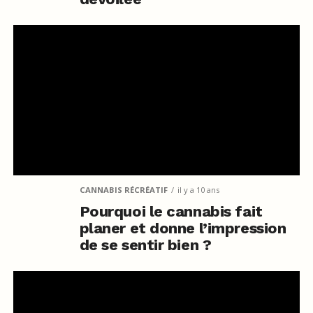
CANNABIS RÉCRÉATIF
il y a 10 ans
Pourquoi le cannabis fait
planer et donne l’impression
de se sentir bien ?