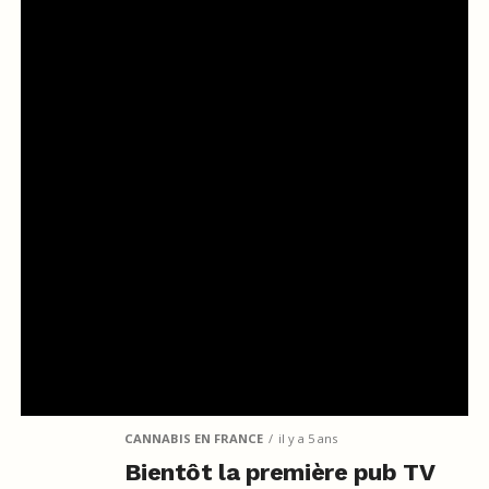
CANNABIS EN FRANCE
il y a 5 ans
Bientôt la première pub TV