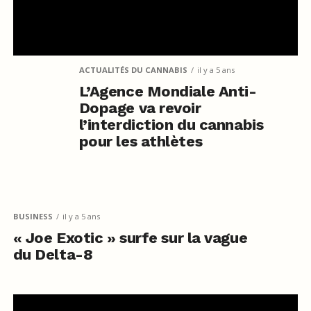
ACTUALITÉS DU CANNABIS
il y a 5 ans
L’Agence Mondiale Anti-
Dopage va revoir
l’interdiction du cannabis
pour les athlètes
BUSINESS
il y a 5 ans
« Joe Exotic » surfe sur la vague
du Delta-8