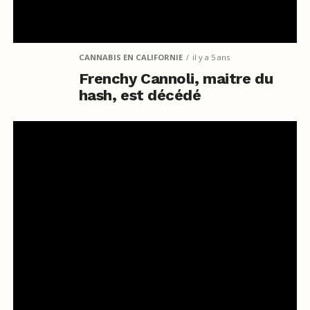
CANNABIS EN CALIFORNIE
il y a 5 ans
Frenchy Cannoli, maitre du
hash, est décédé