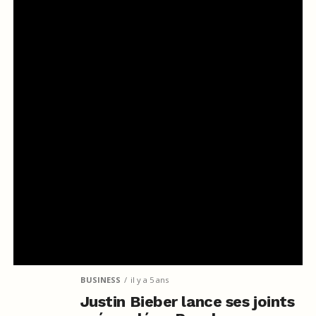
BUSINESS
il y a 5 ans
Justin Bieber lance ses joints