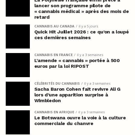
lancer son programme pilote de
« cannabis médical » après des mois de
retard
CANNABIS AU CANADA
il y a 5 jours
Quick Hit Juillet 2026 : ce qu’on a loupé
ces dernières semaines
CANNABIS EN FRANCE
il y a 3 semaines
L’amende « cannabis » portée à 500
euros par la loi RIPOST
CÉLÉBRITÉS DU CANNABIS
il y a 3 semaines
Sacha Baron Cohen fait revivre Ali G
lors d’une apparition surprise à
Wimbledon
CANNABIS EN AFRIQUE
il y a 3 semaines
Le Botswana ouvre la voie à la culture
commerciale du chanvre