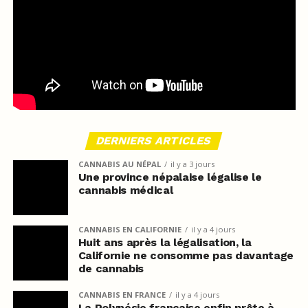
DERNIERS ARTICLES
CANNABIS AU NÉPAL
il y a 3 jours
Une province népalaise légalise le
cannabis médical
CANNABIS EN CALIFORNIE
il y a 4 jours
Huit ans après la légalisation, la
Californie ne consomme pas davantage
de cannabis
CANNABIS EN FRANCE
il y a 4 jours
La Polynésie française enfin prête à