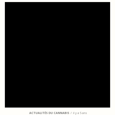
ACTUALITÉS DU CANNABIS
il y a 5 ans