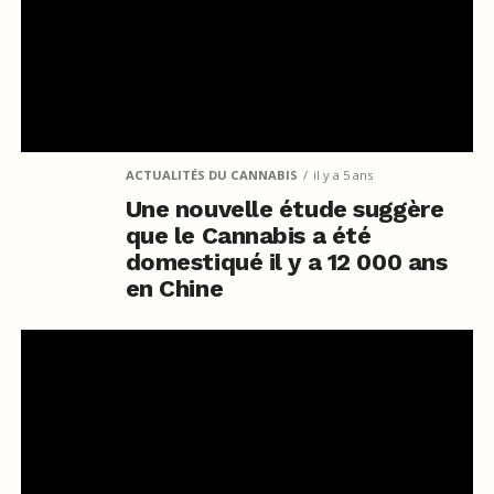
ACTUALITÉS DU CANNABIS
il y a 5 ans
Une nouvelle étude suggère
que le Cannabis a été
domestiqué il y a 12 000 ans
en Chine