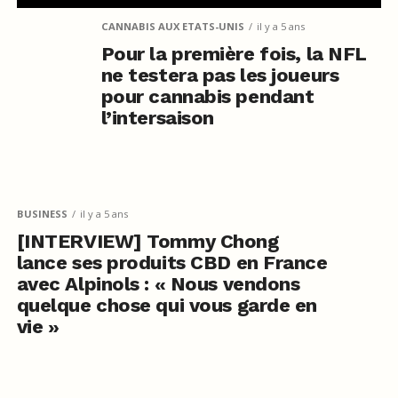
CANNABIS AUX ETATS-UNIS
il y a 5 ans
Pour la première fois, la NFL
ne testera pas les joueurs
pour cannabis pendant
l’intersaison
BUSINESS
il y a 5 ans
[INTERVIEW] Tommy Chong
lance ses produits CBD en France
avec Alpinols : « Nous vendons
quelque chose qui vous garde en
vie »