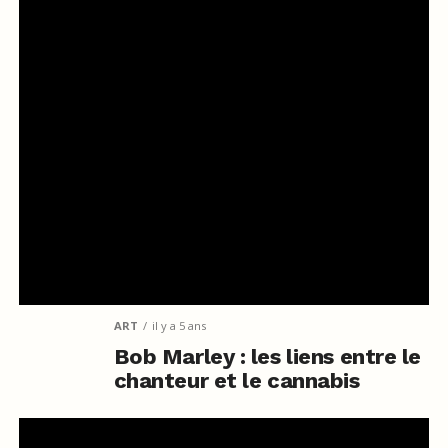
ART
il y a 5 ans
Bob Marley : les liens entre le
chanteur et le cannabis