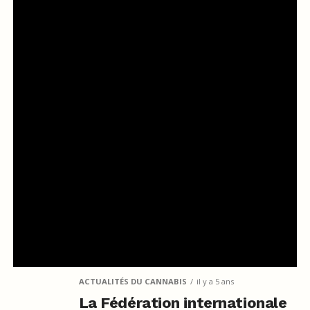
ACTUALITÉS DU CANNABIS
il y a 5 ans
La Fédération internationale