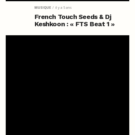
MUSIQUE
il y a 5 ans
French Touch Seeds & Dj
Keshkoon : « FTS Beat 1 »