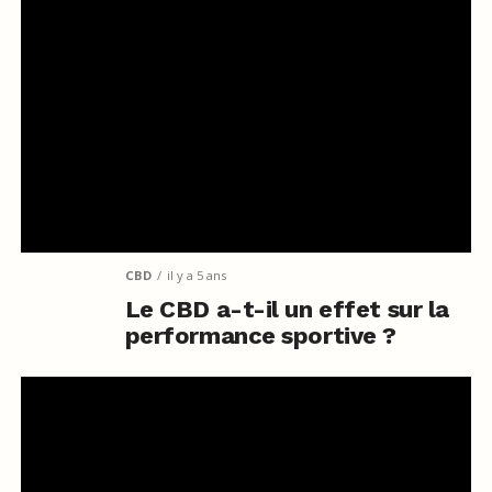
CBD
il y a 5 ans
Le CBD a-t-il un effet sur la
performance sportive ?