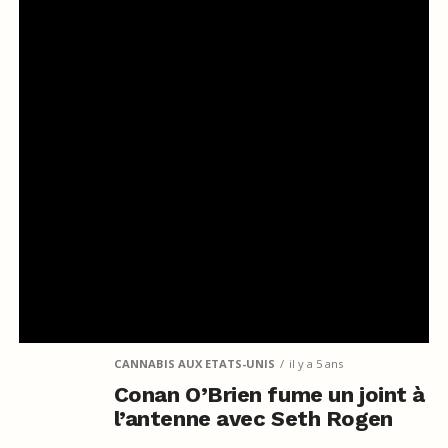
CANNABIS AUX ETATS-UNIS
il y a 5 ans
Conan O’Brien fume un joint à
l’antenne avec Seth Rogen