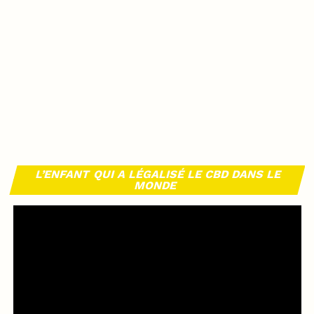
L’ENFANT QUI A LÉGALISÉ LE CBD DANS LE
MONDE