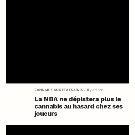
CANNABIS AUX ETATS-UNIS
il y a 5 ans
La NBA ne dépistera plus le
cannabis au hasard chez ses
joueurs