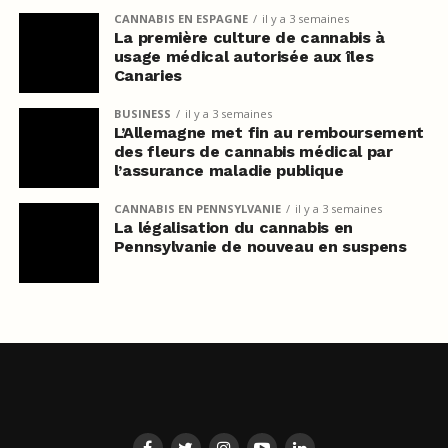
CANNABIS EN ESPAGNE
il y a 3 semaines
La première culture de cannabis à
usage médical autorisée aux îles
Canaries
BUSINESS
il y a 3 semaines
L’Allemagne met fin au remboursement
des fleurs de cannabis médical par
l’assurance maladie publique
CANNABIS EN PENNSYLVANIE
il y a 3 semaines
La légalisation du cannabis en
Pennsylvanie de nouveau en suspens