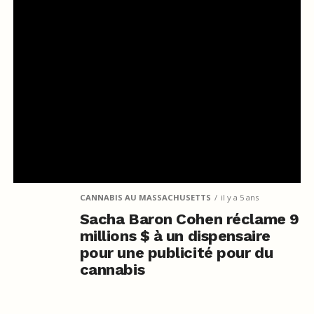
CANNABIS AU MASSACHUSETTS
il y a 5 ans
Sacha Baron Cohen réclame 9
millions $ à un dispensaire
pour une publicité pour du
cannabis