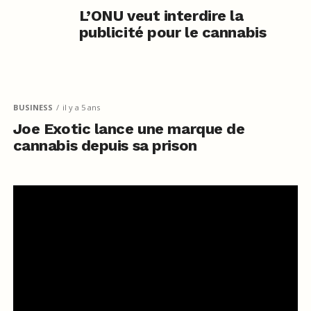
L’ONU veut interdire la
publicité pour le cannabis
BUSINESS
il y a 5 ans
Joe Exotic lance une marque de
cannabis depuis sa prison