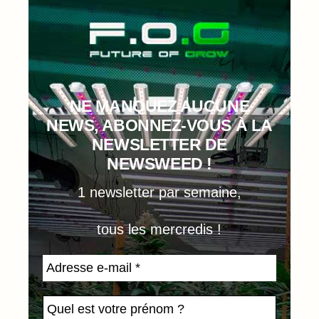
NE MANQUEZ AUCUNE
NEWS, ABONNEZ-VOUS À LA
NEWSLETTER DE
NEWSWEED !
1 newsletter par semaine,
tous les mercredis !