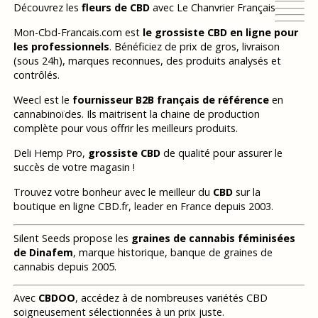
Découvrez les
fleurs de CBD
avec Le Chanvrier Français
Mon-Cbd-Francais.com est
le grossiste CBD en ligne pour
les professionnels
. Bénéficiez de prix de gros, livraison
(sous 24h), marques reconnues, des produits analysés et
contrôlés.
Weecl est le
fournisseur B2B français de référence
en
cannabinoïdes. Ils maitrisent la chaine de production
complète pour vous offrir les meilleurs produits.
Deli Hemp Pro,
grossiste CBD
de qualité pour assurer le
succès de votre magasin !
Trouvez votre bonheur avec le meilleur du
CBD
sur la
boutique en ligne CBD.fr, leader en France depuis 2003.
Silent Seeds propose les
graines de cannabis féminisées
de Dinafem
, marque historique, banque de graines de
cannabis depuis 2005.
Avec
CBDOO
, accédez à de nombreuses variétés CBD
soigneusement sélectionnées à un prix juste.