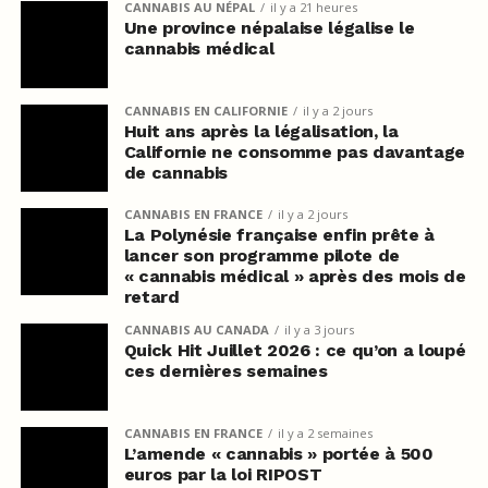
CANNABIS AU NÉPAL
il y a 21 heures
Une province népalaise légalise le
cannabis médical
CANNABIS EN CALIFORNIE
il y a 2 jours
Huit ans après la légalisation, la
Californie ne consomme pas davantage
de cannabis
CANNABIS EN FRANCE
il y a 2 jours
La Polynésie française enfin prête à
lancer son programme pilote de
« cannabis médical » après des mois de
retard
CANNABIS AU CANADA
il y a 3 jours
Quick Hit Juillet 2026 : ce qu’on a loupé
ces dernières semaines
CANNABIS EN FRANCE
il y a 2 semaines
L’amende « cannabis » portée à 500
euros par la loi RIPOST