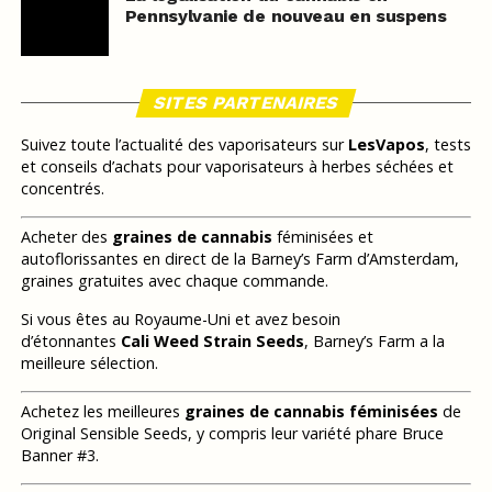
Pennsylvanie de nouveau en suspens
SITES PARTENAIRES
Suivez toute l’actualité des vaporisateurs sur
LesVapos
, tests
et conseils d’achats pour vaporisateurs à herbes séchées et
concentrés.
Acheter des
graines de cannabis
féminisées et
autoflorissantes en direct de la Barney’s Farm d’Amsterdam,
graines gratuites avec chaque commande.
Si vous êtes au Royaume-Uni et avez besoin
d’étonnantes
Cali Weed Strain Seeds
, Barney’s Farm a la
meilleure sélection.
Achetez les meilleures
graines de cannabis féminisées
de
Original Sensible Seeds, y compris leur variété phare Bruce
Banner #3.