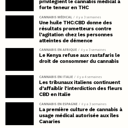
privilégient le cannabis médical à
forte teneur en THC
CANNABIS MÉDICAL
il y a 3 semaines
Une huile THC:CBD donne des
résultats prometteurs contre
l’agitation chez les personnes
atteintes de démence
CANNABIS EN AFRIQUE
il y a 3 semaines
Le Kenya refuse aux rastafaris le
droit de consommer du cannabis
CANNABIS EN ITALIE
il y a 4 semaines
Les tribunaux italiens continuent
d’affaiblir l’interdiction des fleurs
CBD en Italie
CANNABIS EN ESPAGNE
il y a 3 semaines
La première culture de cannabis à
usage médical autorisée aux îles
Canaries