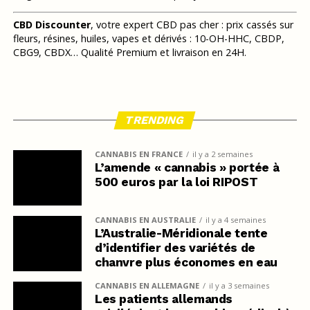
CBD Discounter
, votre expert CBD pas cher : prix cassés sur
fleurs, résines, huiles, vapes et dérivés : 10-OH-HHC, CBDP,
CBG9, CBDX… Qualité Premium et livraison en 24H.
TRENDING
CANNABIS EN FRANCE
il y a 2 semaines
L’amende « cannabis » portée à
500 euros par la loi RIPOST
CANNABIS EN AUSTRALIE
il y a 4 semaines
L’Australie-Méridionale tente
d’identifier des variétés de
chanvre plus économes en eau
CANNABIS EN ALLEMAGNE
il y a 3 semaines
Les patients allemands