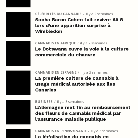
CÉLÉBRITÉS DU CANNABIS
il y a 2 semaines
Sacha Baron Cohen fait revivre Ali G
lors d’une apparition surprise à
Wimbledon
CANNABIS EN AFRIQUE
il y a 2 semaines
Le Botswana ouvre la voie à la culture
commerciale du chanvre
CANNABIS EN ESPAGNE
il y a 3 semaines
La première culture de cannabis à
usage médical autorisée aux îles
Canaries
BUSINESS
il y a 3 semaines
L’Allemagne met fin au remboursement
des fleurs de cannabis médical par
l’assurance maladie publique
CANNABIS EN PENNSYLVANIE
il y a 3 semaines
La légalisation du cannabis en