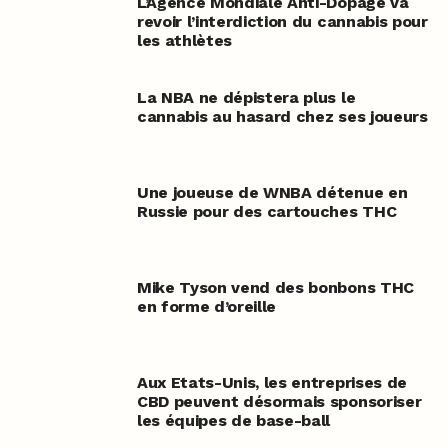
L’Agence Mondiale Anti-Dopage va
revoir l’interdiction du cannabis pour
les athlètes
La NBA ne dépistera plus le
cannabis au hasard chez ses joueurs
Une joueuse de WNBA détenue en
Russie pour des cartouches THC
Mike Tyson vend des bonbons THC
en forme d’oreille
Aux Etats-Unis, les entreprises de
CBD peuvent désormais sponsoriser
les équipes de base-ball