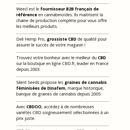
Weecl est le
fournisseur B2B français de
référence
en cannabinoïdes. Ils maitrisent la
chaine de production complète pour vous offrir
les meilleurs produits.
Deli Hemp Pro,
grossiste CBD
de qualité pour
assurer le succès de votre magasin !
Trouvez votre bonheur avec le meilleur du
CBD
sur la boutique en ligne CBD.fr, leader en France
depuis 2003.
Silent Seeds propose les
graines de cannabis
féminisées de Dinafem
, marque historique,
banque de graines de cannabis depuis 2005.
Avec
CBDOO
, accédez à de nombreuses
variétés CBD soigneusement sélectionnées à un
prix juste.