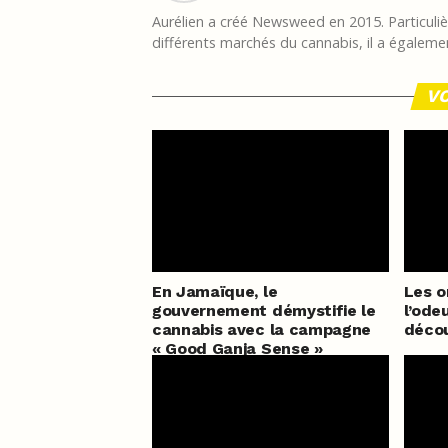
Aurélien a créé Newsweed en 2015. Particulièr
différents marchés du cannabis, il a égalemen
VO
En Jamaïque, le
Les o
gouvernement démystifie le
l’ode
cannabis avec la campagne
déco
« Good Ganja Sense »