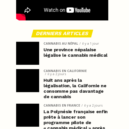
DERNIERS ARTICLES
CANNABIS AU NÉPAL
il y a 1 jour
Une province népalaise
légalise le cannabis médical
CANNABIS EN CALIFORNIE
il y a 2 jours
Huit ans après la
légalisation, la Californie ne
consomme pas davantage
de cannabis
CANNABIS EN FRANCE
il y a 2 jours
La Polynésie française enfin
prête à lancer son
programme pilote de
« cannabis médical » après