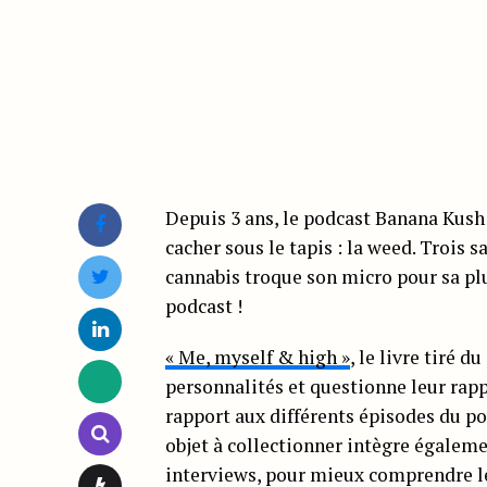
Depuis 3 ans, le podcast Banana Kush 
cacher sous le tapis : la weed. Trois s
cannabis troque son micro pour sa plu
podcast !
« Me, myself & high »
, le livre tiré 
personnalités et questionne leur rapp
rapport aux différents épisodes du po
objet à collectionner intègre égale
interviews, pour mieux comprendre les