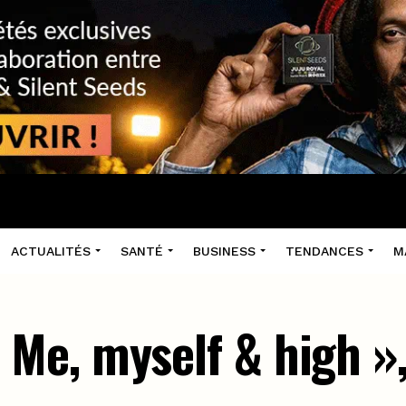
ACTUALITÉS
SANTÉ
BUSINESS
TENDANCES
M
e, myself & high », 