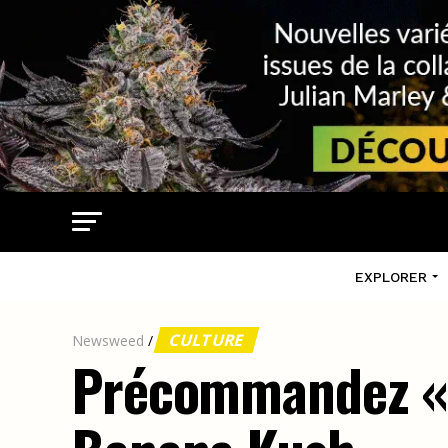
EXPLORER
CULTURE
Newsweed
/
Précommandez « M