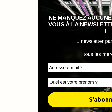
NE MANQUEZ AUCUNE
VOUS À LA NEWSLET
!
1 newsletter pa
tous les mer