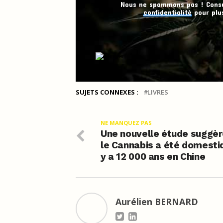
Nous ne spammons pas ! Cons
confidentialité
pour plus
SUJETS CONNEXES :
LIVRES
NE MANQUEZ PAS
Une nouvelle étude suggèr
le Cannabis a été domestiq
y a 12 000 ans en Chine
Aurélien BERNARD