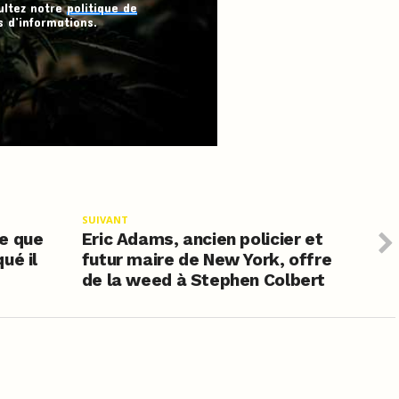
ultez notre
politique de
 d’informations.
SUIVANT
e que
Eric Adams, ancien policier et
ué il
futur maire de New York, offre
de la weed à Stephen Colbert