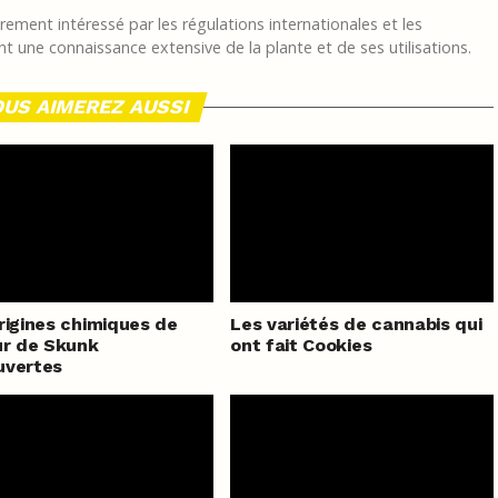
ement intéressé par les régulations internationales et les
t une connaissance extensive de la plante et de ses utilisations.
US AIMEREZ AUSSI
rigines chimiques de
Les variétés de cannabis qui
ur de Skunk
ont fait Cookies
uvertes