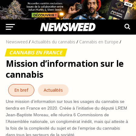
Newsweed
/
Actualités du cannabis
/
Cannabis en Europe
/
CANNABIS EN FRANCE
Mission d’information sur le
cannabis
En bref
Actualités
Une mission d’information sur tous les usages du cannabis se
tiendra en France en 2020. Créée à l’initiative du député LREM
Jean-Baptiste Moreau, elle réunira 6 Commissions de
l’Assemblée nationale, un conglomérat inédit, mais qui atteste à
la fois de la complexité du sujet et de l’emprise du cannabis
dans tous les secteurs de la société.