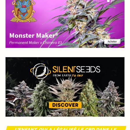
L’ENFANT QUI A LÉGALISÉ LE CBD DANS LE