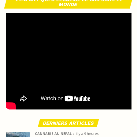
MONDE
DERNIERS ARTICLES
CANNABIS AU NÉPAL
il y a 9 heures