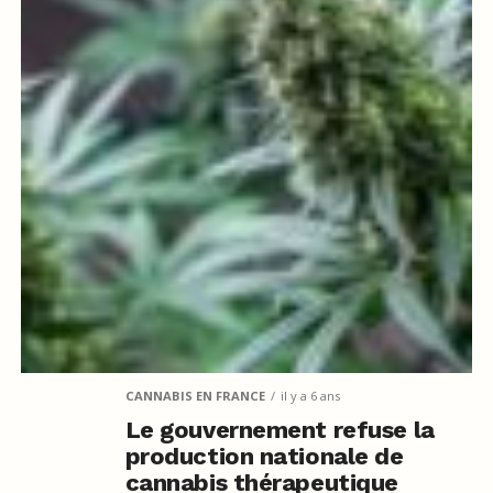
CANNABIS EN FRANCE
il y a 6 ans
Le gouvernement refuse la
production nationale de
cannabis thérapeutique