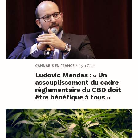
CANNABIS EN FRANCE
il y a 7 ans
Ludovic Mendes : « Un
assouplissement du cadre
réglementaire du CBD doit
être bénéfique à tous »