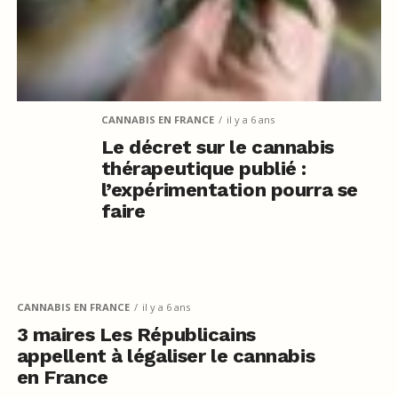
CANNABIS EN FRANCE
il y a 6 ans
Le décret sur le cannabis
thérapeutique publié :
l’expérimentation pourra se
faire
CANNABIS EN FRANCE
il y a 6 ans
3 maires Les Républicains
appellent à légaliser le cannabis
en France