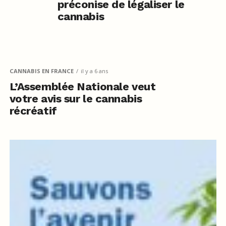
préconise de légaliser le
cannabis
CANNABIS EN FRANCE
il y a 6 ans
L’Assemblée Nationale veut
votre avis sur le cannabis
récréatif