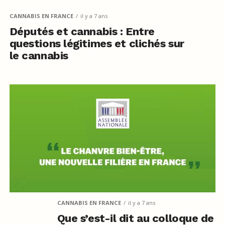
CANNABIS EN FRANCE
il y a 7 ans
Députés et cannabis : Entre
questions légitimes et clichés sur
le cannabis
CANNABIS EN FRANCE
il y a 7 ans
Que s’est-il dit au colloque de