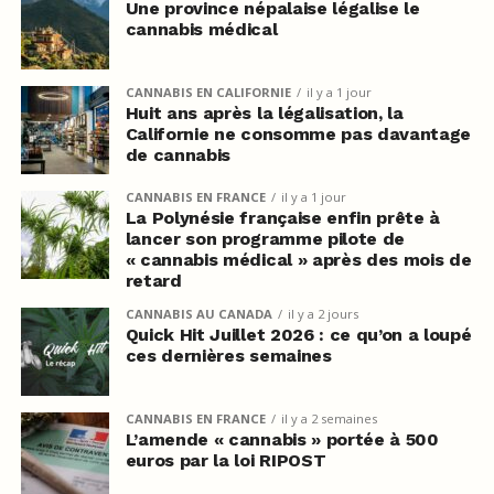
Une province népalaise légalise le
cannabis médical
CANNABIS EN CALIFORNIE
il y a 1 jour
Huit ans après la légalisation, la
Californie ne consomme pas davantage
de cannabis
CANNABIS EN FRANCE
il y a 1 jour
La Polynésie française enfin prête à
lancer son programme pilote de
« cannabis médical » après des mois de
retard
CANNABIS AU CANADA
il y a 2 jours
Quick Hit Juillet 2026 : ce qu’on a loupé
ces dernières semaines
CANNABIS EN FRANCE
il y a 2 semaines
L’amende « cannabis » portée à 500
euros par la loi RIPOST