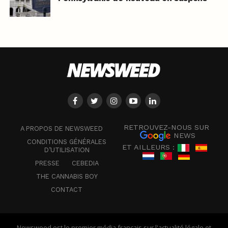
RETROUVEZ-NOUS SUR
A PROPOS DE NEWSWEED
NEWS
CONDITIONS GÉNÉRALES
ET AILLEURS :
D’UTILISATION
PRESSE
CEBEDIA
THE CANNABIS BOY
CONTACT
Newsweed est le premier média français sur l'actualité légale et