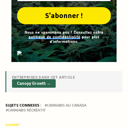
Nous ne spammons pas ! Consultez notre
politique de confidentialité
pour plus
d’informations.
ENTREPRISES DANS CET ARTICLE
Canopy Growth →
SUJETS CONNEXES :
CANNABIS AU CANADA
CANNABIS RÉCRÉATIF
SUIVANT