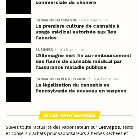
commerciale du chanvre
CANNABIS EN ESPAGNE
il y a 2 semaines
La première culture de cannabis à
usage médical autorisée aux îles
Canaries
BUSINESS
il y a 2 semaines
L’Allemagne met fin au remboursement
des fleurs de cannabis médical par
l’assurance maladie publique
CANNABIS EN PENNSYLVANIE
il y a 3 semaines
La légalisation du cannabis en
Pennsylvanie de nouveau en suspens
SITES PARTENAIRES
Suivez toute l’actualité des vaporisateurs sur
LesVapos
, tests
et conseils d’achats pour vaporisateurs à herbes séchées et