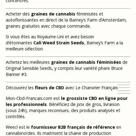
concentrés.
Acheter des
graines de cannabis
féminisées et
autoflorissantes en direct de la Barney’s Farm d’Amsterdam,
graines gratuites avec chaque commande.
Si vous êtes au Royaume-Uni et avez besoin
d’étonnantes
Cali Weed Strain Seeds
, Barney’s Farm a la
meilleure sélection.
Achetez les meilleures
graines de cannabis féminisées
de
Original Sensible Seeds, y compris leur variété phare Bruce
Banner #3.
Découvrez les
fleurs de CBD
avec Le Chanvrier Français
Mon-Cbd-Francais.com est
le grossiste CBD en ligne pour
les professionnels
. Bénéficiez de prix de gros, livraison
(sous 24h), marques reconnues, des produits analysés et
contrôlés.
Weecl est le
fournisseur B2B français de référence
en
cannabinoïdes. Ils maitrisent la chaine de production