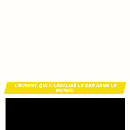
L’ENFANT QUI A LÉGALISÉ LE CBD DANS LE
MONDE