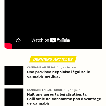
DERNIERS ARTICLES
CANNABIS AU NÉPAL
il y a 4 heures
Une province népalaise légalise le
cannabis médical
CANNABIS EN CALIFORNIE
il y a 1 jour
Huit ans après la légalisation, la
Californie ne consomme pas davantage
de cannabis