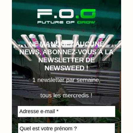
NE MANQUEZ AUCUNE
NEWS, ABONNEZ-VOUS À LA
NEWSLETTER DE
NEWSWEED !
1 newsletter par semaine,
tous les mercredis !