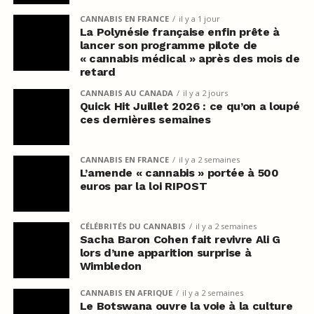
CANNABIS EN FRANCE
il y a 1 jour
La Polynésie française enfin prête à
lancer son programme pilote de
« cannabis médical » après des mois de
retard
CANNABIS AU CANADA
il y a 2 jours
Quick Hit Juillet 2026 : ce qu’on a loupé
ces dernières semaines
CANNABIS EN FRANCE
il y a 2 semaines
L’amende « cannabis » portée à 500
euros par la loi RIPOST
CÉLÉBRITÉS DU CANNABIS
il y a 2 semaines
Sacha Baron Cohen fait revivre Ali G
lors d’une apparition surprise à
Wimbledon
CANNABIS EN AFRIQUE
il y a 2 semaines
Le Botswana ouvre la voie à la culture