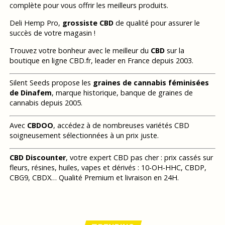
complète pour vous offrir les meilleurs produits.
Deli Hemp Pro,
grossiste CBD
de qualité pour assurer le
succès de votre magasin !
Trouvez votre bonheur avec le meilleur du
CBD
sur la
boutique en ligne CBD.fr, leader en France depuis 2003.
Silent Seeds propose les
graines de cannabis féminisées
de Dinafem
, marque historique, banque de graines de
cannabis depuis 2005.
Avec
CBDOO
, accédez à de nombreuses variétés CBD
soigneusement sélectionnées à un prix juste.
CBD Discounter
, votre expert CBD pas cher : prix cassés sur
fleurs, résines, huiles, vapes et dérivés : 10-OH-HHC, CBDP,
CBG9, CBDX… Qualité Premium et livraison en 24H.