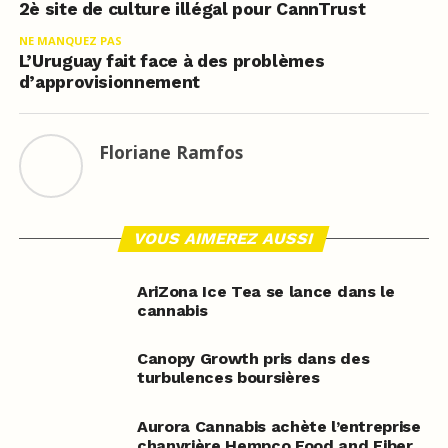
2è site de culture illégal pour CannTrust
NE MANQUEZ PAS
L’Uruguay fait face à des problèmes
d’approvisionnement
Floriane Ramfos
VOUS AIMEREZ AUSSI
AriZona Ice Tea se lance dans le
cannabis
Canopy Growth pris dans des
turbulences boursières
Aurora Cannabis achète l’entreprise
chanvrière Hempco Food and Fiber