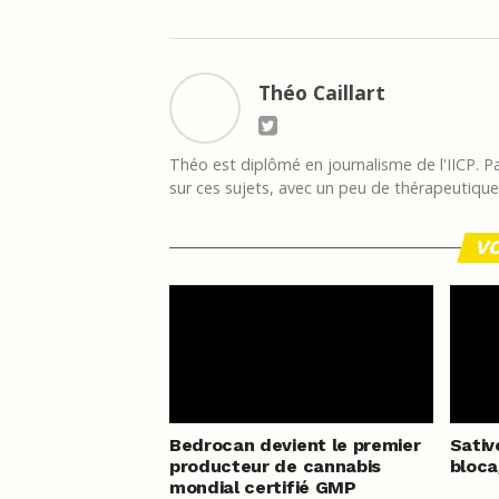
Théo Caillart
Théo est diplômé en journalisme de l'IICP. Pas
sur ces sujets, avec un peu de thérapeutique à
VO
Bedrocan devient le premier
Sativ
producteur de cannabis
bloca
mondial certifié GMP