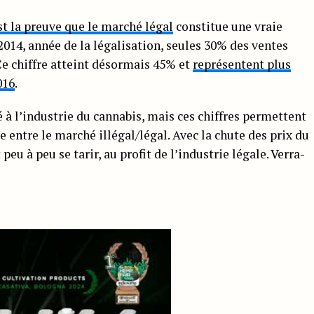
t la preuve que le marché légal
constitue une vraie
2014, année de la légalisation, seules 30% des ventes
. Ce chiffre atteint désormais 45% et
représentent plus
016
.
é à l’industrie du cannabis, mais ces chiffres permettent
e entre le marché illégal/légal. Avec la chute des prix du
peu à peu se tarir, au profit de l’industrie légale. Verra-