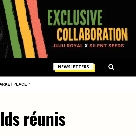
NEWSLETTERS
ARKETPLACE
lds réunis