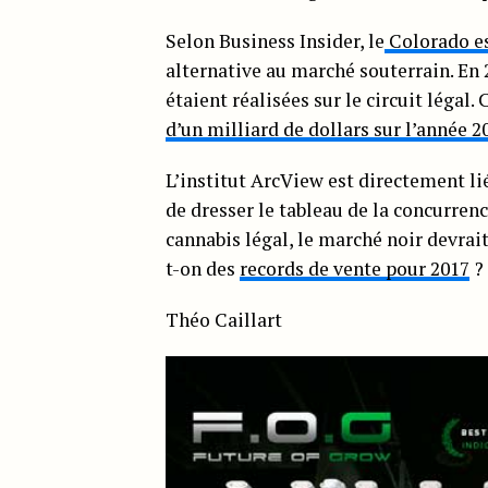
Selon Business Insider, le
Colorado es
alternative au marché souterrain. En 
étaient réalisées sur le circuit légal
d’un milliard de dollars sur l’année 2
L’institut ArcView est directement li
de dresser le tableau de la concurrenc
cannabis légal, le marché noir devrait 
t-on des
records de vente pour 2017
?
Théo Caillart