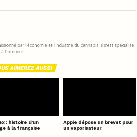
sionné par l'économie et l'industrie du cannabis, il s'est spécialisé
 l'intérieur.
US AIMEREZ AUSSI
ex : histoire d’un
Apple dépose un brevet pour
ge à la française
un vaporisateur