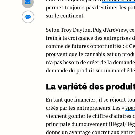
permet toujours pas d’estimer les pot
sur le continent.
Selon Troy Dayton, Pdg d’ArcView, ces
frein à la croissance des entreprises d
comme de futures opportunités : « Ces
prouvent que le cannabis est un produ
n’a pas besoin de créer de la demande n
demande du produit sur un marché lég
La variété des produi
En tant que financier , il se réjouit 
créés par les entrepreneurs. Les «
spa
viennent gonfler le chiffre d’affaires 
principale du mouvement illégal/ lég
donne un avantage concret aux entrep