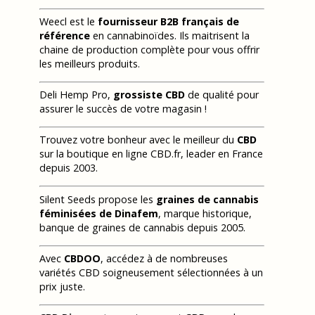
Weecl est le
fournisseur B2B français de
référence
en cannabinoïdes. Ils maitrisent la
chaine de production complète pour vous offrir
les meilleurs produits.
Deli Hemp Pro,
grossiste CBD
de qualité pour
assurer le succès de votre magasin !
Trouvez votre bonheur avec le meilleur du
CBD
sur la boutique en ligne CBD.fr, leader en France
depuis 2003.
Silent Seeds propose les
graines de cannabis
féminisées de Dinafem
, marque historique,
banque de graines de cannabis depuis 2005.
Avec
CBDOO
, accédez à de nombreuses
variétés CBD soigneusement sélectionnées à un
prix juste.