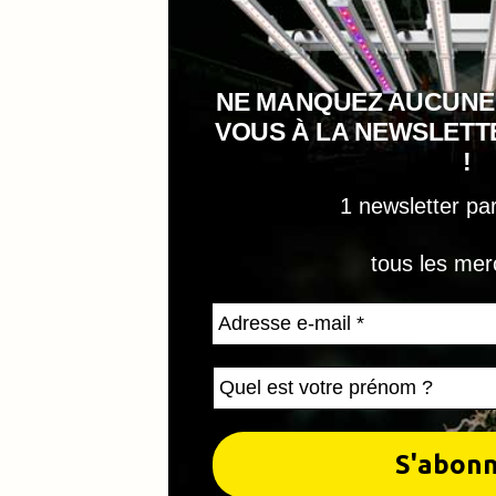
NE MANQUEZ AUCUNE
VOUS À LA NEWSLET
!
1 newsletter pa
tous les mer