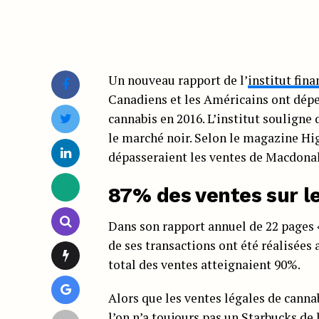
Un nouveau rapport de l’
institut fin
Canadiens et les Américains ont dépe
cannabis en 2016. L’institut souligne 
le marché noir. Selon le magazine Hi
dépasseraient les ventes de Macdonald
87% des ventes sur l
Dans son rapport annuel de 22 pages
de ses transactions ont été réalisées 
total des ventes atteignaient 90%.
Alors que les ventes légales de canna
l’on n’a toujours pas un
Starbucks de 