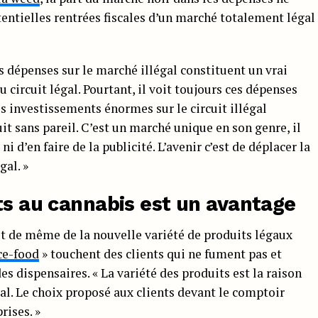
entielles rentrées fiscales d’un marché totalement légal
 dépenses sur le marché illégal constituent un vrai
u circuit légal. Pourtant, il voit toujours ces dépenses
 investissements énormes sur le circuit illégal
it sans pareil. C’est un marché unique en son genre, il
i d’en faire de la publicité. L’avenir c’est de déplacer la
al. »
ts au cannabis est un avantage
tout de même de la nouvelle variété de produits légaux
ce-food
» touchent des clients qui ne fument pas et
des dispensaires. « La variété des produits est la raison
al. Le choix proposé aux clients devant le comptoir
rises. »