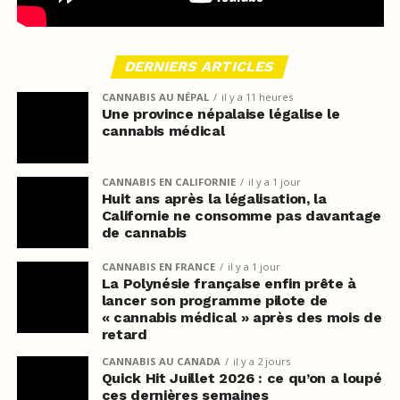
DERNIERS ARTICLES
CANNABIS AU NÉPAL
il y a 11 heures
Une province népalaise légalise le
cannabis médical
CANNABIS EN CALIFORNIE
il y a 1 jour
Huit ans après la légalisation, la
Californie ne consomme pas davantage
de cannabis
CANNABIS EN FRANCE
il y a 1 jour
La Polynésie française enfin prête à
lancer son programme pilote de
« cannabis médical » après des mois de
retard
CANNABIS AU CANADA
il y a 2 jours
Quick Hit Juillet 2026 : ce qu’on a loupé
ces dernières semaines