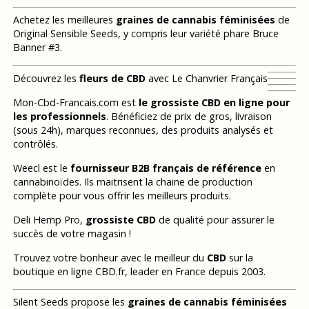
Achetez les meilleures
graines de cannabis féminisées
de
Original Sensible Seeds, y compris leur variété phare Bruce
Banner #3.
Découvrez les
fleurs de CBD
avec Le Chanvrier Français
Mon-Cbd-Francais.com est
le grossiste CBD en ligne pour
les professionnels
. Bénéficiez de prix de gros, livraison
(sous 24h), marques reconnues, des produits analysés et
contrôlés.
Weecl est le
fournisseur B2B français de référence
en
cannabinoïdes. Ils maitrisent la chaine de production
complète pour vous offrir les meilleurs produits.
Deli Hemp Pro,
grossiste CBD
de qualité pour assurer le
succès de votre magasin !
Trouvez votre bonheur avec le meilleur du
CBD
sur la
boutique en ligne CBD.fr, leader en France depuis 2003.
Silent Seeds propose les
graines de cannabis féminisées