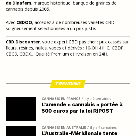
de Dinafem
, marque historique, banque de graines de
cannabis depuis 2005.
Avec
CBDOO
, accédez à de nombreuses variétés CBD
soigneusement sélectionnées à un prix juste.
CBD Discounter
, votre expert CBD pas cher : prix cassés sur
fleurs, résines, huiles, vapes et dérivés : 10-OH-HHC, CBDP,
CBG9, CBDX… Qualité Premium et livraison en 24H.
TRENDING
CANNABIS EN FRANCE
il y a 2 semaines
L’amende « cannabis » portée à
500 euros par la loi RIPOST
CANNABIS EN AUSTRALIE
il y a 4 semaines
L’Australie-Méridionale tente