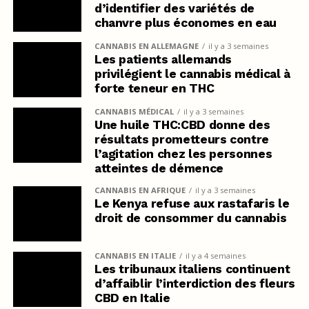
d’identifier des variétés de
chanvre plus économes en eau
CANNABIS EN ALLEMAGNE
il y a 3 semaines
Les patients allemands
privilégient le cannabis médical à
forte teneur en THC
CANNABIS MÉDICAL
il y a 3 semaines
Une huile THC:CBD donne des
résultats prometteurs contre
l’agitation chez les personnes
atteintes de démence
CANNABIS EN AFRIQUE
il y a 3 semaines
Le Kenya refuse aux rastafaris le
droit de consommer du cannabis
CANNABIS EN ITALIE
il y a 4 semaines
Les tribunaux italiens continuent
d’affaiblir l’interdiction des fleurs
CBD en Italie