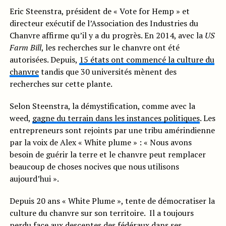
Eric Steenstra, président de « Vote for Hemp » et
directeur exécutif de l’Association des Industries du
Chanvre affirme qu’il y a du progrès. En 2014, avec la
US
Farm Bill
, les recherches sur le chanvre ont été
autorisées. Depuis,
15 états ont commencé la culture du
chanvre
tandis que 30 universités mènent des
recherches sur cette plante.
Selon Steenstra, la démystification, comme avec la
weed,
gagne du terrain dans les instances politiques
. Les
entrepreneurs sont rejoints par une tribu amérindienne
par la voix de Alex « White plume » : « Nous avons
besoin de guérir la terre et le chanvre peut remplacer
beaucoup de choses nocives que nous utilisons
aujourd’hui ».
Depuis 20 ans « White Plume », tente de démocratiser la
culture du chanvre sur son territoire. Il a toujours
perdu face aux descentes des fédéraux dans ses