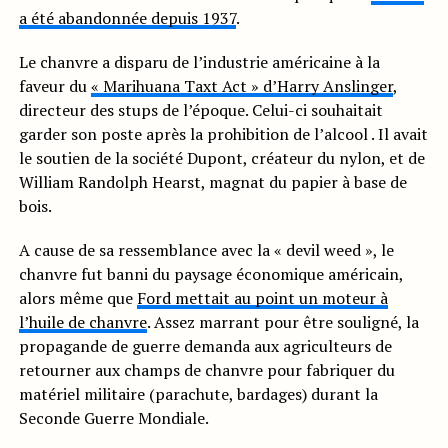
a été abandonnée depuis 1937
.
Le chanvre a disparu de l’industrie américaine à la
faveur du
« Marihuana Taxt Act » d’Harry Anslinger
,
directeur des stups de l’époque. Celui-ci souhaitait
garder son poste après la prohibition de l’alcool . Il avait
le soutien de la société Dupont, créateur du nylon, et de
William Randolph Hearst, magnat du papier à base de
bois.
A cause de sa ressemblance avec la « devil weed », le
chanvre fut banni du paysage économique américain,
alors même que
Ford mettait au point un moteur à
l’huile de chanvre
. Assez marrant pour être souligné, la
propagande de guerre demanda aux agriculteurs de
retourner aux champs de chanvre pour fabriquer du
matériel militaire (parachute, bardages) durant la
Seconde Guerre Mondiale.