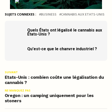
SUJETS CONNEXES :
BUSINESS
CANNABIS AUX ETATS-UNIS
Quels États ont légalisé le cannabis aux
États-Unis ?
Qu'est-ce que le chanvre industriel ?
SUIVANT
Etats-Unis : combien coûte une légalisation du
cannabis ?
NE MANQUEZ PAS
Oregon : un camping uniquement pour les
stoners