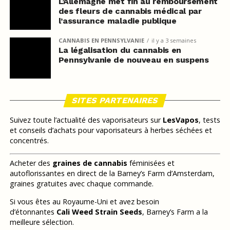
L’Allemagne met fin au remboursement
des fleurs de cannabis médical par
l’assurance maladie publique
CANNABIS EN PENNSYLVANIE
il y a 3 semaines
La légalisation du cannabis en
Pennsylvanie de nouveau en suspens
SITES PARTENAIRES
Suivez toute l’actualité des vaporisateurs sur
LesVapos
, tests
et conseils d’achats pour vaporisateurs à herbes séchées et
concentrés.
Acheter des
graines de cannabis
féminisées et
autoflorissantes en direct de la Barney’s Farm d’Amsterdam,
graines gratuites avec chaque commande.
Si vous êtes au Royaume-Uni et avez besoin
d’étonnantes
Cali Weed Strain Seeds
, Barney’s Farm a la
meilleure sélection.