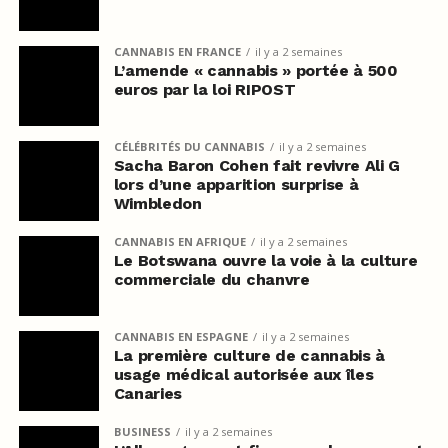
CANNABIS EN FRANCE
il y a 2 semaines
L’amende « cannabis » portée à 500
euros par la loi RIPOST
CÉLÉBRITÉS DU CANNABIS
il y a 2 semaines
Sacha Baron Cohen fait revivre Ali G
lors d’une apparition surprise à
Wimbledon
CANNABIS EN AFRIQUE
il y a 2 semaines
Le Botswana ouvre la voie à la culture
commerciale du chanvre
CANNABIS EN ESPAGNE
il y a 2 semaines
La première culture de cannabis à
usage médical autorisée aux îles
Canaries
BUSINESS
il y a 2 semaines