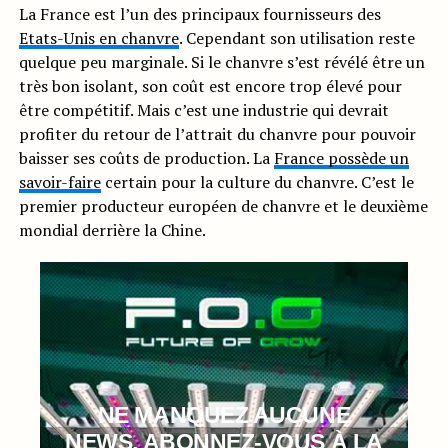
La France est l’un des principaux fournisseurs des
Etats-Unis en chanvre
. Cependant son utilisation reste
quelque peu marginale. Si le chanvre s’est révélé être un
très bon isolant, son coût est encore trop élevé pour
être compétitif. Mais c’est une industrie qui devrait
profiter du retour de l’attrait du chanvre pour pouvoir
baisser ses coûts de production. La
France possède un
savoir-faire
certain pour la culture du chanvre. C’est le
premier producteur européen de chanvre et le deuxième
mondial derrière la Chine.
NE MANQUEZ AUCUNE
NEWS, ABONNEZ-VOUS À LA