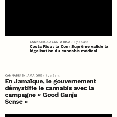
CANNABIS AU COSTA RICA
il y a 5 ans
Costa Rica : la Cour Suprême valide la
légalisation du cannabis médical
CANNABIS EN JAMAÏQUE
il y a 5 ans
En Jamaïque, le gouvernement
démystifie le cannabis avec la
campagne « Good Ganja
Sense »