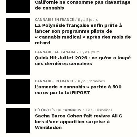
Californie ne consomme pas davantage
de cannabis
CANNABIS EN FRANCE
il y a 5 jours
La Polynésie française enfin prête à
lancer son programme pilote de
« cannabis médical » après des mois de
retard
CANNABIS AU CANADA
il y a 6 jours
Quick Hit Juillet 2026 : ce qu’on a loupé
ces dernières semaines
CANNABIS EN FRANCE
il y a 3 semaines
L’amende « cannabis » portée à 500
euros par la loi RIPOST
CÉLÉBRITÉS DU CANNABIS
il y a 3 semaines
Sacha Baron Cohen fait revivre Ali G
lors d’une apparition surprise à
Wimbledon