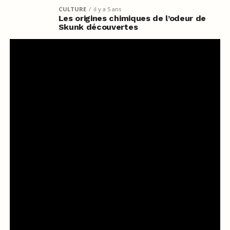
CULTURE
il y a 5 ans
Les origines chimiques de l’odeur de
Skunk découvertes