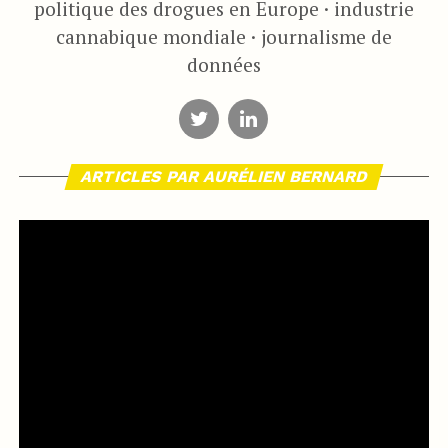
politique des drogues en Europe · industrie
cannabique mondiale · journalisme de
données
ARTICLES PAR AURÉLIEN BERNARD