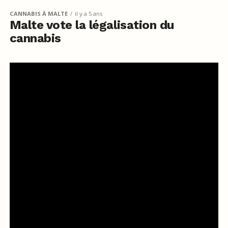
CANNABIS À MALTE
il y a 5 ans
Malte vote la légalisation du
cannabis