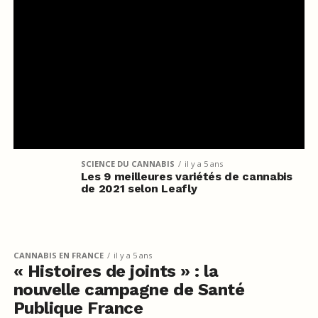
SCIENCE DU CANNABIS
il y a 5 ans
Les 9 meilleures variétés de cannabis
de 2021 selon Leafly
CANNABIS EN FRANCE
il y a 5 ans
« Histoires de joints » : la
nouvelle campagne de Santé
Publique France