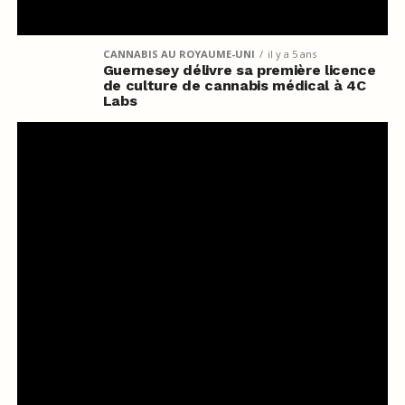
CANNABIS AU ROYAUME-UNI
il y a 5 ans
Guernesey délivre sa première licence
de culture de cannabis médical à 4C
Labs