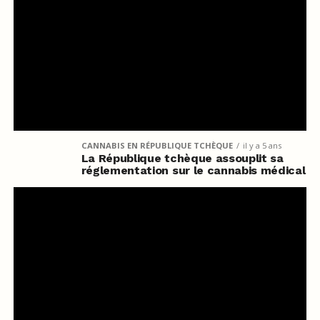
CANNABIS EN RÉPUBLIQUE TCHÈQUE
il y a 5 ans
La République tchèque assouplit sa
réglementation sur le cannabis médical