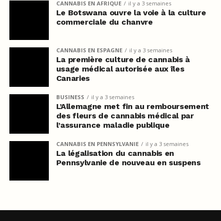
CANNABIS EN AFRIQUE
il y a 3 semaines
Le Botswana ouvre la voie à la culture
commerciale du chanvre
CANNABIS EN ESPAGNE
il y a 3 semaines
La première culture de cannabis à
usage médical autorisée aux îles
Canaries
BUSINESS
il y a 3 semaines
L’Allemagne met fin au remboursement
des fleurs de cannabis médical par
l’assurance maladie publique
CANNABIS EN PENNSYLVANIE
il y a 3 semaines
La légalisation du cannabis en
Pennsylvanie de nouveau en suspens