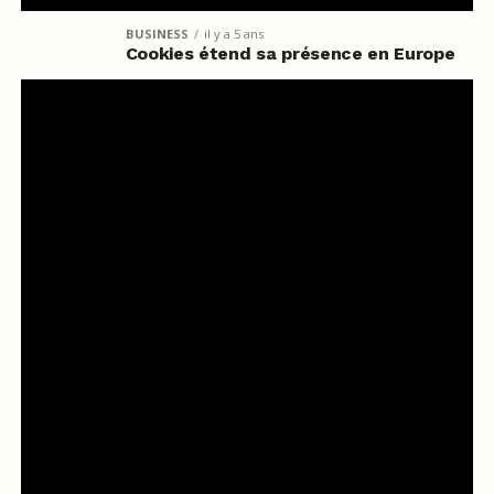
BUSINESS
il y a 5 ans
Cookies étend sa présence en Europe