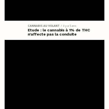
CANNABIS AU VOLANT
il y a 5 ans
Etude : le cannabis à 1% de THC
n’affecte pas la conduite