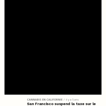
CANNABIS EN CALIFORNIE
il y a 5 ans
San Francisco suspend la taxe sur le