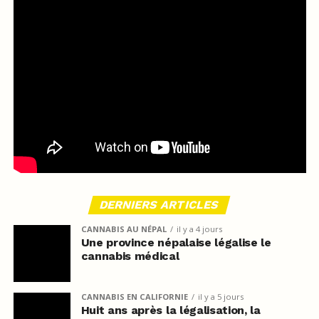
DERNIERS ARTICLES
CANNABIS AU NÉPAL
il y a 4 jours
Une province népalaise légalise le
cannabis médical
CANNABIS EN CALIFORNIE
il y a 5 jours
Huit ans après la légalisation, la