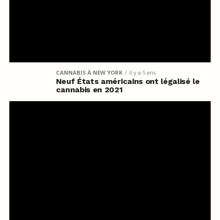
CANNABIS À NEW YORK
il y a 5 ans
Neuf États américains ont légalisé le
cannabis en 2021