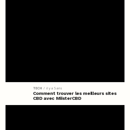
TECH
il y a 5 ans
Comment trouver les meilleurs sites
CBD avec MiisterCBD