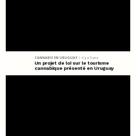
CANNABIS EN URUGUAY
il y a 5 ans
Un projet de loi sur le tourisme
cannabique présenté en Uruguay