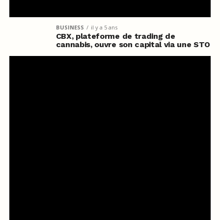
BUSINESS
il y a 5 ans
CBX, plateforme de trading de
cannabis, ouvre son capital via une STO