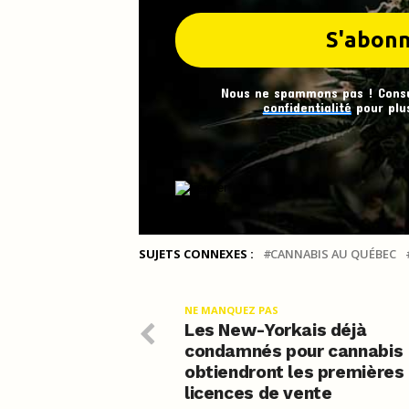
Nous ne spammons pas ! Cons
confidentialité
pour plus
SUJETS CONNEXES :
CANNABIS AU QUÉBEC
NE MANQUEZ PAS
Les New-Yorkais déjà
condamnés pour cannabis
obtiendront les premières
licences de vente