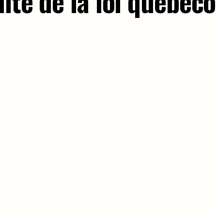
ité de la loi québéco