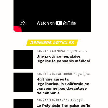
DERNIERS ARTICLES
CANNABIS AU NÉPAL
il y a 9 heures
Une province népalaise
légalise le cannabis médical
CANNABIS EN CALIFORNIE
il y a 1 jour
Huit ans après la
légalisation, la Californie ne
consomme pas davantage
de cannabis
CANNABIS EN FRANCE
il y a 1 jour
La Polynésie française enfin