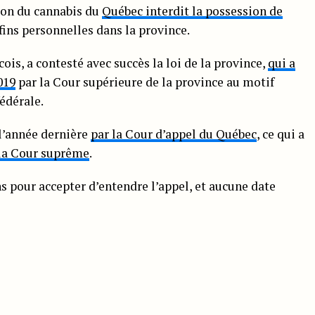
ion du cannabis du
Québec interdit la possession de
 fins personnelles dans la province.
is, a contesté avec succès la loi de la province,
qui a
019
par la Cour supérieure de la province au motif
édérale.
 l’année dernière
par la Cour d’appel du Québec
, ce qui a
 la Cour suprême
.
s pour accepter d’entendre l’appel, et aucune date