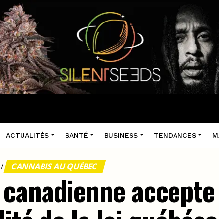
ACTUALITÉS
SANTÉ
BUSINESS
TENDANCES
M
CANNABIS AU QUÉBEC
/
 canadienne accepte