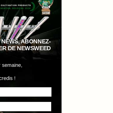
 NEWS, ABONNEZ-
TER DE NEWSWEED
r semaine,
credis !