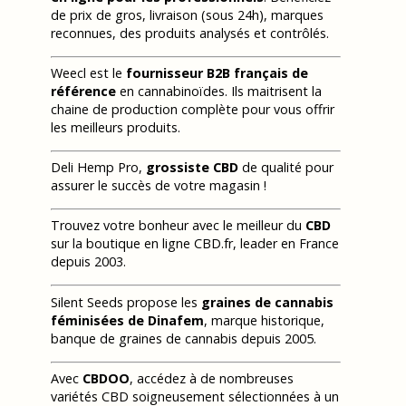
de prix de gros, livraison (sous 24h), marques
reconnues, des produits analysés et contrôlés.
Weecl est le
fournisseur B2B français de
référence
en cannabinoïdes. Ils maitrisent la
chaine de production complète pour vous offrir
les meilleurs produits.
Deli Hemp Pro,
grossiste CBD
de qualité pour
assurer le succès de votre magasin !
Trouvez votre bonheur avec le meilleur du
CBD
sur la boutique en ligne CBD.fr, leader en France
depuis 2003.
Silent Seeds propose les
graines de cannabis
féminisées de Dinafem
, marque historique,
banque de graines de cannabis depuis 2005.
Avec
CBDOO
, accédez à de nombreuses
variétés CBD soigneusement sélectionnées à un