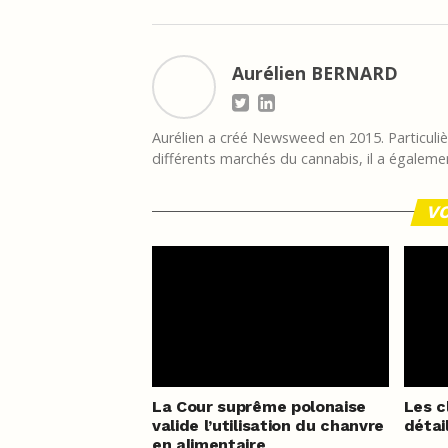
Aurélien BERNARD
Aurélien a créé Newsweed en 2015. Particulièr
différents marchés du cannabis, il a égalemen
VO
La Cour suprême polonaise
Les c
valide l’utilisation du chanvre
détai
en alimentaire