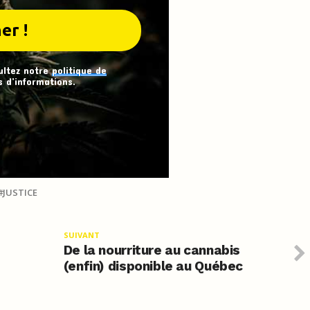
ultez notre
politique de
 d’informations.
JUSTICE
SUIVANT
De la nourriture au cannabis
(enfin) disponible au Québec