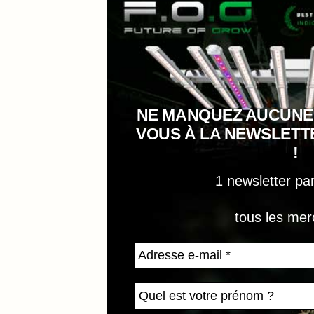
NE MANQUEZ AUCUNE
VOUS À LA NEWSLET
!
1 newsletter pa
tous les mer