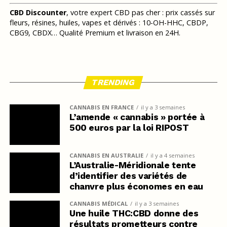
CBD Discounter
, votre expert CBD pas cher : prix cassés sur
fleurs, résines, huiles, vapes et dérivés : 10-OH-HHC, CBDP,
CBG9, CBDX… Qualité Premium et livraison en 24H.
TRENDING
CANNABIS EN FRANCE
il y a 3 semaines
L’amende « cannabis » portée à
500 euros par la loi RIPOST
CANNABIS EN AUSTRALIE
il y a 4 semaines
L’Australie-Méridionale tente
d’identifier des variétés de
chanvre plus économes en eau
CANNABIS MÉDICAL
il y a 3 semaines
Une huile THC:CBD donne des
résultats prometteurs contre