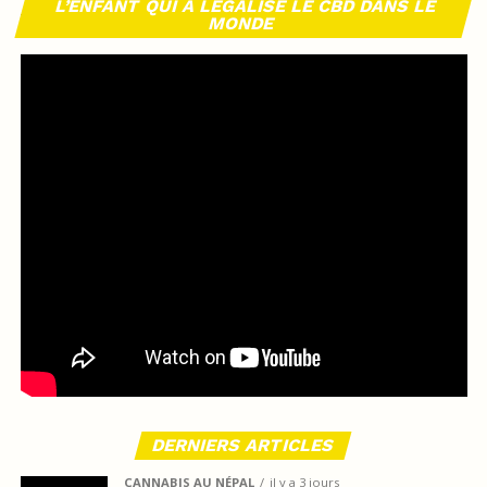
L’ENFANT QUI A LÉGALISÉ LE CBD DANS LE
MONDE
DERNIERS ARTICLES
CANNABIS AU NÉPAL
il y a 3 jours