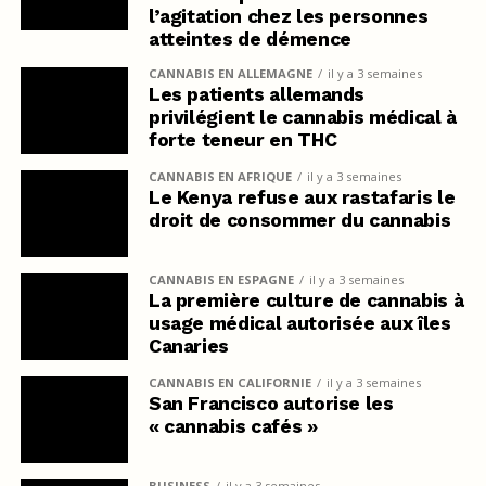
l’agitation chez les personnes
atteintes de démence
CANNABIS EN ALLEMAGNE
il y a 3 semaines
Les patients allemands
privilégient le cannabis médical à
forte teneur en THC
CANNABIS EN AFRIQUE
il y a 3 semaines
Le Kenya refuse aux rastafaris le
droit de consommer du cannabis
CANNABIS EN ESPAGNE
il y a 3 semaines
La première culture de cannabis à
usage médical autorisée aux îles
Canaries
CANNABIS EN CALIFORNIE
il y a 3 semaines
San Francisco autorise les
« cannabis cafés »
BUSINESS
il y a 3 semaines