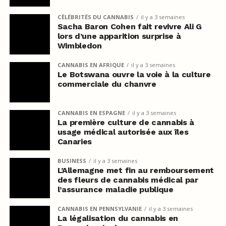
CÉLÉBRITÉS DU CANNABIS
il y a 3 semaines
Sacha Baron Cohen fait revivre Ali G
lors d’une apparition surprise à
Wimbledon
CANNABIS EN AFRIQUE
il y a 3 semaines
Le Botswana ouvre la voie à la culture
commerciale du chanvre
CANNABIS EN ESPAGNE
il y a 3 semaines
La première culture de cannabis à
usage médical autorisée aux îles
Canaries
BUSINESS
il y a 3 semaines
L’Allemagne met fin au remboursement
des fleurs de cannabis médical par
l’assurance maladie publique
CANNABIS EN PENNSYLVANIE
il y a 3 semaines
La légalisation du cannabis en