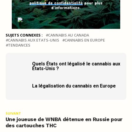
politique de confidentialité
pour plus
d’informations.
SUJETS CONNEXES :
CANNABIS AU CANADA
CANNABIS AUX ETATS-UNIS
CANNABIS EN EUROPE
TENDANCES
Quels États ont légalisé le cannabis aux
États-Unis ?
La légalisation du cannabis en Europe
SUIVANT
Une joueuse de WNBA détenue en Russie pour
des cartouches THC