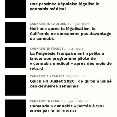
Une province népalaise légalise le
cannabis médical
CANNABIS EN CALIFORNIE
il y a 4 jours
Huit ans après la légalisation, la
Californie ne consomme pas davantage
de cannabis
CANNABIS EN FRANCE
il y a 4 jours
La Polynésie française enfin prête à
lancer son programme pilote de
« cannabis médical » après des mois de
retard
CANNABIS AU CANADA
il y a 5 jours
Quick Hit Juillet 2026 : ce qu’on a loupé
ces dernières semaines
CANNABIS EN FRANCE
il y a 3 semaines
L’amende « cannabis » portée à 500
euros par la loi RIPOST