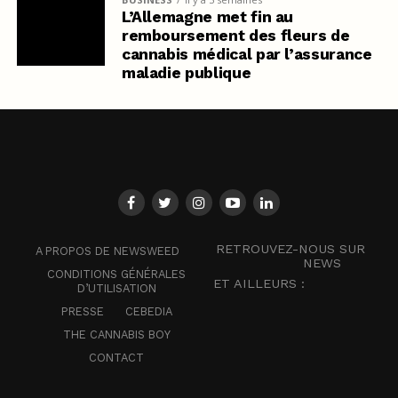
L’Allemagne met fin au
remboursement des fleurs de
cannabis médical par l’assurance
maladie publique
RETROUVEZ-NOUS SUR
A PROPOS DE NEWSWEED
NEWS
CONDITIONS GÉNÉRALES
ET AILLEURS :
D’UTILISATION
PRESSE
CEBEDIA
THE CANNABIS BOY
CONTACT