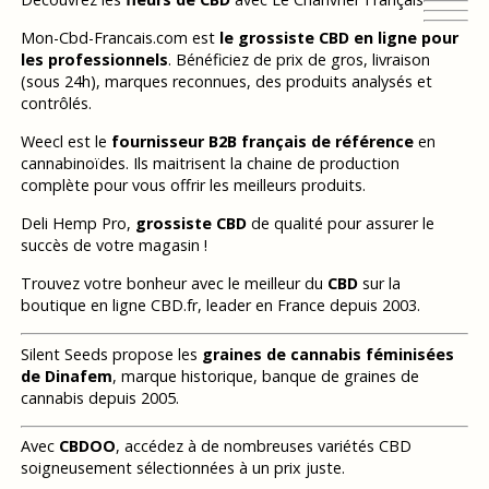
Mon-Cbd-Francais.com est
le grossiste CBD en ligne pour
les professionnels
. Bénéficiez de prix de gros, livraison
(sous 24h), marques reconnues, des produits analysés et
contrôlés.
Weecl est le
fournisseur B2B français de référence
en
cannabinoïdes. Ils maitrisent la chaine de production
complète pour vous offrir les meilleurs produits.
Deli Hemp Pro,
grossiste CBD
de qualité pour assurer le
succès de votre magasin !
Trouvez votre bonheur avec le meilleur du
CBD
sur la
boutique en ligne CBD.fr, leader en France depuis 2003.
Silent Seeds propose les
graines de cannabis féminisées
de Dinafem
, marque historique, banque de graines de
cannabis depuis 2005.
Avec
CBDOO
, accédez à de nombreuses variétés CBD
soigneusement sélectionnées à un prix juste.