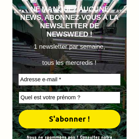
NE MANQUEZ AUCUNE
NEWS, ABONNEZ-VOUS À LA
NEWSLETTER DE
NEWSWEED !
1 newsletter par semaine,
tous les mercredis !
Nous ne spammons pas ! Consultez notre