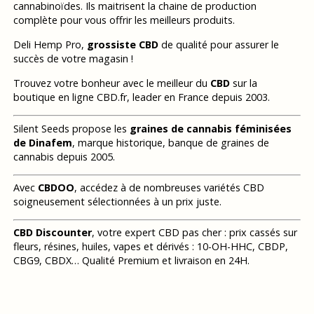
cannabinoïdes. Ils maitrisent la chaine de production
complète pour vous offrir les meilleurs produits.
Deli Hemp Pro,
grossiste CBD
de qualité pour assurer le
succès de votre magasin !
Trouvez votre bonheur avec le meilleur du
CBD
sur la
boutique en ligne CBD.fr, leader en France depuis 2003.
Silent Seeds propose les
graines de cannabis féminisées
de Dinafem
, marque historique, banque de graines de
cannabis depuis 2005.
Avec
CBDOO
, accédez à de nombreuses variétés CBD
soigneusement sélectionnées à un prix juste.
CBD Discounter
, votre expert CBD pas cher : prix cassés sur
fleurs, résines, huiles, vapes et dérivés : 10-OH-HHC, CBDP,
CBG9, CBDX… Qualité Premium et livraison en 24H.