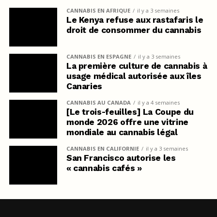
CANNABIS EN AFRIQUE
il y a 3 semaines
Le Kenya refuse aux rastafaris le
droit de consommer du cannabis
CANNABIS EN ESPAGNE
il y a 3 semaines
La première culture de cannabis à
usage médical autorisée aux îles
Canaries
CANNABIS AU CANADA
il y a 4 semaines
[Le trois-feuilles] La Coupe du
monde 2026 offre une vitrine
mondiale au cannabis légal
CANNABIS EN CALIFORNIE
il y a 3 semaines
San Francisco autorise les
« cannabis cafés »