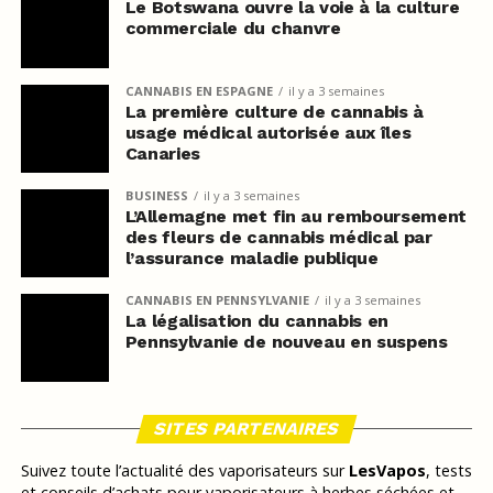
Le Botswana ouvre la voie à la culture
commerciale du chanvre
CANNABIS EN ESPAGNE
il y a 3 semaines
La première culture de cannabis à
usage médical autorisée aux îles
Canaries
BUSINESS
il y a 3 semaines
L’Allemagne met fin au remboursement
des fleurs de cannabis médical par
l’assurance maladie publique
CANNABIS EN PENNSYLVANIE
il y a 3 semaines
La légalisation du cannabis en
Pennsylvanie de nouveau en suspens
SITES PARTENAIRES
Suivez toute l’actualité des vaporisateurs sur
LesVapos
, tests
et conseils d’achats pour vaporisateurs à herbes séchées et