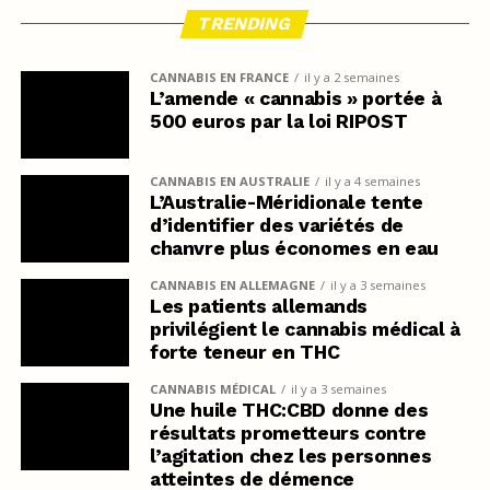
TRENDING
CANNABIS EN FRANCE
il y a 2 semaines
L’amende « cannabis » portée à
500 euros par la loi RIPOST
CANNABIS EN AUSTRALIE
il y a 4 semaines
L’Australie-Méridionale tente
d’identifier des variétés de
chanvre plus économes en eau
CANNABIS EN ALLEMAGNE
il y a 3 semaines
Les patients allemands
privilégient le cannabis médical à
forte teneur en THC
CANNABIS MÉDICAL
il y a 3 semaines
Une huile THC:CBD donne des
résultats prometteurs contre
l’agitation chez les personnes
atteintes de démence