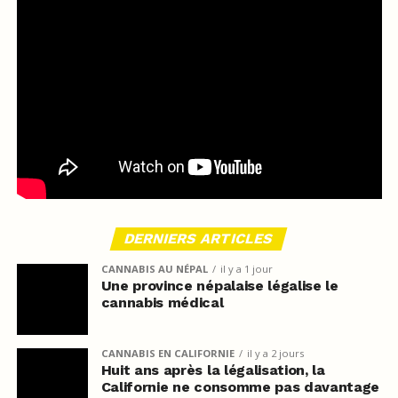
DERNIERS ARTICLES
CANNABIS AU NÉPAL
il y a 1 jour
Une province népalaise légalise le
cannabis médical
CANNABIS EN CALIFORNIE
il y a 2 jours
Huit ans après la légalisation, la
Californie ne consomme pas davantage