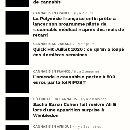
de cannabis
CANNABIS EN FRANCE
il y a 2 jours
La Polynésie française enfin prête à
lancer son programme pilote de
« cannabis médical » après des mois de
retard
CANNABIS AU CANADA
il y a 3 jours
Quick Hit Juillet 2026 : ce qu’on a loupé
ces dernières semaines
CANNABIS EN FRANCE
il y a 2 semaines
L’amende « cannabis » portée à 500
euros par la loi RIPOST
CÉLÉBRITÉS DU CANNABIS
il y a 2 semaines
Sacha Baron Cohen fait revivre Ali G
lors d’une apparition surprise à
Wimbledon
CANNABIS EN AFRIQUE
il y a 2 semaines