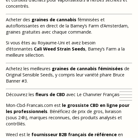
concentrés.
Acheter des
graines de cannabis
féminisées et
autoflorissantes en direct de la Barney’s Farm d’Amsterdam,
graines gratuites avec chaque commande.
Si vous êtes au Royaume-Uni et avez besoin
d’étonnantes
Cali Weed Strain Seeds
, Barney’s Farm a la
meilleure sélection.
Achetez les meilleures
graines de cannabis féminisées
de
Original Sensible Seeds, y compris leur variété phare Bruce
Banner #3.
Découvrez les
fleurs de CBD
avec Le Chanvrier Français
Mon-Cbd-Francais.com est
le grossiste CBD en ligne pour
les professionnels
. Bénéficiez de prix de gros, livraison
(sous 24h), marques reconnues, des produits analysés et
contrôlés.
Weecl est le
fournisseur B2B français de référence
en