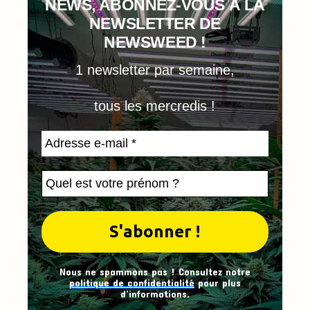
NEWS, ABONNEZ-VOUS À LA
NEWSLETTER DE
NEWSWEED !
1 newsletter par semaine,
tous les mercredis !
Nous ne spammons pas ! Consultez notre
politique de confidentialité
pour plus
d’informations.