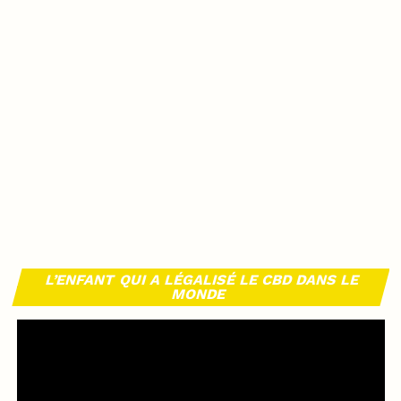
L’ENFANT QUI A LÉGALISÉ LE CBD DANS LE
MONDE