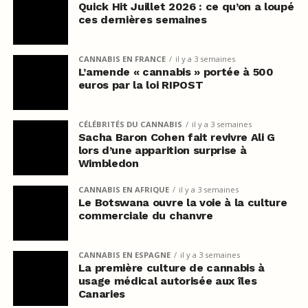
Quick Hit Juillet 2026 : ce qu’on a loupé
ces dernières semaines
CANNABIS EN FRANCE
il y a 3 semaines
L’amende « cannabis » portée à 500
euros par la loi RIPOST
CÉLÉBRITÉS DU CANNABIS
il y a 3 semaines
Sacha Baron Cohen fait revivre Ali G
lors d’une apparition surprise à
Wimbledon
CANNABIS EN AFRIQUE
il y a 3 semaines
Le Botswana ouvre la voie à la culture
commerciale du chanvre
CANNABIS EN ESPAGNE
il y a 3 semaines
La première culture de cannabis à
usage médical autorisée aux îles
Canaries