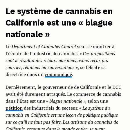
Le système de cannabis en
Californie est une « blague
nationale »
Le
Department of Cannabis Control
veut se montrer à
l’écoute de l’industrie du cannabis.
« Ces propositions
sont le résultat des retours que nous avons reçus par
courrier, réunions ou conversations »
, se félicite sa
directrice dans un
communiqué
.
Dernièrement, le gouverneur de de Californie et le DCC
avait été durement attaqués. Le commerce de cannabis
dans l’État est une
« blague nationale »
, selon une
pétition
des industriels du secteur.
« Le système du
cannabis en Californie est une leçon de politique publique
sur ce qu’il ne faut pas faire. Les artisans du cannabis de
Californie, reconnus dans le monde entier, se tuent