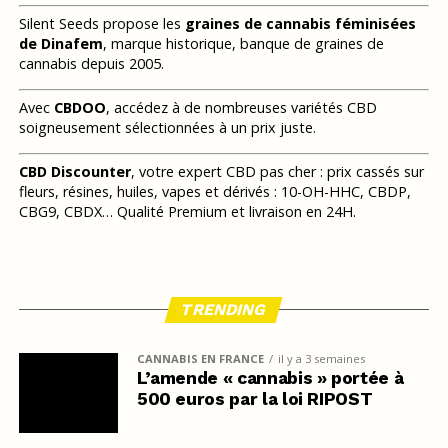
Silent Seeds propose les
graines de cannabis féminisées
de Dinafem
, marque historique, banque de graines de
cannabis depuis 2005.
Avec
CBDOO
, accédez à de nombreuses variétés CBD
soigneusement sélectionnées à un prix juste.
CBD Discounter
, votre expert CBD pas cher : prix cassés sur
fleurs, résines, huiles, vapes et dérivés : 10-OH-HHC, CBDP,
CBG9, CBDX… Qualité Premium et livraison en 24H.
TRENDING
CANNABIS EN FRANCE
il y a 3 semaines
L’amende « cannabis » portée à
500 euros par la loi RIPOST