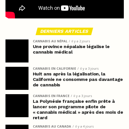
DERNIERS ARTICLES
CANNABIS AU NÉPAL
il y a 2 jours
Une province népalaise légalise le
cannabis médical
CANNABIS EN CALIFORNIE
il y a 3 jours
Huit ans après la légalisation, la
Californie ne consomme pas davantage
de cannabis
CANNABIS EN FRANCE
il y a 3 jours
La Polynésie française enfin prête à
lancer son programme pilote de
« cannabis médical » après des mois de
retard
CANNABIS AU CANADA
il y a 4 jours