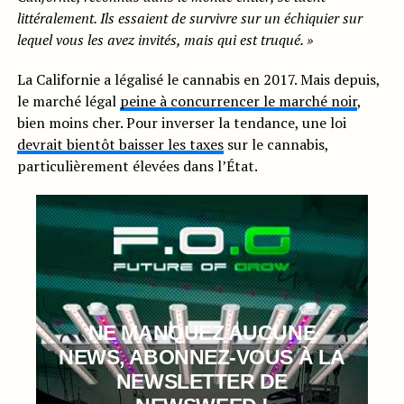
littéralement. Ils essaient de survivre sur un échiquier sur
lequel vous les avez invités, mais qui est truqué. »
La Californie a légalisé le cannabis en 2017. Mais depuis,
le marché légal
peine à concurrencer le marché noir
,
bien moins cher. Pour inverser la tendance, une loi
devrait bientôt baisser les taxes
sur le cannabis,
particulièrement élevées dans l’État.
NE MANQUEZ AUCUNE
NEWS, ABONNEZ-VOUS À LA
NEWSLETTER DE