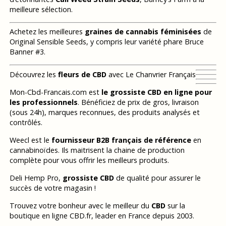
meilleure sélection.
Achetez les meilleures
graines de cannabis féminisées
de
Original Sensible Seeds, y compris leur variété phare Bruce
Banner #3.
Découvrez les
fleurs de CBD
avec Le Chanvrier Français
Mon-Cbd-Francais.com est
le grossiste CBD en ligne pour
les professionnels
. Bénéficiez de prix de gros, livraison
(sous 24h), marques reconnues, des produits analysés et
contrôlés.
Weecl est le
fournisseur B2B français de référence
en
cannabinoïdes. Ils maitrisent la chaine de production
complète pour vous offrir les meilleurs produits.
Deli Hemp Pro,
grossiste CBD
de qualité pour assurer le
succès de votre magasin !
Trouvez votre bonheur avec le meilleur du
CBD
sur la
boutique en ligne CBD.fr, leader en France depuis 2003.