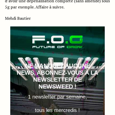
d’avoir une dépénalisation complète (sans amende) sous
5g par exemple. Affaire à suivre.
Mehdi Bautier
NE MANQUEZ AUCUNE
NEWS, ABONNEZ-VOUS À LA
NEWSLETTER DE
NEWSWEED !
1 newsletter par semaine,
tous les mercredis !