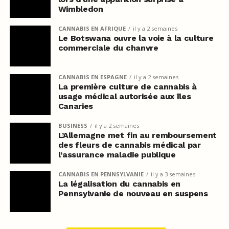
Wimbledon
CANNABIS EN AFRIQUE
il y a 2 semaines
Le Botswana ouvre la voie à la culture
commerciale du chanvre
CANNABIS EN ESPAGNE
il y a 2 semaines
La première culture de cannabis à
usage médical autorisée aux îles
Canaries
BUSINESS
il y a 2 semaines
L’Allemagne met fin au remboursement
des fleurs de cannabis médical par
l’assurance maladie publique
CANNABIS EN PENNSYLVANIE
il y a 3 semaines
La légalisation du cannabis en
Pennsylvanie de nouveau en suspens