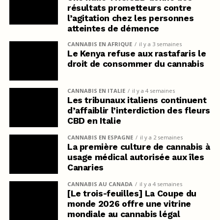
résultats prometteurs contre
l’agitation chez les personnes
atteintes de démence
CANNABIS EN AFRIQUE
il y a 3 semaines
Le Kenya refuse aux rastafaris le
droit de consommer du cannabis
CANNABIS EN ITALIE
il y a 4 semaines
Les tribunaux italiens continuent
d’affaiblir l’interdiction des fleurs
CBD en Italie
CANNABIS EN ESPAGNE
il y a 2 semaines
La première culture de cannabis à
usage médical autorisée aux îles
Canaries
CANNABIS AU CANADA
il y a 4 semaines
[Le trois-feuilles] La Coupe du
monde 2026 offre une vitrine
mondiale au cannabis légal