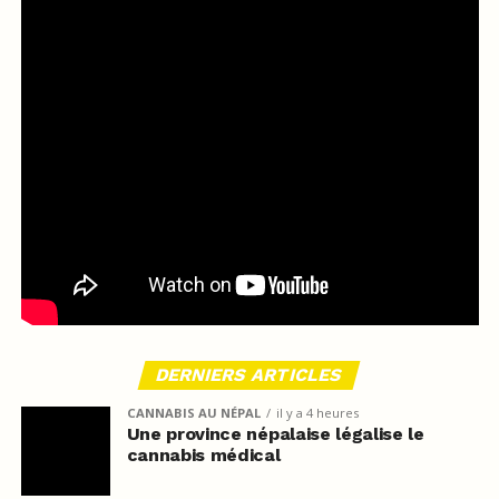
DERNIERS ARTICLES
CANNABIS AU NÉPAL
il y a 4 heures
Une province népalaise légalise le
cannabis médical