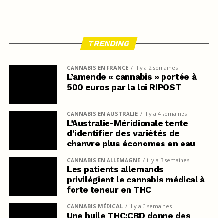
TRENDING
CANNABIS EN FRANCE
il y a 2 semaines
L’amende « cannabis » portée à
500 euros par la loi RIPOST
CANNABIS EN AUSTRALIE
il y a 4 semaines
L’Australie-Méridionale tente
d’identifier des variétés de
chanvre plus économes en eau
CANNABIS EN ALLEMAGNE
il y a 3 semaines
Les patients allemands
privilégient le cannabis médical à
forte teneur en THC
CANNABIS MÉDICAL
il y a 3 semaines
Une huile THC:CBD donne des