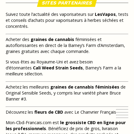
SITES PARTENAIRES
Suivez toute l’actualité des vaporisateurs sur
LesVapos
, tests
et conseils d’achats pour vaporisateurs à herbes séchées et
concentrés.
Acheter des
graines de cannabis
féminisées et
autoflorissantes en direct de la Barney’s Farm d’Amsterdam,
graines gratuites avec chaque commande.
Si vous êtes au Royaume-Uni et avez besoin
d’étonnantes
Cali Weed Strain Seeds
, Barney’s Farm a la
meilleure sélection.
Achetez les meilleures
graines de cannabis féminisées
de
Original Sensible Seeds, y compris leur variété phare Bruce
Banner #3.
Découvrez les
fleurs de CBD
avec Le Chanvrier Français
Mon-Cbd-Francais.com est
le grossiste CBD en ligne pour
les professionnels
. Bénéficiez de prix de gros, livraison