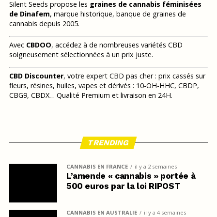
Silent Seeds propose les
graines de cannabis féminisées
de Dinafem
, marque historique, banque de graines de
cannabis depuis 2005.
Avec
CBDOO
, accédez à de nombreuses variétés CBD
soigneusement sélectionnées à un prix juste.
CBD Discounter
, votre expert CBD pas cher : prix cassés sur
fleurs, résines, huiles, vapes et dérivés : 10-OH-HHC, CBDP,
CBG9, CBDX… Qualité Premium et livraison en 24H.
TRENDING
CANNABIS EN FRANCE
il y a 2 semaines
L’amende « cannabis » portée à
500 euros par la loi RIPOST
CANNABIS EN AUSTRALIE
il y a 4 semaines