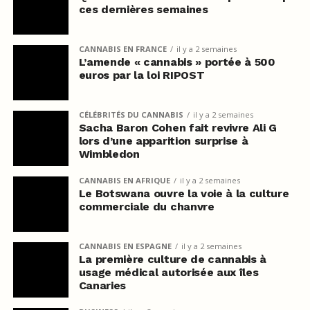
ces dernières semaines
CANNABIS EN FRANCE
il y a 2 semaines
L’amende « cannabis » portée à 500
euros par la loi RIPOST
CÉLÉBRITÉS DU CANNABIS
il y a 2 semaines
Sacha Baron Cohen fait revivre Ali G
lors d’une apparition surprise à
Wimbledon
CANNABIS EN AFRIQUE
il y a 2 semaines
Le Botswana ouvre la voie à la culture
commerciale du chanvre
CANNABIS EN ESPAGNE
il y a 2 semaines
La première culture de cannabis à
usage médical autorisée aux îles
Canaries