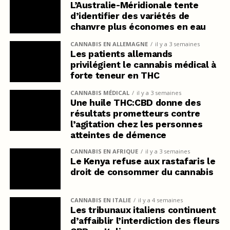
L’Australie-Méridionale tente
d’identifier des variétés de
chanvre plus économes en eau
CANNABIS EN ALLEMAGNE
il y a 3 semaines
Les patients allemands
privilégient le cannabis médical à
forte teneur en THC
CANNABIS MÉDICAL
il y a 3 semaines
Une huile THC:CBD donne des
résultats prometteurs contre
l’agitation chez les personnes
atteintes de démence
CANNABIS EN AFRIQUE
il y a 3 semaines
Le Kenya refuse aux rastafaris le
droit de consommer du cannabis
CANNABIS EN ITALIE
il y a 4 semaines
Les tribunaux italiens continuent
d’affaiblir l’interdiction des fleurs