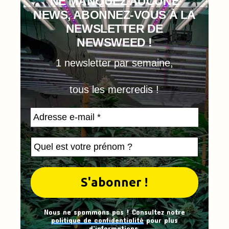
NE MANQUEZ AUCUNE
NEWS, ABONNEZ-VOUS À LA
NEWSLETTER DE
NEWSWEED !
1 newsletter par semaine,
tous les mercredis !
Nous ne spammons pas ! Consultez notre
politique de confidentialité
pour plus
d’informations.