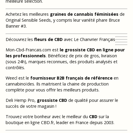
meilleure sélection.
Achetez les meilleures
graines de cannabis féminisées
de
Original Sensible Seeds, y compris leur variété phare Bruce
Banner #3.
Découvrez les
fleurs de CBD
avec Le Chanvrier Français
Mon-Cbd-Francais.com est
le grossiste CBD en ligne pour
les professionnels
. Bénéficiez de prix de gros, livraison
(sous 24h), marques reconnues, des produits analysés et
contrôlés.
Weecl est le
fournisseur B2B français de référence
en
cannabinoïdes. Ils maitrisent la chaine de production
complète pour vous offrir les meilleurs produits.
Deli Hemp Pro,
grossiste CBD
de qualité pour assurer le
succès de votre magasin !
Trouvez votre bonheur avec le meilleur du
CBD
sur la
boutique en ligne CBD.fr, leader en France depuis 2003.