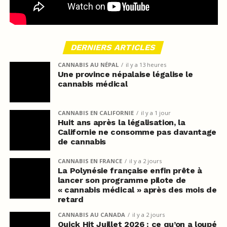
DERNIERS ARTICLES
CANNABIS AU NÉPAL
il y a 13 heures
Une province népalaise légalise le
cannabis médical
CANNABIS EN CALIFORNIE
il y a 1 jour
Huit ans après la légalisation, la
Californie ne consomme pas davantage
de cannabis
CANNABIS EN FRANCE
il y a 2 jours
La Polynésie française enfin prête à
lancer son programme pilote de
« cannabis médical » après des mois de
retard
CANNABIS AU CANADA
il y a 2 jours
Quick Hit Juillet 2026 : ce qu’on a loupé