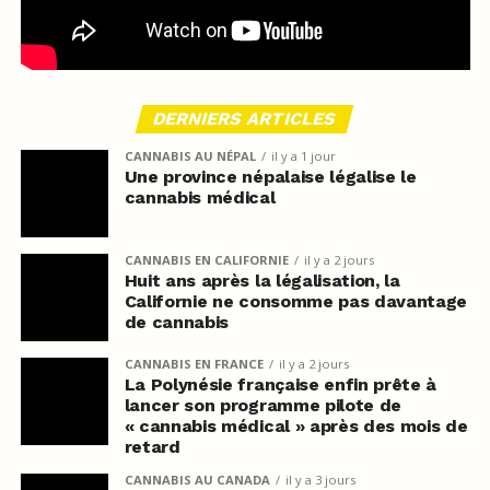
DERNIERS ARTICLES
CANNABIS AU NÉPAL
il y a 1 jour
Une province népalaise légalise le
cannabis médical
CANNABIS EN CALIFORNIE
il y a 2 jours
Huit ans après la légalisation, la
Californie ne consomme pas davantage
de cannabis
CANNABIS EN FRANCE
il y a 2 jours
La Polynésie française enfin prête à
lancer son programme pilote de
« cannabis médical » après des mois de
retard
CANNABIS AU CANADA
il y a 3 jours