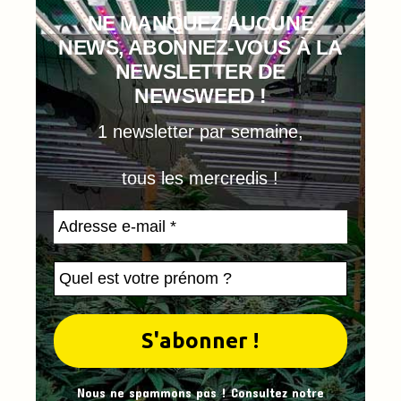
NE MANQUEZ AUCUNE
NEWS, ABONNEZ-VOUS À LA
NEWSLETTER DE
NEWSWEED !
1 newsletter par semaine,
tous les mercredis !
Nous ne spammons pas ! Consultez notre