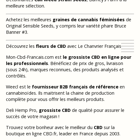
meilleure sélection.
Achetez les meilleures
graines de cannabis féminisées
de
Original Sensible Seeds, y compris leur variété phare Bruce
Banner #3.
Découvrez les
fleurs de CBD
avec Le Chanvrier Français
Mon-Cbd-Francais.com est
le grossiste CBD en ligne pour
les professionnels
. Bénéficiez de prix de gros, livraison
(sous 24h), marques reconnues, des produits analysés et
contrôlés.
Weecl est le
fournisseur B2B français de référence
en
cannabinoïdes. Ils maitrisent la chaine de production
complète pour vous offrir les meilleurs produits.
Deli Hemp Pro,
grossiste CBD
de qualité pour assurer le
succès de votre magasin !
Trouvez votre bonheur avec le meilleur du
CBD
sur la
boutique en ligne CBD.fr, leader en France depuis 2003.