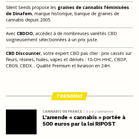
Silent Seeds propose les
graines de cannabis féminisées
de Dinafem
, marque historique, banque de graines de
cannabis depuis 2005.
Avec
CBDOO
, accédez à de nombreuses variétés CBD
soigneusement sélectionnées à un prix juste.
CBD Discounter
, votre expert CBD pas cher : prix cassés sur
fleurs, résines, huiles, vapes et dérivés : 10-OH-HHC, CBDP,
CBG9, CBDX… Qualité Premium et livraison en 24H.
TRENDING
CANNABIS EN FRANCE
il y a 2 semaines
L’amende « cannabis » portée à
500 euros par la loi RIPOST