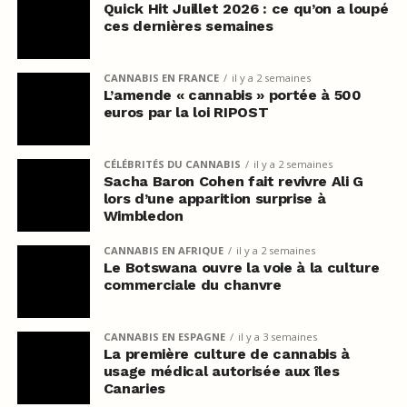
Quick Hit Juillet 2026 : ce qu’on a loupé
ces dernières semaines
CANNABIS EN FRANCE
il y a 2 semaines
L’amende « cannabis » portée à 500
euros par la loi RIPOST
CÉLÉBRITÉS DU CANNABIS
il y a 2 semaines
Sacha Baron Cohen fait revivre Ali G
lors d’une apparition surprise à
Wimbledon
CANNABIS EN AFRIQUE
il y a 2 semaines
Le Botswana ouvre la voie à la culture
commerciale du chanvre
CANNABIS EN ESPAGNE
il y a 3 semaines
La première culture de cannabis à
usage médical autorisée aux îles
Canaries