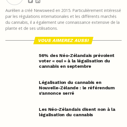
Aurélien a créé Newsweed en 2015. Particulièrement intéressé
par les régulations internationales et les différents marchés
du cannabis, il a également une connaissance extensive de la
plante et de ses utilisations.
VOUS AIMEREZ AUSSI
56% des Néo-Zélandais prévoient
voter « oui » à la légalisation du
cannabis en septembre
Légalisation du cannabis en
Nouvelle-Zélande : le référendum
s’annonce serré
Les Néo-Zélandais disent non à la
légalisation du cannabis