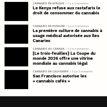
CANNABIS EN AFRIQUE
il y a 3 semaines
Le Kenya refuse aux rastafaris le
droit de consommer du cannabis
CANNABIS EN ESPAGNE
il y a 3 semaines
La première culture de cannabis à
usage médical autorisée aux îles
Canaries
CANNABIS AU CANADA
il y a 4 semaines
[Le trois-feuilles] La Coupe du
monde 2026 offre une vitrine
mondiale au cannabis légal
CANNABIS EN CALIFORNIE
il y a 3 semaines
San Francisco autorise les
« cannabis cafés »