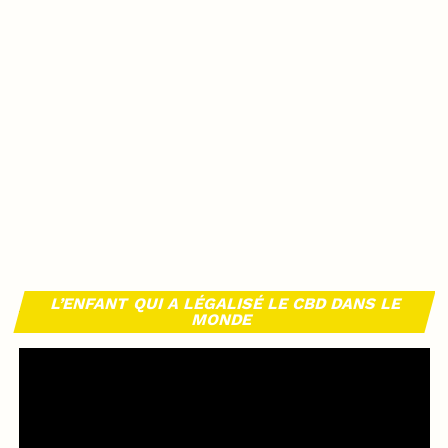
L’ENFANT QUI A LÉGALISÉ LE CBD DANS LE
MONDE