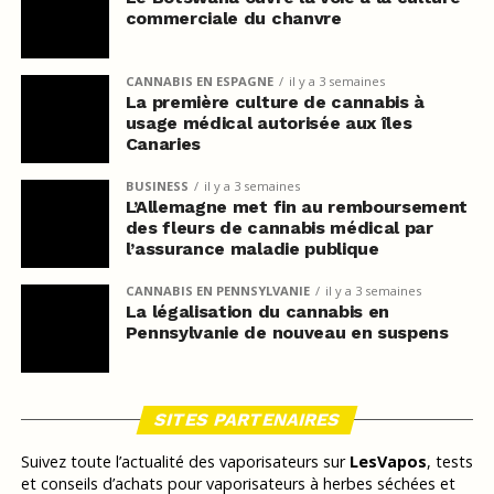
commerciale du chanvre
CANNABIS EN ESPAGNE
il y a 3 semaines
La première culture de cannabis à
usage médical autorisée aux îles
Canaries
BUSINESS
il y a 3 semaines
L’Allemagne met fin au remboursement
des fleurs de cannabis médical par
l’assurance maladie publique
CANNABIS EN PENNSYLVANIE
il y a 3 semaines
La légalisation du cannabis en
Pennsylvanie de nouveau en suspens
SITES PARTENAIRES
Suivez toute l’actualité des vaporisateurs sur
LesVapos
, tests
et conseils d’achats pour vaporisateurs à herbes séchées et