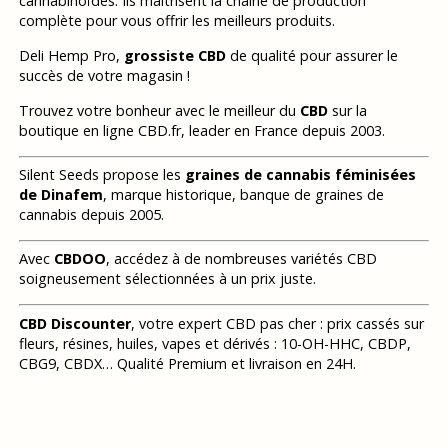
cannabinoïdes. Ils maitrisent la chaine de production
complète pour vous offrir les meilleurs produits.
Deli Hemp Pro,
grossiste CBD
de qualité pour assurer le
succès de votre magasin !
Trouvez votre bonheur avec le meilleur du
CBD
sur la
boutique en ligne CBD.fr, leader en France depuis 2003.
Silent Seeds propose les
graines de cannabis féminisées
de Dinafem
, marque historique, banque de graines de
cannabis depuis 2005.
Avec
CBDOO
, accédez à de nombreuses variétés CBD
soigneusement sélectionnées à un prix juste.
CBD Discounter
, votre expert CBD pas cher : prix cassés sur
fleurs, résines, huiles, vapes et dérivés : 10-OH-HHC, CBDP,
CBG9, CBDX… Qualité Premium et livraison en 24H.