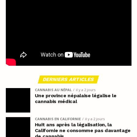
DERNIERS ARTICLES
CANNABIS AU NÉPAL
il y a 2 jours
Une province népalaise légalise le
cannabis médical
CANNABIS EN CALIFORNIE
il y a 2 jours
Huit ans après la légalisation, la
Californie ne consomme pas davantage
de cannabis