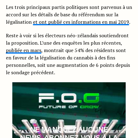
Les trois principaux partis politiques sont parvenus à un
accord sur les détails de base du référendum sur la
légalisation
et ont publié ces informations en mai 2019
.
Reste à voir si les électeurs néo-zélandais soutiendront
la proposition. L’une des enquêtes les plus récentes,
publiée en mars
, montrait que 54% des résidents sont
en faveur de la légalisation du cannabis à des fins
personnelles, soit une augmentation de 6 points depuis
le sondage précédent.
NE MANQUEZ AUCUNE
NEWS, ABONNEZ-VOUS À LA