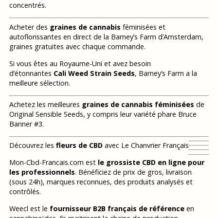
concentrés.
Acheter des
graines de cannabis
féminisées et
autoflorissantes en direct de la Barney’s Farm d’Amsterdam,
graines gratuites avec chaque commande.
Si vous êtes au Royaume-Uni et avez besoin
d’étonnantes
Cali Weed Strain Seeds
, Barney’s Farm a la
meilleure sélection.
Achetez les meilleures
graines de cannabis féminisées
de
Original Sensible Seeds, y compris leur variété phare Bruce
Banner #3.
Découvrez les
fleurs de CBD
avec Le Chanvrier Français
Mon-Cbd-Francais.com est
le grossiste CBD en ligne pour
les professionnels
. Bénéficiez de prix de gros, livraison
(sous 24h), marques reconnues, des produits analysés et
contrôlés.
Weecl est le
fournisseur B2B français de référence
en