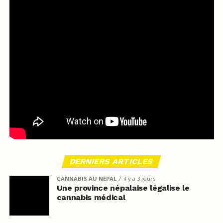
DERNIERS ARTICLES
CANNABIS AU NÉPAL
il y a 3 jours
Une province népalaise légalise le
cannabis médical