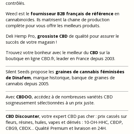
contrôlés.
Weecl est le
fournisseur B2B français de référence
en
cannabinoïdes. Ils maitrisent la chaine de production
complète pour vous offrir les meilleurs produits.
Deli Hemp Pro,
grossiste CBD
de qualité pour assurer le
succès de votre magasin !
Trouvez votre bonheur avec le meilleur du
CBD
sur la
boutique en ligne CBD.fr, leader en France depuis 2003.
Silent Seeds propose les
graines de cannabis féminisées
de Dinafem
, marque historique, banque de graines de
cannabis depuis 2005.
Avec
CBDOO
, accédez à de nombreuses variétés CBD
soigneusement sélectionnées à un prix juste.
CBD Discounter
, votre expert CBD pas cher : prix cassés sur
fleurs, résines, huiles, vapes et dérivés : 10-OH-HHC, CBDP,
CBG9, CBDX… Qualité Premium et livraison en 24H.