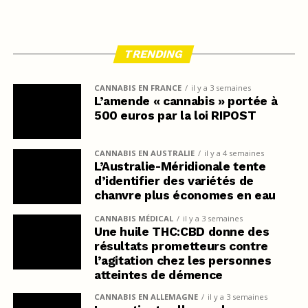
TRENDING
CANNABIS EN FRANCE
il y a 3 semaines
L’amende « cannabis » portée à
500 euros par la loi RIPOST
CANNABIS EN AUSTRALIE
il y a 4 semaines
L’Australie-Méridionale tente
d’identifier des variétés de
chanvre plus économes en eau
CANNABIS MÉDICAL
il y a 3 semaines
Une huile THC:CBD donne des
résultats prometteurs contre
l’agitation chez les personnes
atteintes de démence
CANNABIS EN ALLEMAGNE
il y a 3 semaines