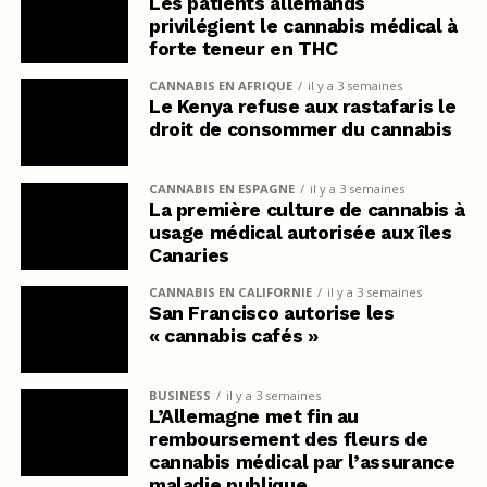
Les patients allemands
privilégient le cannabis médical à
forte teneur en THC
CANNABIS EN AFRIQUE
il y a 3 semaines
Le Kenya refuse aux rastafaris le
droit de consommer du cannabis
CANNABIS EN ESPAGNE
il y a 3 semaines
La première culture de cannabis à
usage médical autorisée aux îles
Canaries
CANNABIS EN CALIFORNIE
il y a 3 semaines
San Francisco autorise les
« cannabis cafés »
BUSINESS
il y a 3 semaines
L’Allemagne met fin au
remboursement des fleurs de
cannabis médical par l’assurance
maladie publique