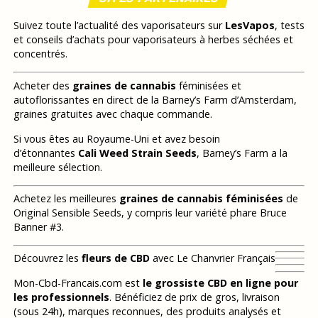
Suivez toute l’actualité des vaporisateurs sur
LesVapos
, tests
et conseils d’achats pour vaporisateurs à herbes séchées et
concentrés.
Acheter des
graines de cannabis
féminisées et
autoflorissantes en direct de la Barney’s Farm d’Amsterdam,
graines gratuites avec chaque commande.
Si vous êtes au Royaume-Uni et avez besoin
d’étonnantes
Cali Weed Strain Seeds
, Barney’s Farm a la
meilleure sélection.
Achetez les meilleures
graines de cannabis féminisées
de
Original Sensible Seeds, y compris leur variété phare Bruce
Banner #3.
Découvrez les
fleurs de CBD
avec Le Chanvrier Français
Mon-Cbd-Francais.com est
le grossiste CBD en ligne pour
les professionnels
. Bénéficiez de prix de gros, livraison
(sous 24h), marques reconnues, des produits analysés et