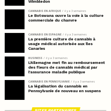
Wimbledon
CANNABIS EN AFRIQUE
il y a 3 semaines
Le Botswana ouvre la voie à la culture
commerciale du chanvre
CANNABIS EN ESPAGNE
il y a 3 semaines
La première culture de cannabis à
usage médical autorisée aux îles
Canaries
BUSINESS
il y a 3 semaines
L’Allemagne met fin au remboursement
des fleurs de cannabis médical par
l’assurance maladie publique
CANNABIS EN PENNSYLVANIE
il y a 3 semaines
La légalisation du cannabis en
Pennsylvanie de nouveau en suspens
SITES PARTENAIRES