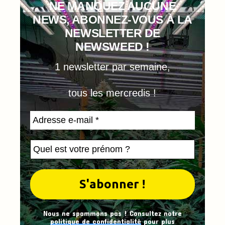
NE MANQUEZ AUCUNE
NEWS, ABONNEZ-VOUS À LA
NEWSLETTER DE
NEWSWEED !
1 newsletter par semaine,
tous les mercredis !
Nous ne spammons pas ! Consultez notre
politique de confidentialité
pour plus