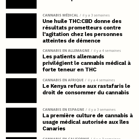
CANNABIS MÉDICAL
il y a 3 semaines
Une huile THC:CBD donne des
résultats prometteurs contre
l’agitation chez les personnes
atteintes de démence
CANNABIS EN ALLEMAGNE
il y a 4 semaines
Les patients allemands
privilégient le cannabis médical à
forte teneur en THC
CANNABIS EN AFRIQUE
il y a 4 semaines
Le Kenya refuse aux rastafaris le
droit de consommer du cannabis
CANNABIS EN ESPAGNE
il y a 3 semaines
La première culture de cannabis à
usage médical autorisée aux îles
Canaries
CANNABIS EN CALIFORNIE
il y a 3 semaines