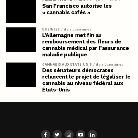
San Francisco autorise les
« cannabis cafés »
BUSINESS
il y a 3 semaines
L’Allemagne met fin au
remboursement des fleurs de
cannabis médical par l’assurance
maladie publique
CANNABIS AUX ETATS-UNIS
il y a 3 semaines
Des sénateurs démocrates
relancent le projet de légaliser le
cannabis au niveau fédéral aux
États-Unis