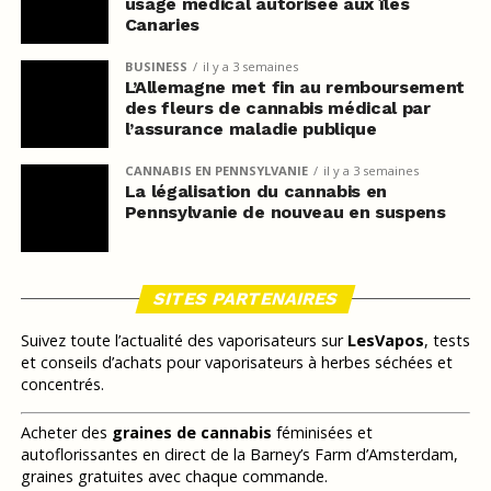
usage médical autorisée aux îles
Canaries
BUSINESS
il y a 3 semaines
L’Allemagne met fin au remboursement
des fleurs de cannabis médical par
l’assurance maladie publique
CANNABIS EN PENNSYLVANIE
il y a 3 semaines
La légalisation du cannabis en
Pennsylvanie de nouveau en suspens
SITES PARTENAIRES
Suivez toute l’actualité des vaporisateurs sur
LesVapos
, tests
et conseils d’achats pour vaporisateurs à herbes séchées et
concentrés.
Acheter des
graines de cannabis
féminisées et
autoflorissantes en direct de la Barney’s Farm d’Amsterdam,
graines gratuites avec chaque commande.