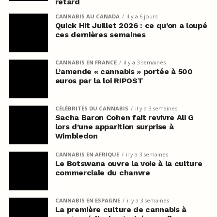
retard
CANNABIS AU CANADA
il y a 6 jours
Quick Hit Juillet 2026 : ce qu’on a loupé
ces dernières semaines
CANNABIS EN FRANCE
il y a 3 semaines
L’amende « cannabis » portée à 500
euros par la loi RIPOST
CÉLÉBRITÉS DU CANNABIS
il y a 3 semaines
Sacha Baron Cohen fait revivre Ali G
lors d’une apparition surprise à
Wimbledon
CANNABIS EN AFRIQUE
il y a 3 semaines
Le Botswana ouvre la voie à la culture
commerciale du chanvre
CANNABIS EN ESPAGNE
il y a 3 semaines
La première culture de cannabis à