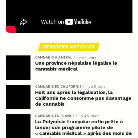
DERNIERS ARTICLES
CANNABIS AU NÉPAL
il y a 4 jours
Une province népalaise légalise le
cannabis médical
CANNABIS EN CALIFORNIE
il y a 5 jours
Huit ans après la légalisation, la
Californie ne consomme pas davantage
de cannabis
CANNABIS EN FRANCE
il y a 5 jours
La Polynésie française enfin prête à
lancer son programme pilote de
« cannabis médical » après des mois de