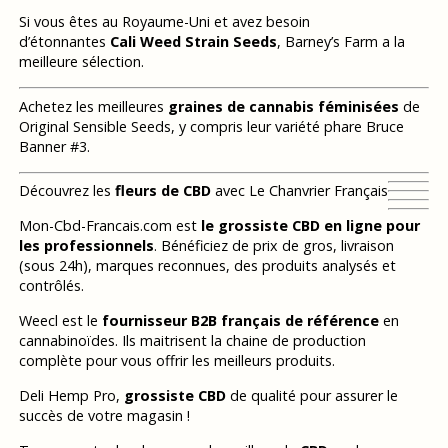
Si vous êtes au Royaume-Uni et avez besoin
d’étonnantes
Cali Weed Strain Seeds
, Barney’s Farm a la
meilleure sélection.
Achetez les meilleures
graines de cannabis féminisées
de
Original Sensible Seeds, y compris leur variété phare Bruce
Banner #3.
Découvrez les
fleurs de CBD
avec Le Chanvrier Français
Mon-Cbd-Francais.com est
le grossiste CBD en ligne pour
les professionnels
. Bénéficiez de prix de gros, livraison
(sous 24h), marques reconnues, des produits analysés et
contrôlés.
Weecl est le
fournisseur B2B français de référence
en
cannabinoïdes. Ils maitrisent la chaine de production
complète pour vous offrir les meilleurs produits.
Deli Hemp Pro,
grossiste CBD
de qualité pour assurer le
succès de votre magasin !