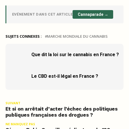
EVÉNEMENT DANS CET ARTICLE
Cannaparade →
SUJETS CONNEXES :
MARCHE MONDIALE DU CANNABIS
Que dit la loi sur le cannabis en France ?
Le CBD est-il légal en France ?
SUIVANT
Et si on arrêtait d’acter l’échec des politiques
publiques françaises des drogues ?
NE MANQUEZ PAS