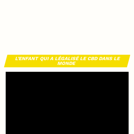
L’ENFANT QUI A LÉGALISÉ LE CBD DANS LE
MONDE