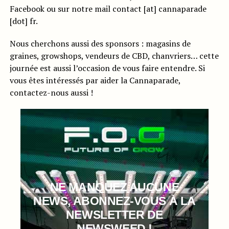
Facebook ou sur notre mail contact [at] cannaparade
[dot] fr.
Nous cherchons aussi des sponsors : magasins de
graines, growshops, vendeurs de CBD, chanvriers… cette
journée est aussi l’occasion de vous faire entendre. Si
vous êtes intéressés par aider la Cannaparade,
contactez-nous aussi !
NE MANQUEZ AUCUNE
NEWS, ABONNEZ-VOUS À LA
NEWSLETTER DE
NEWSWEED !