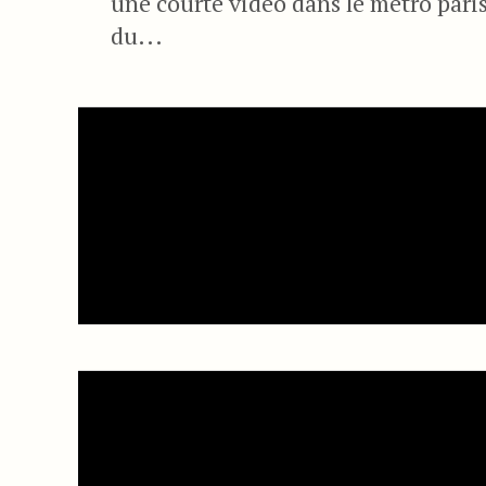
une courte vidéo dans le métro parisi
du...