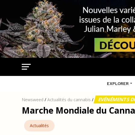
EXPLORER
EVÉNÉMENTS D
Newsweed
/
Actualités du cannabis
/
Marche Mondiale du Canna
Actualités