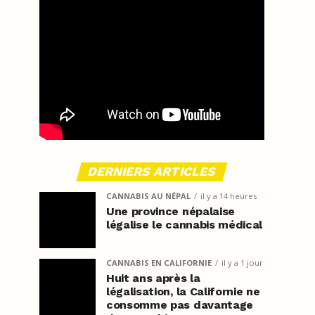
DERNIERS ARTICLES
CANNABIS AU NÉPAL
il y a 14 heures
Une province népalaise
légalise le cannabis médical
CANNABIS EN CALIFORNIE
il y a 1 jour
Huit ans après la
légalisation, la Californie ne
consomme pas davantage