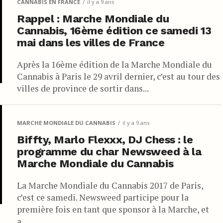
CANNABIS EN FRANCE
il y a 9 ans
Rappel : Marche Mondiale du
Cannabis, 16ème édition ce samedi 13
mai dans les villes de France
Après la 16ème édition de la Marche Mondiale du
Cannabis à Paris le 29 avril dernier, c’est au tour des
villes de province de sortir dans...
MARCHE MONDIALE DU CANNABIS
il y a 9 ans
Biffty, Marlo Flexxx, DJ Chess : le
programme du char Newsweed à la
Marche Mondiale du Cannabis
La Marche Mondiale du Cannabis 2017 de Paris,
c’est ce samedi. Newsweed participe pour la
première fois en tant que sponsor à la Marche, et
a...