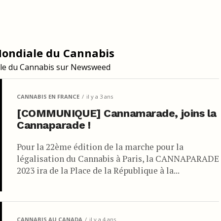
Mondiale du Cannabis
ale du Cannabis sur Newsweed
CANNABIS EN FRANCE
il y a 3 ans
[COMMUNIQUE] Cannamarade, joins la
Cannaparade !
Pour la 22ème édition de la marche pour la
légalisation du Cannabis à Paris, la CANNAPARADE
2023 ira de la Place de la République à la...
CANNABIS AU CANADA
il y a 4 ans