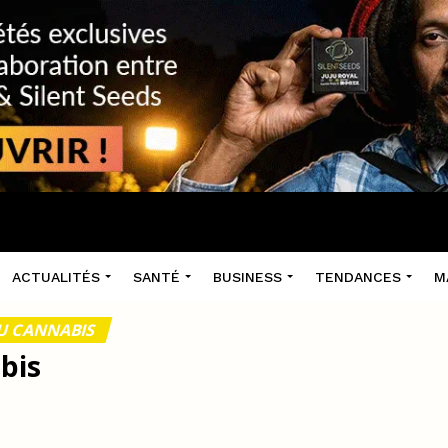
ACTUALITÉS
SANTÉ
BUSINESS
TENDANCES
M
U CANNABIS
bis