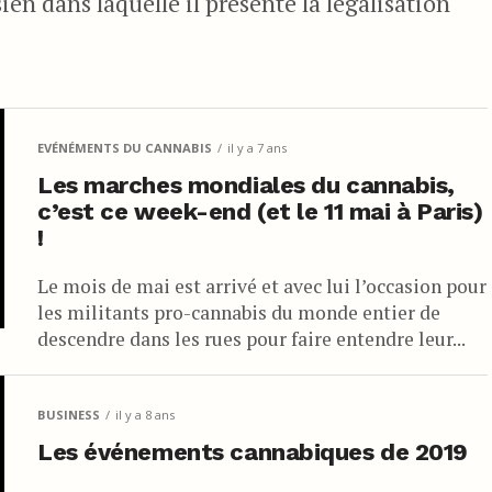
en dans laquelle il présente la légalisation
EVÉNÉMENTS DU CANNABIS
il y a 7 ans
Les marches mondiales du cannabis,
c’est ce week-end (et le 11 mai à Paris)
!
Le mois de mai est arrivé et avec lui l’occasion pour
les militants pro-cannabis du monde entier de
descendre dans les rues pour faire entendre leur...
BUSINESS
il y a 8 ans
Les événements cannabiques de 2019