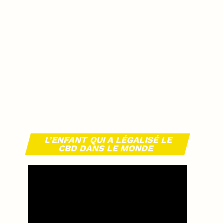
L’ENFANT QUI A LÉGALISÉ LE
CBD DANS LE MONDE