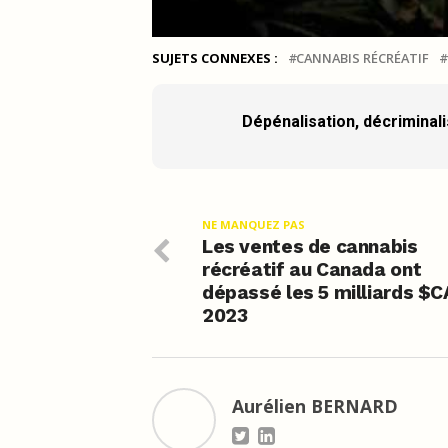
SUJETS CONNEXES :
CANNABIS RÉCRÉATIF
Dépénalisation, décriminalis
NE MANQUEZ PAS
Les ventes de cannabis
récréatif au Canada ont
dépassé les 5 milliards $C
2023
Aurélien BERNARD