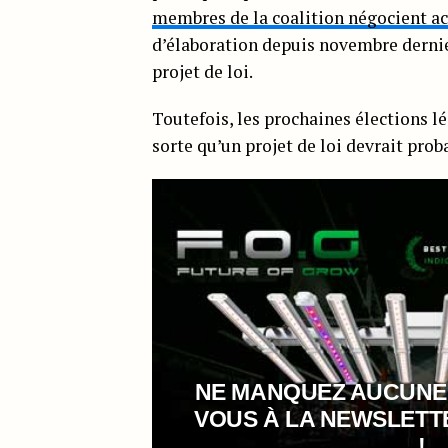
membres de la coalition négocient a
d’élaboration depuis novembre dernier
projet de loi.
Toutefois, les prochaines élections l
sorte qu’un projet de loi devrait pro
NE MANQUEZ AUCUNE
VOUS À LA NEWSLET
!