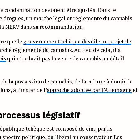
 de condamnation devraient être ajustés. Dans le
e drogues, un marché légal et réglementé du cannabis
ué la NERV dans sa recommandation.
 ce que le
gouvernement tchèque dévoile un projet de
rché réglementé du cannabis. Au lieu de cela, il a
bis
qui n’incluait pas la vente de cannabis au détail
 de la possession de cannabis, de la culture à domicile
ubs, à l’instar de l’
approche adoptée par l’Allemagne
et
processus législatif
épublique tchèque est composé de cinq partis
 spectre politique, du libéral au conservateur. Les