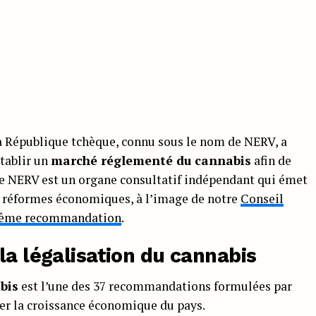
a République tchèque, connu sous le nom de NERV, a
tablir un
marché réglementé du cannabis
afin de
Le NERV est un organe consultatif indépendant qui émet
 réformes économiques, à l’image de notre
Conseil
 même recommandation
.
la légalisation du cannabis
bis
est l’une des 37 recommandations formulées par
r la croissance économique du pays.