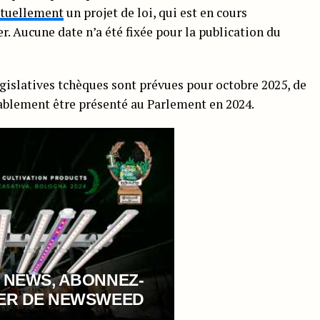
ctuellement
un projet de loi, qui est en cours
. Aucune date n’a été fixée pour la publication du
égislatives tchèques sont prévues pour octobre 2025, de
bablement être présenté au Parlement en 2024.
 NEWS, ABONNEZ-
TER DE NEWSWEED