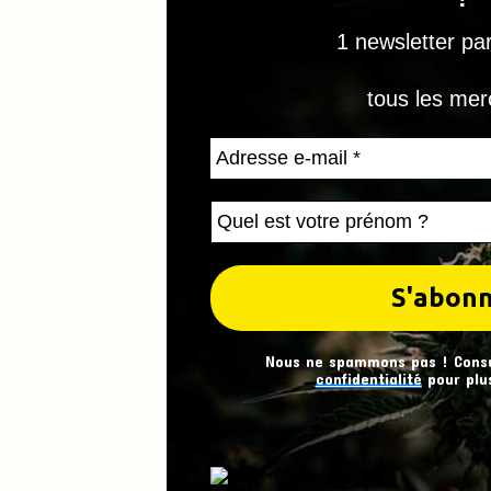
1 newsletter pa
tous les mer
Nous ne spammons pas ! Cons
confidentialité
pour plus