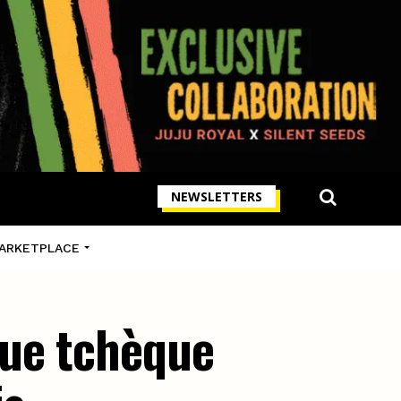
NEWSLETTERS
ARKETPLACE
que tchèque