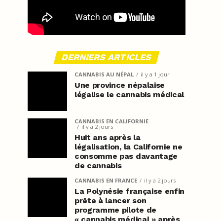
DERNIERS ARTICLES
CANNABIS AU NÉPAL
il y a 1 jour
Une province népalaise
légalise le cannabis médical
CANNABIS EN CALIFORNIE
il y a 2 jours
Huit ans après la
légalisation, la Californie ne
consomme pas davantage
de cannabis
CANNABIS EN FRANCE
il y a 2 jours
La Polynésie française enfin
prête à lancer son
programme pilote de
« cannabis médical » après