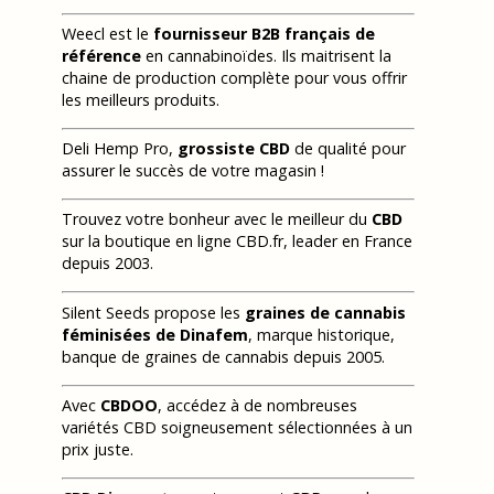
Weecl est le
fournisseur B2B français de
référence
en cannabinoïdes. Ils maitrisent la
chaine de production complète pour vous offrir
les meilleurs produits.
Deli Hemp Pro,
grossiste CBD
de qualité pour
assurer le succès de votre magasin !
Trouvez votre bonheur avec le meilleur du
CBD
sur la boutique en ligne CBD.fr, leader en France
depuis 2003.
Silent Seeds propose les
graines de cannabis
féminisées de Dinafem
, marque historique,
banque de graines de cannabis depuis 2005.
Avec
CBDOO
, accédez à de nombreuses
variétés CBD soigneusement sélectionnées à un
prix juste.