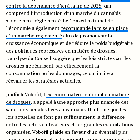
contre la dépendance d’ici à la fin de 2025
, qui
comprend l’introduction d’un marché du cannabis
strictement réglementé. Le Conseil national de
l’économie a également
recommandé la mise en place
d’un marché réglementé
afin de promouvoir la
croissance économique et de réduire le poids budgétaire
des politiques répressives en matière de drogues.
L’analyse du Conseil suggère que les lois strictes sur les
drogues ne réduisent pas efficacement la
consommation ou les dommages, ce qui incite à
réévaluer les stratégies actuelles.
Jindřich Vobořil, l’
ex-coordinateur national en matière
de drogues
, a appelé à une approche plus nuancée des
sanctions pénales liées au cannabis. Il affirme que les
lois actuelles ne font pas suffisamment la différence
entre les petits cultivateurs et les grandes exploitations
organisées. Vobořil plaide en faveur d’un éventail plus
large de sanctions afin de permettre une détermination