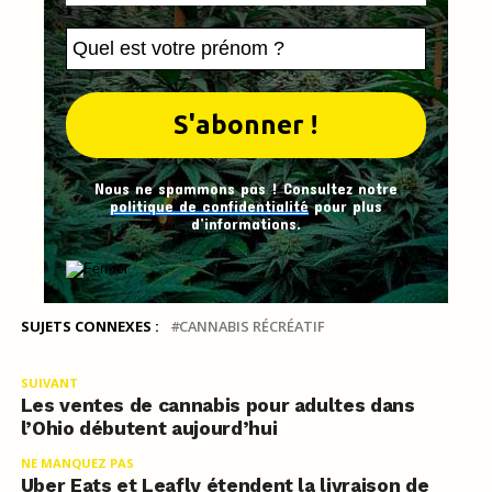
Nous ne spammons pas ! Consultez notre
politique de confidentialité
pour plus
d’informations.
SUJETS CONNEXES :
CANNABIS RÉCRÉATIF
SUIVANT
Les ventes de cannabis pour adultes dans
l’Ohio débutent aujourd’hui
NE MANQUEZ PAS
Uber Eats et Leafly étendent la livraison de