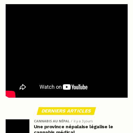
DERNIERS ARTICLES
CANNABIS AU NÉPAL
il y a 3 jours
Une province népalaise légalise le
cannabis médical