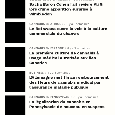
Sacha Baron Cohen fait revivre Ali G
lors d’une apparition surprise à
Wimbledon
CANNABIS EN AFRIQUE
il y a 3 semaines
Le Botswana ouvre la voie à la culture
commerciale du chanvre
CANNABIS EN ESPAGNE
il y a 3 semaines
La première culture de cannabis à
usage médical autorisée aux îles
Canaries
BUSINESS
il y a 3 semaines
L’Allemagne met fin au remboursement
des fleurs de cannabis médical par
l’assurance maladie publique
CANNABIS EN PENNSYLVANIE
il y a 3 semaines
La légalisation du cannabis en
Pennsylvanie de nouveau en suspens