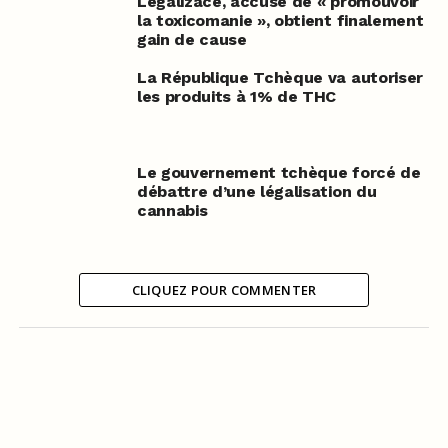
Legalizace, accusé de « promouvoir
la toxicomanie », obtient finalement
gain de cause
La République Tchèque va autoriser
les produits à 1% de THC
Le gouvernement tchèque forcé de
débattre d’une légalisation du
cannabis
CLIQUEZ POUR COMMENTER