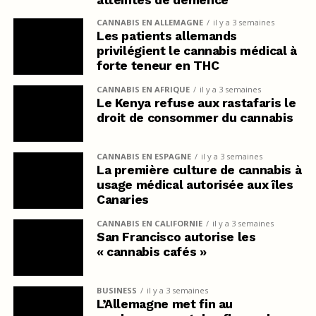
CANNABIS EN ALLEMAGNE
il y a 3 semaines
Les patients allemands
privilégient le cannabis médical à
forte teneur en THC
CANNABIS EN AFRIQUE
il y a 3 semaines
Le Kenya refuse aux rastafaris le
droit de consommer du cannabis
CANNABIS EN ESPAGNE
il y a 3 semaines
La première culture de cannabis à
usage médical autorisée aux îles
Canaries
CANNABIS EN CALIFORNIE
il y a 3 semaines
San Francisco autorise les
« cannabis cafés »
BUSINESS
il y a 3 semaines
L’Allemagne met fin au