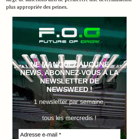
plus appropriée des peines.
NE MANQUEZ AUCUNE
NEWS, ABONNEZ-VOUS À LA
NEWSLETTER DE
NEWSWEED !
1 newsletter par semaine,
tous les mercredis !