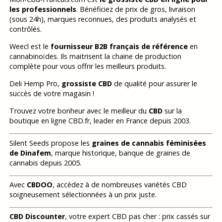
les professionnels
. Bénéficiez de prix de gros, livraison
(sous 24h), marques reconnues, des produits analysés et
contrôlés.
Weecl est le
fournisseur B2B français de référence
en
cannabinoïdes. Ils maitrisent la chaine de production
complète pour vous offrir les meilleurs produits.
Deli Hemp Pro,
grossiste CBD
de qualité pour assurer le
succès de votre magasin !
Trouvez votre bonheur avec le meilleur du
CBD
sur la
boutique en ligne CBD.fr, leader en France depuis 2003.
Silent Seeds propose les
graines de cannabis féminisées
de Dinafem
, marque historique, banque de graines de
cannabis depuis 2005.
Avec
CBDOO
, accédez à de nombreuses variétés CBD
soigneusement sélectionnées à un prix juste.
CBD Discounter
, votre expert CBD pas cher : prix cassés sur