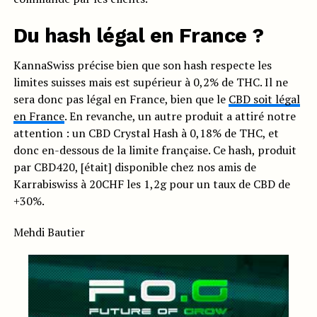
Du hash légal en France ?
KannaSwiss précise bien que son hash respecte les
limites suisses mais est supérieur à 0,2% de THC. Il ne
sera donc pas légal en France, bien que le
CBD soit légal
en France
. En revanche, un autre produit a attiré notre
attention : un CBD Crystal Hash à 0,18% de THC, et
donc en-dessous de la limite française. Ce hash, produit
par CBD420, [était] disponible chez nos amis de
Karrabiswiss à 20CHF les 1,2g pour un taux de CBD de
+30%.
Mehdi Bautier