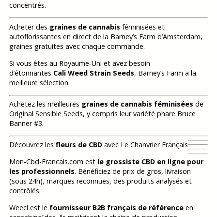
concentrés.
Acheter des
graines de cannabis
féminisées et
autoflorissantes en direct de la Barney’s Farm d’Amsterdam,
graines gratuites avec chaque commande.
Si vous êtes au Royaume-Uni et avez besoin
d’étonnantes
Cali Weed Strain Seeds
, Barney’s Farm a la
meilleure sélection.
Achetez les meilleures
graines de cannabis féminisées
de
Original Sensible Seeds, y compris leur variété phare Bruce
Banner #3.
Découvrez les
fleurs de CBD
avec Le Chanvrier Français
Mon-Cbd-Francais.com est
le grossiste CBD en ligne pour
les professionnels
. Bénéficiez de prix de gros, livraison
(sous 24h), marques reconnues, des produits analysés et
contrôlés.
Weecl est le
fournisseur B2B français de référence
en