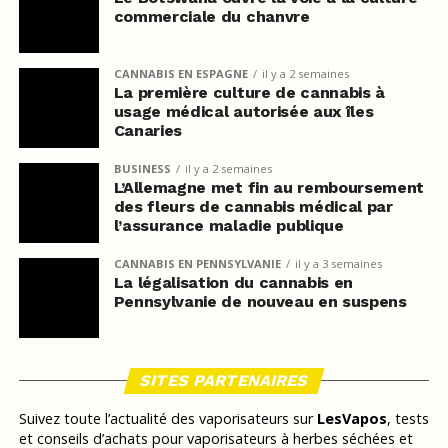
commerciale du chanvre
CANNABIS EN ESPAGNE
il y a 2 semaines
La première culture de cannabis à
usage médical autorisée aux îles
Canaries
BUSINESS
il y a 2 semaines
L’Allemagne met fin au remboursement
des fleurs de cannabis médical par
l’assurance maladie publique
CANNABIS EN PENNSYLVANIE
il y a 3 semaines
La légalisation du cannabis en
Pennsylvanie de nouveau en suspens
SITES PARTENAIRES
Suivez toute l’actualité des vaporisateurs sur
LesVapos
, tests
et conseils d’achats pour vaporisateurs à herbes séchées et