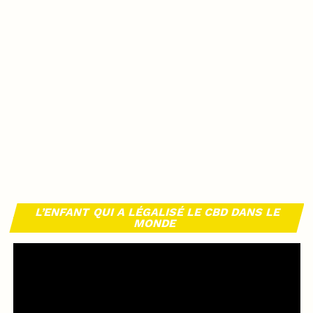
L’ENFANT QUI A LÉGALISÉ LE CBD DANS LE
MONDE