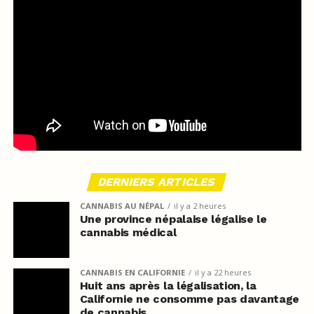
DERNIERS ARTICLES
CANNABIS AU NÉPAL
il y a 2 heures
Une province népalaise légalise le
cannabis médical
CANNABIS EN CALIFORNIE
il y a 22 heures
Huit ans après la légalisation, la
Californie ne consomme pas davantage
de cannabis