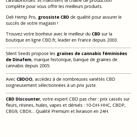
cannabinoïdes. Ils maitrisent la chaine de production
complète pour vous offrir les meilleurs produits.
Deli Hemp Pro,
grossiste CBD
de qualité pour assurer le
succès de votre magasin !
Trouvez votre bonheur avec le meilleur du
CBD
sur la
boutique en ligne CBD.fr, leader en France depuis 2003.
Silent Seeds propose les
graines de cannabis féminisées
de Dinafem
, marque historique, banque de graines de
cannabis depuis 2005.
Avec
CBDOO
, accédez à de nombreuses variétés CBD
soigneusement sélectionnées à un prix juste.
CBD Discounter
, votre expert CBD pas cher : prix cassés sur
fleurs, résines, huiles, vapes et dérivés : 10-OH-HHC, CBDP,
CBG9, CBDX… Qualité Premium et livraison en 24H.