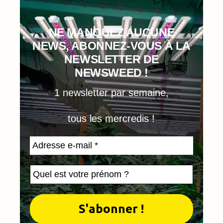
NE MANQUEZ AUCUNE
NEWS, ABONNEZ-VOUS À LA
NEWSLETTER DE
NEWSWEED !
1 newsletter par semaine,
tous les mercredis !