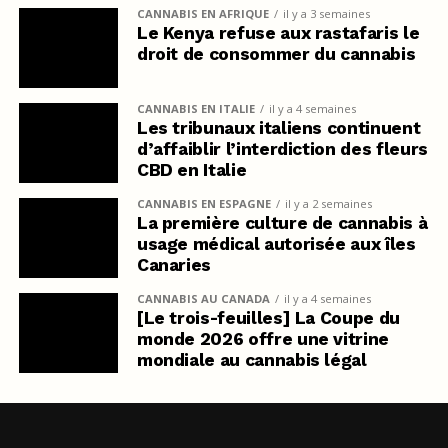
CANNABIS EN AFRIQUE
il y a 3 semaines
Le Kenya refuse aux rastafaris le
droit de consommer du cannabis
CANNABIS EN ITALIE
il y a 4 semaines
Les tribunaux italiens continuent
d’affaiblir l’interdiction des fleurs
CBD en Italie
CANNABIS EN ESPAGNE
il y a 2 semaines
La première culture de cannabis à
usage médical autorisée aux îles
Canaries
CANNABIS AU CANADA
il y a 4 semaines
[Le trois-feuilles] La Coupe du
monde 2026 offre une vitrine
mondiale au cannabis légal