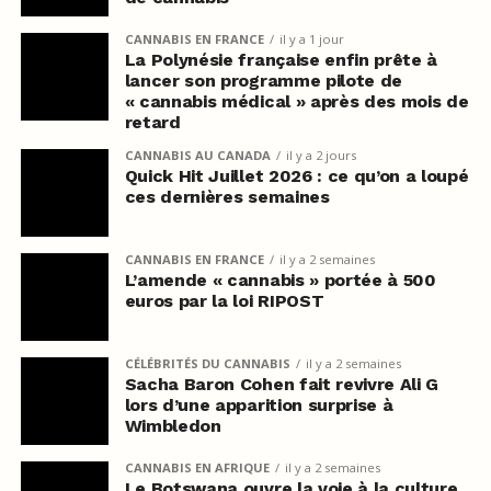
CANNABIS EN FRANCE
il y a 1 jour
La Polynésie française enfin prête à
lancer son programme pilote de
« cannabis médical » après des mois de
retard
CANNABIS AU CANADA
il y a 2 jours
Quick Hit Juillet 2026 : ce qu’on a loupé
ces dernières semaines
CANNABIS EN FRANCE
il y a 2 semaines
L’amende « cannabis » portée à 500
euros par la loi RIPOST
CÉLÉBRITÉS DU CANNABIS
il y a 2 semaines
Sacha Baron Cohen fait revivre Ali G
lors d’une apparition surprise à
Wimbledon
CANNABIS EN AFRIQUE
il y a 2 semaines
Le Botswana ouvre la voie à la culture