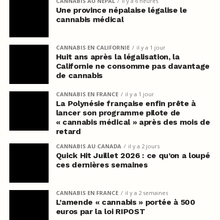
CANNABIS AU NÉPAL
il y a 6 heures
Une province népalaise légalise le
cannabis médical
CANNABIS EN CALIFORNIE
il y a 1 jour
Huit ans après la légalisation, la
Californie ne consomme pas davantage
de cannabis
CANNABIS EN FRANCE
il y a 1 jour
La Polynésie française enfin prête à
lancer son programme pilote de
« cannabis médical » après des mois de
retard
CANNABIS AU CANADA
il y a 2 jours
Quick Hit Juillet 2026 : ce qu’on a loupé
ces dernières semaines
CANNABIS EN FRANCE
il y a 2 semaines
L’amende « cannabis » portée à 500
euros par la loi RIPOST