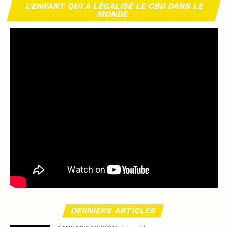
L’ENFANT QUI A LÉGALISÉ LE CBD DANS LE
MONDE
DERNIERS ARTICLES