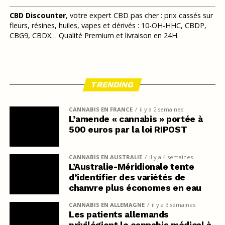
CBD Discounter
, votre expert CBD pas cher : prix cassés sur
fleurs, résines, huiles, vapes et dérivés : 10-OH-HHC, CBDP,
CBG9, CBDX… Qualité Premium et livraison en 24H.
TRENDING
CANNABIS EN FRANCE
il y a 2 semaines
L’amende « cannabis » portée à
500 euros par la loi RIPOST
CANNABIS EN AUSTRALIE
il y a 4 semaines
L’Australie-Méridionale tente
d’identifier des variétés de
chanvre plus économes en eau
CANNABIS EN ALLEMAGNE
il y a 3 semaines
Les patients allemands
privilégient le cannabis médical à