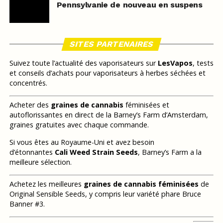
Pennsylvanie de nouveau en suspens
SITES PARTENAIRES
Suivez toute l’actualité des vaporisateurs sur
LesVapos
, tests
et conseils d’achats pour vaporisateurs à herbes séchées et
concentrés.
Acheter des
graines de cannabis
féminisées et
autoflorissantes en direct de la Barney’s Farm d’Amsterdam,
graines gratuites avec chaque commande.
Si vous êtes au Royaume-Uni et avez besoin
d’étonnantes
Cali Weed Strain Seeds
, Barney’s Farm a la
meilleure sélection.
Achetez les meilleures
graines de cannabis féminisées
de
Original Sensible Seeds, y compris leur variété phare Bruce
Banner #3.