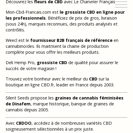
Découvrez les
fleurs de CBD
avec Le Chanvrier Français
Mon-Cbd-Francais.com est
le grossiste CBD en ligne pour
les professionnels
. Bénéficiez de prix de gros, livraison
(sous 24h), marques reconnues, des produits analysés et
contrôlés.
Weecl est le
fournisseur B2B français de référence
en
cannabinoïdes. Ils maitrisent la chaine de production
complète pour vous offrir les meilleurs produits.
Deli Hemp Pro,
grossiste CBD
de qualité pour assurer le
succès de votre magasin !
Trouvez votre bonheur avec le meilleur du
CBD
sur la
boutique en ligne CBD.fr, leader en France depuis 2003.
Silent Seeds propose les
graines de cannabis féminisées
de Dinafem
, marque historique, banque de graines de
cannabis depuis 2005.
Avec
CBDOO
, accédez à de nombreuses variétés CBD
soigneusement sélectionnées à un prix juste.