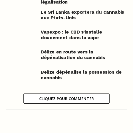
légalisation
Le Sri Lanka exportera du cannabis
aux Etats-Unis
Vapexpo : le CBD s’installe
doucement dans la vape
Bélize en route vers la
dépénalisation du cannabis
Belize dépénalise la possession de
cannabis
CLIQUEZ POUR COMMENTER