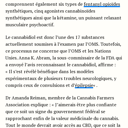
comprennent également six types de
fentanyl opioïdes
synthétiques, cinq agonistes cannabinoïdes
synthétiques ainsi que la kétamine, un puissant relaxant
musculaire psychoactif.
Le cannabidiol est donc l’une des 17 substances
actuellement soumises à l’examen par l’OMS. Toutefois,
ce processus ne concerne que l’OMS et les Nations
Unies. Anna K. Abram, la sous-commissaire de la FDA qui
a envoyé l’avis reconnaissant le cannabidiol, affirme :
« Il s’est révélé bénéfique dans les modèles
expérimentaux de plusieurs troubles neurologiques, y
compris ceux de convulsions et d’
épilepsie
« .
Dr Amanda Reiman, membre de la Cannabis Farmers
Association explique : « J’aimerais être plus confiante
que ce soit un signe du gouvernement fédéral se
rapprochant enfin de la valeur médicinale du cannabis.
Tout le monde devrait avoir accès au CBD, que ce soit la