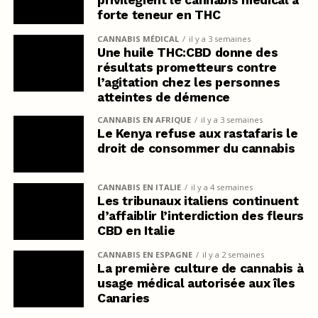
forte teneur en THC
CANNABIS MÉDICAL
il y a 3 semaines
Une huile THC:CBD donne des
résultats prometteurs contre
l’agitation chez les personnes
atteintes de démence
CANNABIS EN AFRIQUE
il y a 3 semaines
Le Kenya refuse aux rastafaris le
droit de consommer du cannabis
CANNABIS EN ITALIE
il y a 4 semaines
Les tribunaux italiens continuent
d’affaiblir l’interdiction des fleurs
CBD en Italie
CANNABIS EN ESPAGNE
il y a 2 semaines
La première culture de cannabis à
usage médical autorisée aux îles
Canaries