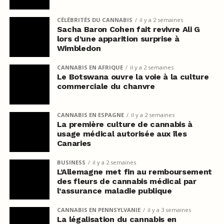
CÉLÉBRITÉS DU CANNABIS
il y a 2 semaines
Sacha Baron Cohen fait revivre Ali G
lors d’une apparition surprise à
Wimbledon
CANNABIS EN AFRIQUE
il y a 2 semaines
Le Botswana ouvre la voie à la culture
commerciale du chanvre
CANNABIS EN ESPAGNE
il y a 2 semaines
La première culture de cannabis à
usage médical autorisée aux îles
Canaries
BUSINESS
il y a 2 semaines
L’Allemagne met fin au remboursement
des fleurs de cannabis médical par
l’assurance maladie publique
CANNABIS EN PENNSYLVANIE
il y a 3 semaines
La légalisation du cannabis en