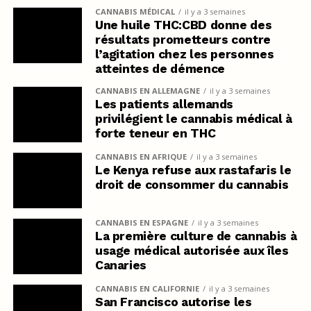
CANNABIS MÉDICAL
il y a 3 semaines
Une huile THC:CBD donne des
résultats prometteurs contre
l’agitation chez les personnes
atteintes de démence
CANNABIS EN ALLEMAGNE
il y a 3 semaines
Les patients allemands
privilégient le cannabis médical à
forte teneur en THC
CANNABIS EN AFRIQUE
il y a 3 semaines
Le Kenya refuse aux rastafaris le
droit de consommer du cannabis
CANNABIS EN ESPAGNE
il y a 3 semaines
La première culture de cannabis à
usage médical autorisée aux îles
Canaries
CANNABIS EN CALIFORNIE
il y a 3 semaines
San Francisco autorise les