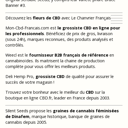
Banner #3.
Découvrez les
fleurs de CBD
avec Le Chanvrier Français
Mon-Cbd-Francais.com est
le grossiste CBD en ligne pour
les professionnels
. Bénéficiez de prix de gros, livraison
(sous 24h), marques reconnues, des produits analysés et
contrôlés.
Weecl est le
fournisseur B2B français de référence
en
cannabinoïdes. Ils maitrisent la chaine de production
complète pour vous offrir les meilleurs produits.
Deli Hemp Pro,
grossiste CBD
de qualité pour assurer le
succès de votre magasin !
Trouvez votre bonheur avec le meilleur du
CBD
sur la
boutique en ligne CBD.fr, leader en France depuis 2003.
Silent Seeds propose les
graines de cannabis féminisées
de Dinafem
, marque historique, banque de graines de
cannabis depuis 2005.