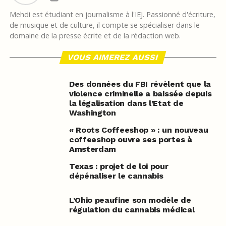
Mehdi est étudiant en journalisme à l'IEJ. Passionné d'écriture,
de musique et de culture, il compte se spécialiser dans le
domaine de la presse écrite et de la rédaction web.
VOUS AIMEREZ AUSSI
Des données du FBI révèlent que la
violence criminelle a baissée depuis
la légalisation dans l’Etat de
Washington
« Roots Coffeeshop » : un nouveau
coffeeshop ouvre ses portes à
Amsterdam
Texas : projet de loi pour
dépénaliser le cannabis
L’Ohio peaufine son modèle de
régulation du cannabis médical