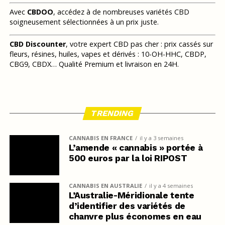
Avec
CBDOO
, accédez à de nombreuses variétés CBD
soigneusement sélectionnées à un prix juste.
CBD Discounter
, votre expert CBD pas cher : prix cassés sur
fleurs, résines, huiles, vapes et dérivés : 10-OH-HHC, CBDP,
CBG9, CBDX… Qualité Premium et livraison en 24H.
TRENDING
CANNABIS EN FRANCE
il y a 3 semaines
L’amende « cannabis » portée à
500 euros par la loi RIPOST
CANNABIS EN AUSTRALIE
il y a 4 semaines
L’Australie-Méridionale tente
d’identifier des variétés de
chanvre plus économes en eau