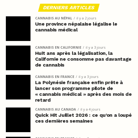
DERNIERS ARTICLES
CANNABIS AU NÉPAL
il y a 2 jours
Une province népalaise légalise le
cannabis médical
CANNABIS EN CALIFORNIE
il y a 3 jours
Huit ans après la légalisation, la
Californie ne consomme pas davantage
de cannabis
CANNABIS EN FRANCE
il y a 3 jours
La Polynésie française enfin prête à
lancer son programme pilote de
« cannabis médical » après des mois de
retard
CANNABIS AU CANADA
il y a 4 jours
Quick Hit Juillet 2026 : ce qu’on a loupé
ces dernières semaines