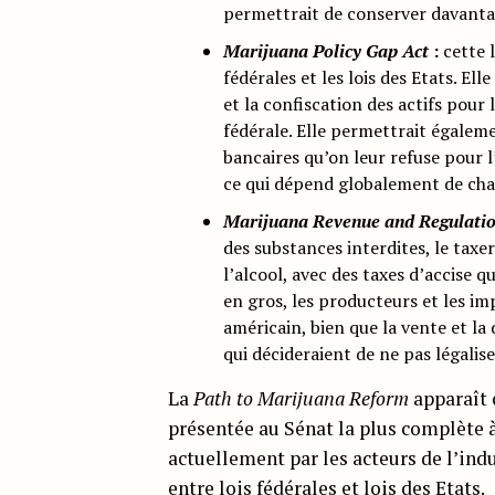
permettrait de conserver davantage
Marijuana Policy Gap Act
:
cette l
fédérales et les lois des Etats. El
et la confiscation des actifs pour 
fédérale. Elle permettrait égalem
bancaires qu’on leur refuse pour l
ce qui dépend globalement de cha
Marijuana Revenue and Regulati
des substances interdites, le taxer
l’alcool, avec des taxes d’accise 
en gros, les producteurs et les i
américain, bien que la vente et la 
qui décideraient de ne pas légalise
La
Path to Marijuana Reform
apparaît 
présentée au Sénat la plus complète 
actuellement par les acteurs de l’ind
entre lois fédérales et lois des Etats.