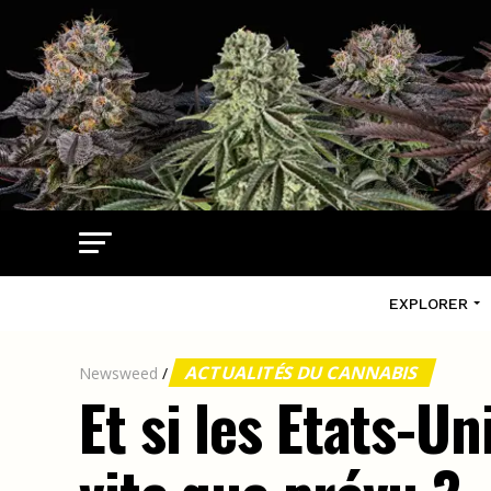
EXPLORER
ACTUALITÉS DU CANNABIS
Newsweed
/
Et si les Etats-Un