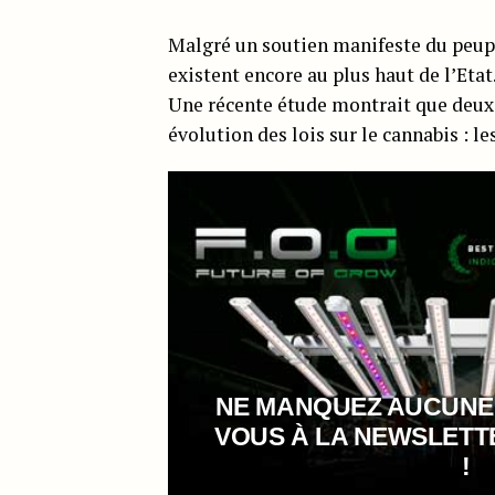
Malgré un soutien manifeste du peuple
existent encore au plus haut de l’Etat
Une récente étude montrait que deux 
évolution des lois sur le cannabis : l
NE MANQUEZ AUCUNE
VOUS À LA NEWSLET
!