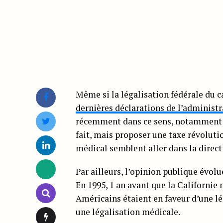
Même si la légalisation fédérale du c
dernières déclarations de l’administ
récemment dans ce sens, notamment e
fait, mais proposer une taxe révoluti
médical semblent aller dans la directi
Par ailleurs, l’opinion publique évol
En 1995, 1 an avant que la Californie 
Américains étaient en faveur d’une lé
une légalisation médicale.