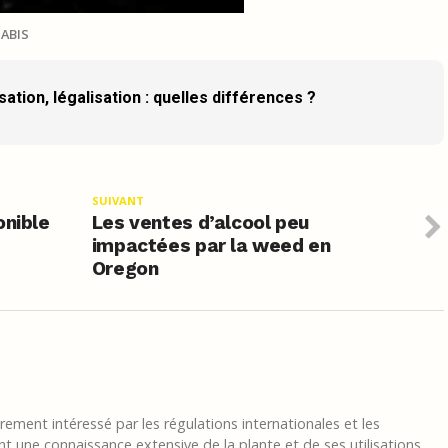
ABIS
ation, légalisation : quelles différences ?
SUIVANT
onible
Les ventes d’alcool peu
impactées par la weed en
Oregon
ement intéressé par les régulations internationales et les
t une connaissance extensive de la plante et de ses utilisations.