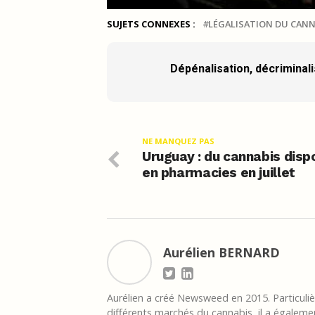
SUJETS CONNEXES :
LÉGALISATION DU CANN
Dépénalisation, décriminalis
NE MANQUEZ PAS
Uruguay : du cannabis disp
en pharmacies en juillet
Aurélien BERNARD
Aurélien a créé Newsweed en 2015. Particulièr
différents marchés du cannabis, il a égalemen