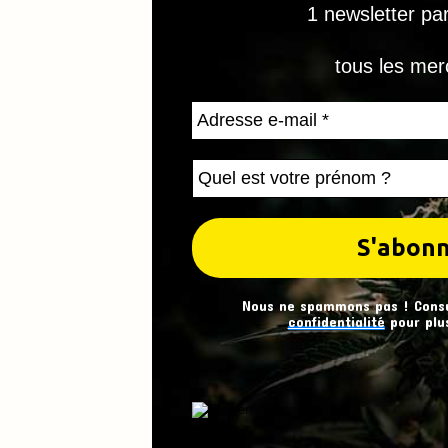
1 newsletter pa
tous les mer
Nous ne spammons pas ! Cons
confidentialité
pour plus