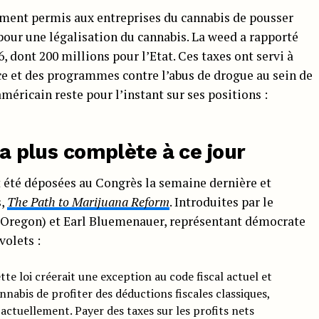
ment permis aux entreprises du cannabis de pousser
 pour une légalisation du cannabis. La weed a rapporté
, dont 200 millions pour l’Etat. Ces taxes ont servi à
ice et des programmes contre l’abus de drogue au sein de
méricain reste pour l’instant sur ses positions :
la plus complète à ce jour
t été déposées au Congrès la semaine dernière et
s,
The Path to Marijuana Reform
. Introduites par le
Oregon) et Earl Bluemenauer, représentant démocrate
volets :
tte loi créerait une exception au code fiscal actuel et
nabis de profiter des déductions fiscales classiques,
 actuellement. Payer des taxes sur les profits nets