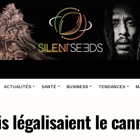
ACTUALITÉS
SANTÉ
BUSINESS
TENDANCES
M
is légalisaient le ca