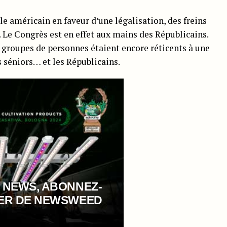
 américain en faveur d’une légalisation, des freins
. Le Congrès est en effet aux mains des Républicains.
groupes de personnes étaient encore réticents à une
es séniors… et les Républicains.
 NEWS, ABONNEZ-
TER DE NEWSWEED