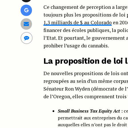
Ce changement de perception a large
toujours plus les propositions de loi
1,3 milliards de $ au Colorado
en 2016
financer des écoles publiques, la pol
l’Etat. Et pourtant, le gouvernement a
prohiber l’usage du cannabis.
La proposition de loi 
De nouvelles propositions de lois on
regroupées au sein d’un même corpu
Sénateur Ron Wyden (démocrate de l’
de l’Oregon, elles comprennent trois 
Small Business Tax Equity Act
:
ce
permettrait aux entreprises du can
auxquelles elles n’ont pas le droit