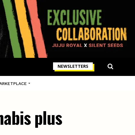
NEWSLETTERS
ARKETPLACE
nnabis plus