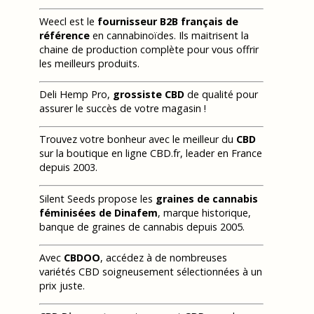
Weecl est le
fournisseur B2B français de
référence
en cannabinoïdes. Ils maitrisent la
chaine de production complète pour vous offrir
les meilleurs produits.
Deli Hemp Pro,
grossiste CBD
de qualité pour
assurer le succès de votre magasin !
Trouvez votre bonheur avec le meilleur du
CBD
sur la boutique en ligne CBD.fr, leader en France
depuis 2003.
Silent Seeds propose les
graines de cannabis
féminisées de Dinafem
, marque historique,
banque de graines de cannabis depuis 2005.
Avec
CBDOO
, accédez à de nombreuses
variétés CBD soigneusement sélectionnées à un
prix juste.