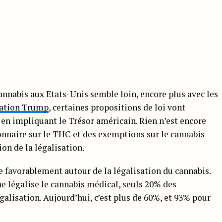
annabis aux Etats-Unis semble loin, encore plus avec les
ration Trump
, certaines propositions de loi vont
n impliquant le Trésor américain. Rien n’est encore
onnaire sur le THC et des exemptions sur le cannabis
on de la légalisation.
ue favorablement autour de la légalisation du cannabis.
ne légalise le cannabis médical, seuls 20% des
galisation. Aujourd’hui, c’est plus de 60%, et 93% pour